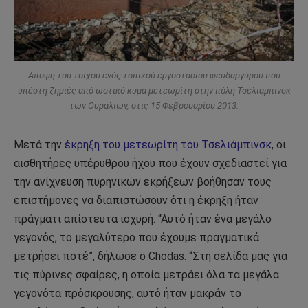
Άποψη του τοίχου ενός τοπικού εργοστασίου ψευδαργύρου που
υπέστη ζημιές από ωστικό κύμα μετεωρίτη στην πόλη Τσέλιαμπινσκ
των Ουραλίων, στις 15 Φεβρουαρίου 2013.
Μετά την
έκρηξη του μετεωρίτη του Τσελιάμπινσκ
, οι
αισθητήρες υπέρυθρου ήχου που έχουν σχεδιαστεί για
την ανίχνευση πυρηνικών εκρήξεων βοήθησαν τους
επιστήμονες να διαπιστώσουν ότι η έκρηξη ήταν
πράγματι απίστευτα ισχυρή. “Αυτό ήταν ένα μεγάλο
γεγονός, το μεγαλύτερο που έχουμε πραγματικά
μετρήσει ποτέ”, δήλωσε ο Chodas. “Στη σελίδα μας για
τις πύρινες σφαίρες, η οποία μετράει όλα τα μεγάλα
γεγονότα πρόσκρουσης, αυτό ήταν μακράν το