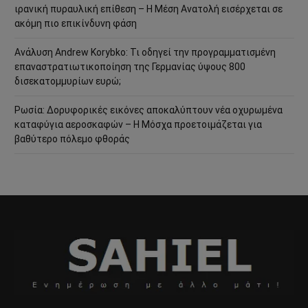
ιρανική πυραυλική επίθεση – Η Μέση Ανατολή εισέρχεται σε
ακόμη πιο επικίνδυνη φάση
Ανάλυση Andrew Korybko: Τι οδηγεί την προγραμματισμένη
επαναστρατιωτικοποίηση της Γερμανίας ύψους 800
δισεκατομμυρίων ευρώ;
Ρωσία: Δορυφορικές εικόνες αποκαλύπτουν νέα οχυρωμένα
καταφύγια αεροσκαφών – Η Μόσχα προετοιμάζεται για
βαθύτερο πόλεμο φθοράς