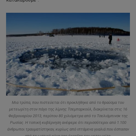
Μια τρύπα, που πιστεύεται ότι προκλήθηκε από το θραύσμα του
μετεωρίτη στον πάγο της λίμνης Τσεμπαρκούλ, διακρίνεται στις 16
Φεβρουαρίου 2013, περίπου 80 χιλιόμετρα από το Τσελιάμπινσκ της
Ρωσίας. Η τοπική κυβέρνηση ανέφερε ότι περισσότεροι από 1.100
άνθρωποι τραυματίστηκαν, κυρίως από ιπτάμενα γυαλιά που έσπασαν
από το ωστικό κύμα της έκρηξης του μετεωρίτη.