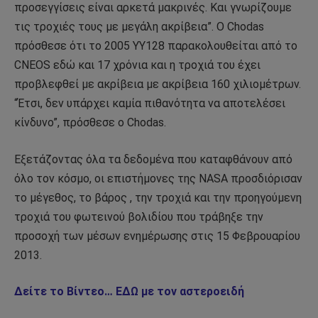
προσεγγίσεις είναι αρκετά μακρινές. Και γνωρίζουμε
τις τροχιές τους με μεγάλη ακρίβεια”. Ο Chodas
πρόσθεσε ότι το 2005 YY128 παρακολουθείται από το
CNEOS εδώ και 17 χρόνια και η τροχιά του έχει
προβλεφθεί με ακρίβεια με ακρίβεια 160 χιλιομέτρων.
“Έτσι, δεν υπάρχει καμία πιθανότητα να αποτελέσει
κίνδυνο”, πρόσθεσε ο Chodas.
Εξετάζοντας όλα τα δεδομένα που καταφθάνουν από
όλο τον κόσμο, οι επιστήμονες της NASA προσδιόρισαν
το μέγεθος, το βάρος , την τροχιά και την προηγούμενη
τροχιά του φωτεινού βολιδίου που τράβηξε την
προσοχή των μέσων ενημέρωσης στις 15 Φεβρουαρίου
2013.
Δείτε το Βίντεο… ΕΔΩ με τον αστεροειδή