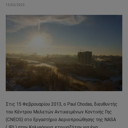
15/02/2023
Στις 15 Φεβρουαρίου 2013, ο Paul Chodas, διευθυντής
του Κέντρου Μελετών Αντικειμένων Κοντινής Γης
(CNEOS) στο Εργαστήριο Αεριοπροώθησης της NASA
(JPL) στην Καλιφόρνια, ετοιμαζόταν για ένα