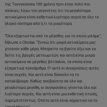
της Τουνγκούσκα 100 χρόνια πριν είναι πολύ πιο
σπάνιες, λόγω του γεγονότος ότι τα μεγαλύτερα
αντικείμενα είναι εκθετικά λιγότερο συχνά σε όλο το
ηλιακό σύστημα από ό,τι τα μικρότερα.
“Όλα εξαρτώνται από το μέγεθος για το οποίο μιλάμε”,
δήλωσε ο Chodas. “Εννοώ ότι μικρά αντικείμενα μας
χτυπούν κάθε μέρα. Μπορείτε να βγείτε έξω και να
δείτε τις βροχές μετεωριτών, και αυτά είναι μικρά
αντικείμενα σε μέγεθος βότσαλου, τα οποία είναι
εξαιρετικά πολυάριθμα. Γι’ αυτό οι συγκρούσεις αυτές
είναι συχνές. Και αυτό είναι δύσκολο να το
καταλάβουμε. Καθώς ανεβαίνετε σε όλο και
μεγαλύτερα μεγέθη, οι συγκρούσεις γίνονται όλο και
λιγότερο συχνές. Και αυτή είναι μια εκθετική πτώση,
παρεμπιπτόντως. Οπότε αυτό είναι σημαντικό να το
καταλάβουμε”.