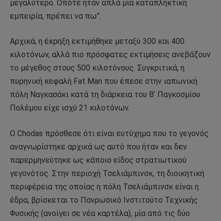
μεγαλύτερο. Οπότε ήταν απλά μια καταπληκτική
εμπειρία, πρέπει να πω”.
Αρχικά, η έκρηξη εκτιμήθηκε μεταξύ 300 και 400
κιλοτόνων, αλλά πιο πρόσφατες εκτιμήσεις ανεβάζουν
το μέγεθος στους 500 κιλοτόνους. Συγκριτικά, η
πυρηνική κεφαλή Fat Man που έπεσε στην ιαπωνική
πόλη Ναγκασάκι κατά τη διάρκεια του Β’ Παγκοσμίου
Πολέμου είχε ισχύ 21 κιλοτόνων.
Ο Chodas πρόσθεσε ότι είναι ευτύχημα που το γεγονός
αναγνωρίστηκε αρχικά ως αυτό που ήταν και δεν
παρερμηνεύτηκε ως κάποιο είδος στρατιωτικού
γεγονότος. Στην περιοχή Τσελιάμπινσκ, τη διοικητική
περιφέρεια της οποίας η πόλη Τσελιάμπινσκ είναι η
έδρα, βρίσκεται το Πανρωσικό Ινστιτούτο Τεχνικής
Φυσικής (ανοίγει σε νέα καρτέλα), μία από τις δύο