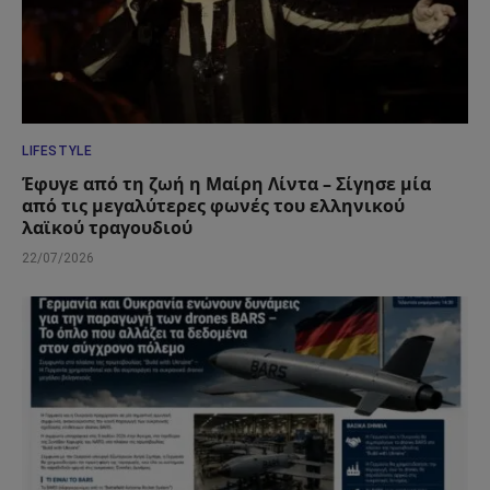
LIFESTYLE
Έφυγε από τη ζωή η Μαίρη Λίντα – Σίγησε μία
από τις μεγαλύτερες φωνές του ελληνικού
λαϊκού τραγουδιού
22/07/2026