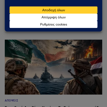
ασφάλεια, τα εθνικά ζητήματα και τις διεθνείς εξελίξεις
που επηρεάζουν την Ελλάδα και τον ευρύτερο ελληνισμό.
ΔΕΙΤΕ ΕΠΙΣΗΣ →
ΑΠΌΨΕΙΣ