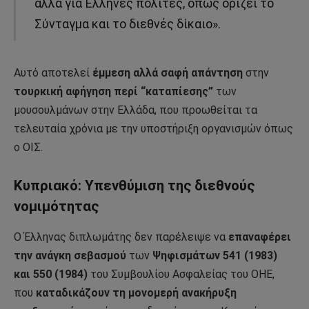
αλλά για Έλληνες πολίτες, όπως ορίζει το
Σύνταγμα και το διεθνές δίκαιο».
Αυτό αποτελεί
έμμεση αλλά σαφή απάντηση
στην
τουρκική αφήγηση περί “καταπίεσης”
των
μουσουλμάνων στην Ελλάδα, που προωθείται τα
τελευταία χρόνια με την υποστήριξη οργανισμών όπως
ο ΟΙΣ.
Κυπριακό: Υπενθύμιση της διεθνούς
νομιμότητας
Ο Έλληνας διπλωμάτης δεν παρέλειψε να
επαναφέρει
την ανάγκη σεβασμού
των
Ψηφισμάτων 541 (1983)
και 550 (1984)
του Συμβουλίου Ασφαλείας του ΟΗΕ,
που
καταδικάζουν τη μονομερή ανακήρυξη