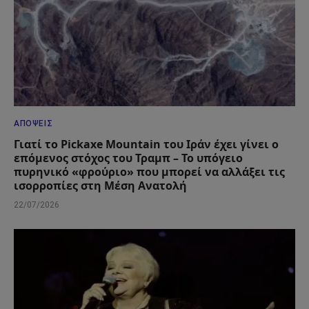
ΑΠΌΨΕΙΣ
Γιατί το Pickaxe Mountain του Ιράν έχει γίνει ο
επόμενος στόχος του Τραμπ – Το υπόγειο
πυρηνικό «φρούριο» που μπορεί να αλλάξει τις
ισορροπίες στη Μέση Ανατολή
22/07/2026