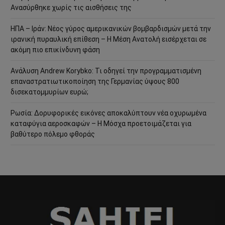
Ανασύρθηκε χωρίς τις αισθήσεις της
ΗΠΑ – Ιράν: Νέος γύρος αμερικανικών βομβαρδισμών μετά την
ιρανική πυραυλική επίθεση – Η Μέση Ανατολή εισέρχεται σε
ακόμη πιο επικίνδυνη φάση
Ανάλυση Andrew Korybko: Τι οδηγεί την προγραμματισμένη
επαναστρατιωτικοποίηση της Γερμανίας ύψους 800
δισεκατομμυρίων ευρώ;
Ρωσία: Δορυφορικές εικόνες αποκαλύπτουν νέα οχυρωμένα
καταφύγια αεροσκαφών – Η Μόσχα προετοιμάζεται για
βαθύτερο πόλεμο φθοράς