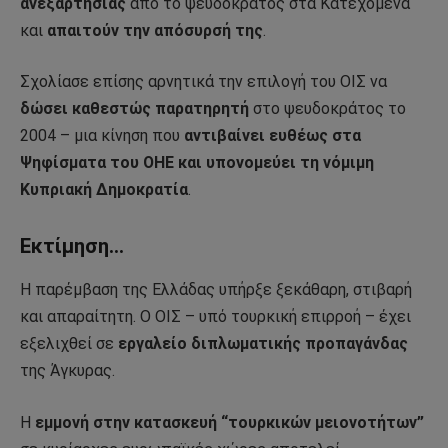
ανεξαρτησίας
από το ψευδοκράτος στα Κατεχόμενα
και
απαιτούν την απόσυρσή της
.
Σχολίασε επίσης αρνητικά την επιλογή του ΟΙΣ να
δώσει καθεστώς παρατηρητή
στο ψευδοκράτος το
2004 – μια κίνηση που
αντιβαίνει ευθέως στα
Ψηφίσματα του ΟΗΕ και υπονομεύει τη νόμιμη
Κυπριακή Δημοκρατία
.
Εκτίμηση…
Η παρέμβαση της Ελλάδας υπήρξε ξεκάθαρη, στιβαρή
και απαραίτητη. Ο ΟΙΣ – υπό τουρκική επιρροή – έχει
εξελιχθεί σε
εργαλείο διπλωματικής προπαγάνδας
της Άγκυρας.
Η
εμμονή στην κατασκευή “τουρκικών μειονοτήτων”