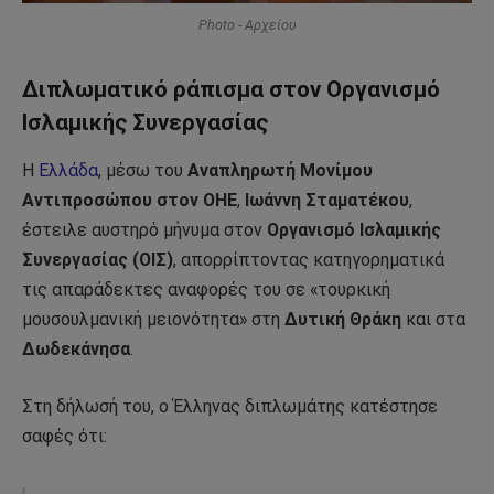
Photo - Αρχείου
Διπλωματικό ράπισμα στον Οργανισμό
Ισλαμικής Συνεργασίας
Η
Ελλάδα
, μέσω του
Αναπληρωτή Μονίμου
Αντιπροσώπου στον ΟΗΕ
,
Ιωάννη Σταματέκου
,
έστειλε αυστηρό μήνυμα στον
Οργανισμό Ισλαμικής
Συνεργασίας (ΟΙΣ)
, απορρίπτοντας κατηγορηματικά
τις απαράδεκτες αναφορές του σε «τουρκική
μουσουλμανική μειονότητα» στη
Δυτική Θράκη
και στα
Δωδεκάνησα
.
Στη δήλωσή του, ο Έλληνας διπλωμάτης κατέστησε
σαφές ότι: