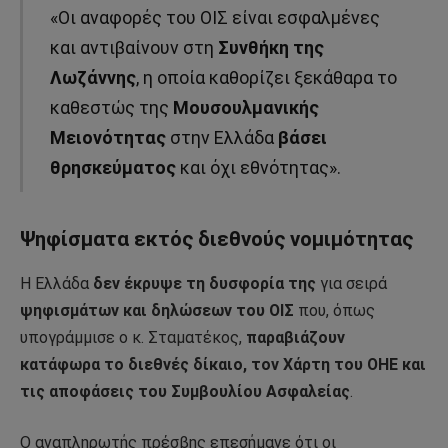
«Οι αναφορές του ΟΙΣ είναι εσφαλμένες
και αντιβαίνουν στη
Συνθήκη της
Λωζάννης
, η οποία καθορίζει ξεκάθαρα το
καθεστώς της
Μουσουλμανικής
Μειονότητας
στην Ελλάδα
βάσει
θρησκεύματος
και όχι εθνότητας».
Ψηφίσματα εκτός διεθνούς νομιμότητας
Η Ελλάδα
δεν έκρυψε τη δυσφορία της
για σειρά
ψηφισμάτων και δηλώσεων του ΟΙΣ
που, όπως
υπογράμμισε ο κ. Σταματέκος,
παραβιάζουν
κατάφωρα το διεθνές δίκαιο, τον Χάρτη του ΟΗΕ και
τις αποφάσεις του Συμβουλίου Ασφαλείας
.
Ο αναπληρωτής πρέσβης επεσήμανε ότι οι