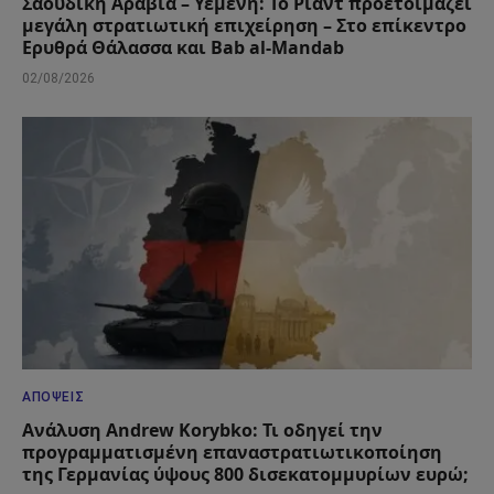
Σαουδική Αραβία – Υεμένη: Το Ριάντ προετοιμάζει
μεγάλη στρατιωτική επιχείρηση – Στο επίκεντρο
Ερυθρά Θάλασσα και Bab al-Mandab
02/08/2026
ΑΠΌΨΕΙΣ
Ανάλυση Andrew Korybko: Τι οδηγεί την
προγραμματισμένη επαναστρατιωτικοποίηση
της Γερμανίας ύψους 800 δισεκατομμυρίων ευρώ;