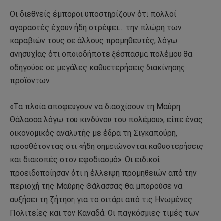
Οι διεθνείς έμποροι υποστηρίζουν ότι πολλοί
αγοραστές έχουν ήδη στρέψει… την πλώρη των
καραβιών τους σε άλλους προμηθευτές, λόγω
ανησυχίας ότι οποιοδήποτε ξέσπασμα πολέμου θα
οδηγούσε σε μεγάλες καθυστερήσεις διακίνησης
προϊόντων.
«Τα πλοία αποφεύγουν να διασχίσουν τη Μαύρη
Θάλασσα λόγω του κινδύνου του πολέμου», είπε ένας
οικονομικός αναλυτής με έδρα τη Σιγκαπούρη,
προσθέτοντας ότι «ήδη σημειώνονται καθυστερήσεις
και διακοπές στον εφοδιασμό». Οι ειδικοί
προειδοποίησαν ότι η έλλειψη προμηθειών από την
περιοχή της Μαύρης Θάλασσας θα μπορούσε να
αυξήσει τη ζήτηση για το σιτάρι από τις Ηνωμένες
Πολιτείες και τον Καναδά. Οι παγκόσμιες τιμές των