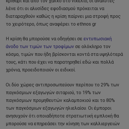
κριθάρι και από τον χαλκό στο νικέλιο, οι αναλυτές
λένε ότι οι αλυσίδες εφοδιασμού πρόκειται να
διαταραχθούν καθώς η κρίση παίρνει μια στροφή προς
το χειρότερο, όπως αναφέρει το ethnos gr
Η κρίση θα μπορούσε να οδηγήσει σε
εντυπωσιακή
άνοδο των τιμών των τροφίμων
σε ολόκληρο τον
κόσμο, τιμών που ήδη βρίσκονται κοντά στα υψηλότερά
τους, κάτι που έχει να παρατηρηθεί εδώ και πολλά
χρόνια, προειδοποιούν οι ειδικοί.
Οι δύο χώρες αντιπροσωπεύουν περίπου το 29% των
παγκόσμιων εξαγωγών σιταριού, το 19% των
παγκόσμιων προμηθευτών καλαμποκιού και το 80%
των παγκόσμιων εξαγωγών ηλιελαίου. Οι έμποροι
ανησυχούν ότι οποιαδήποτε στρατιωτική εμπλοκή θα
μπορούσε να επηρεάσει την κίνηση των καλλιεργειών