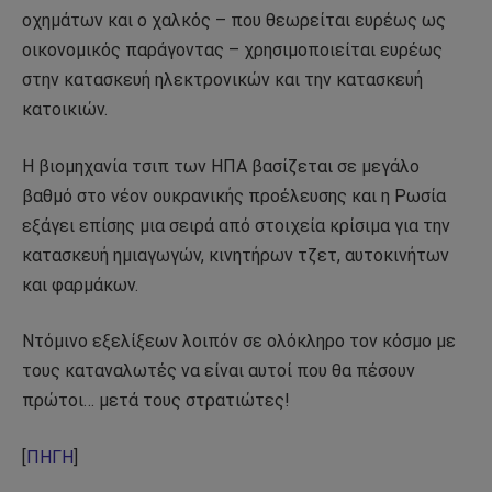
οχημάτων και ο χαλκός – που θεωρείται ευρέως ως
οικονομικός παράγοντας – χρησιμοποιείται ευρέως
στην κατασκευή ηλεκτρονικών και την κατασκευή
κατοικιών.
Η βιομηχανία τσιπ των ΗΠΑ βασίζεται σε μεγάλο
βαθμό στο νέον ουκρανικής προέλευσης και η Ρωσία
εξάγει επίσης μια σειρά από στοιχεία κρίσιμα για την
κατασκευή ημιαγωγών, κινητήρων τζετ, αυτοκινήτων
και φαρμάκων.
Ντόμινο εξελίξεων λοιπόν σε ολόκληρο τον κόσμο με
τους καταναλωτές να είναι αυτοί που θα πέσουν
πρώτοι… μετά τους στρατιώτες!
[
ΠΗΓΗ
]