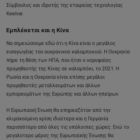
Σύμβουλος και ιδρυτής της εταιρείας τεχνολογίας
Keelvar.
Εμπλέκεται και η Κίνα
Να σημειώσουμε εδώ ότι η Κίνα είναι ο μεγάλος
εισαγωγέας του ουκρανικού καλαμποκιού. Η Ουκρανία
πήρε τη θέση των ΗΠΑ, που ήταν ο κορυφαίος
προμηθευτής της Κίνας σε καλαμπόκι, το 2021. Η
Ρωσία και η Ουκρανία είναι επίσης μεγάλοι
προμηθευτές μεταλλευμάτων και άλλων
εμπορευμάτων της Ευρώπης και άλλων ηπείρων.
Η Ευρωπαϊκή Ένωση θα επηρεαζόταν από την
κλιμακούμενη κρίση ιδιαίτερα και η Γερμανία
περισσότερο από όλες τις υπόλοιπες χώρες. Ενώ το
μεγαλύτερο μέρος της Ευρωπαϊκής Ένωσης θα