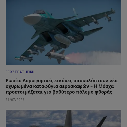
ΓΕΩΣΤΡΑΤΗΓΙΚΉ
Ρωσία: Δορυφορικές εικόνες αποκαλύπτουν νέα
οχυρωμένα καταφύγια αεροσκαφών – Η Μόσχα
προετοιμάζεται για βαθύτερο πόλεμο φθοράς
31/07/2026