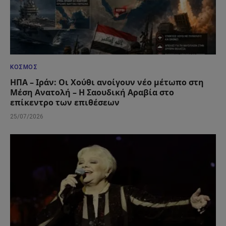
ΚΌΣΜΟΣ
ΗΠΑ – Ιράν: Οι Χούθι ανοίγουν νέο μέτωπο στη
Μέση Ανατολή – Η Σαουδική Αραβία στο
επίκεντρο των επιθέσεων
25/07/2026