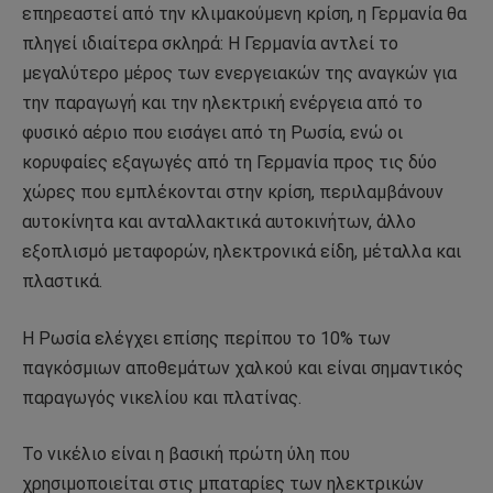
επηρεαστεί από την κλιμακούμενη κρίση, η Γερμανία θα
πληγεί ιδιαίτερα σκληρά: Η Γερμανία αντλεί το
μεγαλύτερο μέρος των ενεργειακών της αναγκών για
την παραγωγή και την ηλεκτρική ενέργεια από το
φυσικό αέριο που εισάγει από τη Ρωσία, ενώ οι
κορυφαίες εξαγωγές από τη Γερμανία προς τις δύο
χώρες που εμπλέκονται στην κρίση, περιλαμβάνουν
αυτοκίνητα και ανταλλακτικά αυτοκινήτων, άλλο
εξοπλισμό μεταφορών, ηλεκτρονικά είδη, μέταλλα και
πλαστικά.
Η Ρωσία ελέγχει επίσης περίπου το 10% των
παγκόσμιων αποθεμάτων χαλκού και είναι σημαντικός
παραγωγός νικελίου και πλατίνας.
Το νικέλιο είναι η βασική πρώτη ύλη που
χρησιμοποιείται στις μπαταρίες των ηλεκτρικών