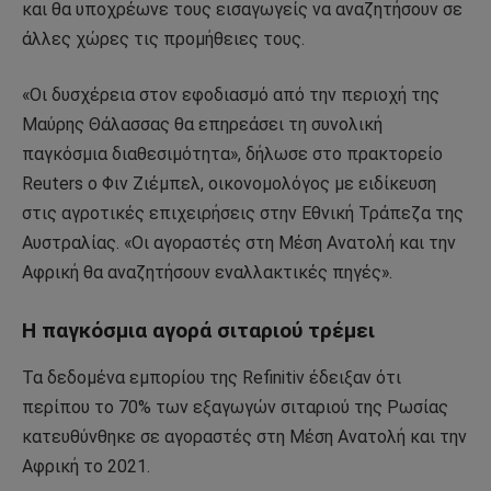
και θα υποχρέωνε τους εισαγωγείς να αναζητήσουν σε
άλλες χώρες τις προμήθειες τους.
«Οι δυσχέρεια στον εφοδιασμό από την περιοχή της
Μαύρης Θάλασσας θα επηρεάσει τη συνολική
παγκόσμια διαθεσιμότητα», δήλωσε στο πρακτορείο
Reuters ο Φιν Ζιέμπελ, οικονομολόγος με ειδίκευση
στις αγροτικές επιχειρήσεις στην Εθνική Τράπεζα της
Αυστραλίας. «Οι αγοραστές στη Μέση Ανατολή και την
Αφρική θα αναζητήσουν εναλλακτικές πηγές».
Η παγκόσμια αγορά σιταριού τρέμει
Τα δεδομένα εμπορίου της Refinitiv έδειξαν ότι
περίπου το 70% των εξαγωγών σιταριού της Ρωσίας
κατευθύνθηκε σε αγοραστές στη Μέση Ανατολή και την
Αφρική το 2021.