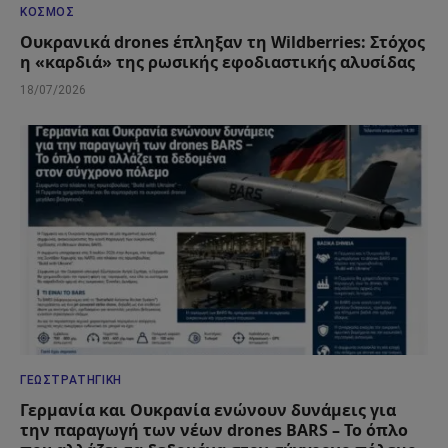
ΚΌΣΜΟΣ
Ουκρανικά drones έπληξαν τη Wildberries: Στόχος
η «καρδιά» της ρωσικής εφοδιαστικής αλυσίδας
18/07/2026
ΓΕΩΣΤΡΑΤΗΓΙΚΉ
Γερμανία και Ουκρανία ενώνουν δυνάμεις για
την παραγωγή των νέων drones BARS – Το όπλο