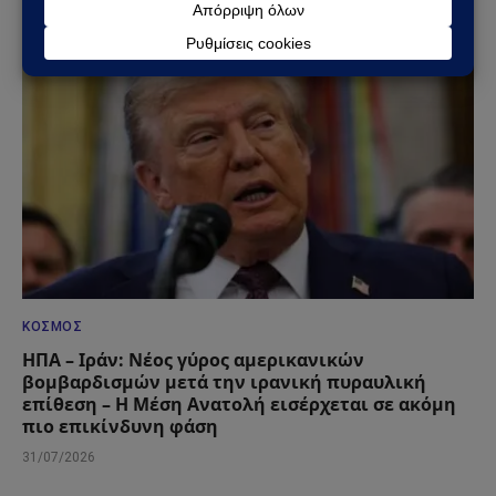
ΚΌΣΜΟΣ
ΗΠΑ – Ιράν: Νέος γύρος αμερικανικών
βομβαρδισμών μετά την ιρανική πυραυλική
επίθεση – Η Μέση Ανατολή εισέρχεται σε ακόμη
πιο επικίνδυνη φάση
31/07/2026