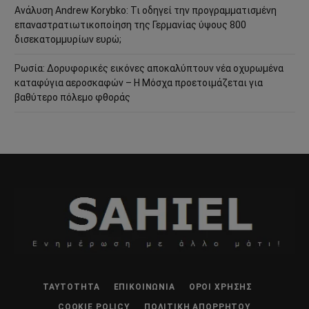
Ανάλυση Andrew Korybko: Τι οδηγεί την προγραμματισμένη
επαναστρατιωτικοποίηση της Γερμανίας ύψους 800
δισεκατομμυρίων ευρώ;
Ρωσία: Δορυφορικές εικόνες αποκαλύπτουν νέα οχυρωμένα
καταφύγια αεροσκαφών – Η Μόσχα προετοιμάζεται για
βαθύτερο πόλεμο φθοράς
ΤΑΥΤΌΤΗΤΑ
ΕΠΙΚΟΙΝΩΝΊΑ
ΌΡΟΙ ΧΡΉΣΗΣ
COOKIE POLICY
ΠΟΛΙΤΙΚΉ ΑΠΟΡΡΉΤΟΥ