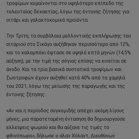
τροφίμων κυμαίνονται στο υψηλότερο επίπεδο της
τελευταίας δεκαετίας, λόγω της έντονης ζήτησης για
σιτάρι και γαλακτοκομικά προϊόντα.
Την Τρίτη, τα συμβόλαια μελλοντικής εκπλήρωσης του
σιταριού στο Σικάγο αυξήθηκαν περισσότερο από 12%,
και το καλαμπόκι έφτασε σε υψηλό επτά μηνών (14,5%
αύξηση), με την τιμή της σόγιας επίσης να κινείται σε
άνοδο. Και τα τρία βασικά συστατικά τροφίμων και
ζωοτροφών έχουν αυξηθεί κατά 40% από τα χαμηλά
του 2021, λόγω της μείωσης της παραγωγής και της
έντονης ζήτησης.
«Αν και η περίοδος συγκομιδής απέχει ακόμη λίγους
μήνες, μια παρατεταμένη έντασηση θα δημιουργούσε
ελλείψεις ψωμιού και θα αύξανε τις τιμές το
φθινόπωρο», δήλωσε ο άλαν Χόλαντ, Διευθύνων