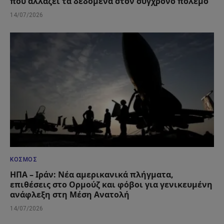
που αλλάζει τα δεδομένα στον σύγχρονο πόλεμο
14/07/2026
ΚΌΣΜΟΣ
ΗΠΑ – Ιράν: Νέα αμερικανικά πλήγματα,
επιθέσεις στο Ορμούζ και φόβοι για γενικευμένη
ανάφλεξη στη Μέση Ανατολή
14/07/2026