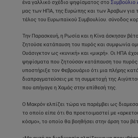
ένα γαλλικό σχέδιο ψηφίσματος στο
Συμβούλιο
μας των ΗΠΑ, της Ευρώπης και των Άραβων για 
τέλος του Ευρωπαϊκού Συμβουλίου. σύνοδος κορ
Την Παρασκευή, η Ρωσία και η Κίνα άσκησαν βέτ
ζητούσε κατάπαυση του πυρός και συμφωνία ομή
Ουάσιγκτον ως «κυνική» και «μικρή». Οι ΗΠΑ έχ
ψηφίσματα που ζητούσαν κατάπαυση του πυρός.
υποστήριξε τον Φεβρουάριο ότι μια πλήρης κατά
διαπραγματεύσεις με τη συμμετοχή της Αιγύπτο
που απήγαγε η Χαμάς στην επίθεσή της.
Ο Μακρόν ελπίζει τώρα να παρέμβει ως διαμεσο
το οποίο είπε ότι θα προετοιμαστεί με «αρκετο
κόσμο», το οποίο θα βοηθήσει στην άρση του βέτ