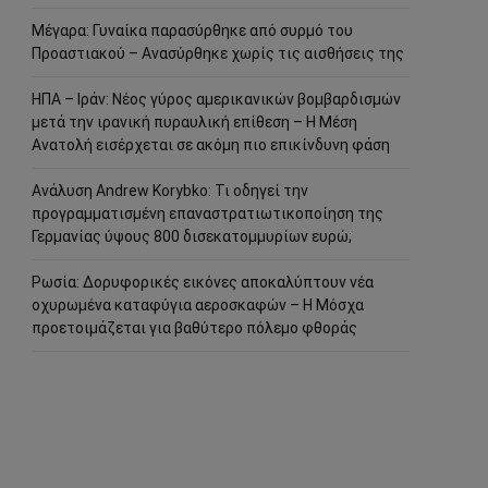
Μέγαρα: Γυναίκα παρασύρθηκε από συρμό του
Προαστιακού – Ανασύρθηκε χωρίς τις αισθήσεις της
ΗΠΑ – Ιράν: Νέος γύρος αμερικανικών βομβαρδισμών
μετά την ιρανική πυραυλική επίθεση – Η Μέση
Ανατολή εισέρχεται σε ακόμη πιο επικίνδυνη φάση
Ανάλυση Andrew Korybko: Τι οδηγεί την
προγραμματισμένη επαναστρατιωτικοποίηση της
Γερμανίας ύψους 800 δισεκατομμυρίων ευρώ;
Ρωσία: Δορυφορικές εικόνες αποκαλύπτουν νέα
οχυρωμένα καταφύγια αεροσκαφών – Η Μόσχα
προετοιμάζεται για βαθύτερο πόλεμο φθοράς