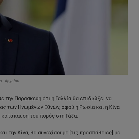
o - Αρχείου
 την Παρασκευή ότι η Γαλλία θα επιδιώξει να
ας των Ηνωμένων Εθνών, αφού η Ρωσία και η Κίνα
 κατάπαυση του πυρός στη Γάζα.
αι την Κίνα, θα συνεχίσουμε [τις προσπάθειες] με