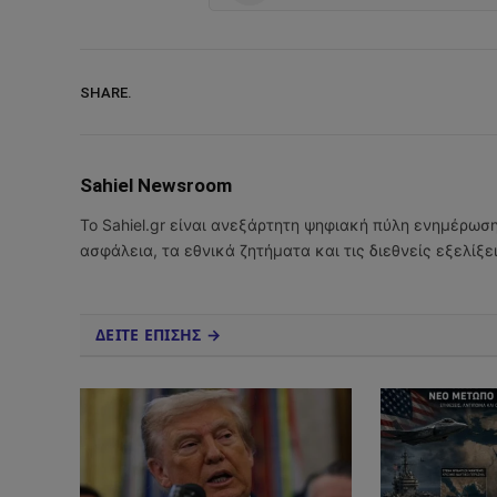
SHARE.
Sahiel Newsroom
Το Sahiel.gr είναι ανεξάρτητη ψηφιακή πύλη ενημέρωσ
ασφάλεια, τα εθνικά ζητήματα και τις διεθνείς εξελίξ
ΔΕΙΤΕ ΕΠΙΣΗΣ →