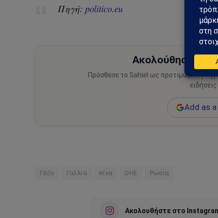
Πηγή:
politico.eu
Ακολούθησε το Sa
Πρόσθεσε το Sahiel ως προτιμώμενη πηγ
ειδήσεις
Add as a 
Γάζα
Γαλλία
Κίνα
ΟΗΕ
Ρωσία
Ακολουθήστε στο Instagra