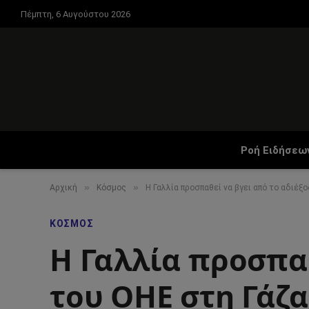
Πέμπτη, 6 Αυγούστου 2026
Ροή Ειδήσεω
»
»
Αρχική
Κόσμος
Η Γαλλία προσπαθεί να βγει από το αδιέξ
ΚΌΣΜΟΣ
Η Γαλλία προσπαθ
του ΟΗΕ στη Γάζα