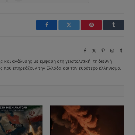
Facebook
Twitter
Pinterest
Tumblr
Facebook
X
Pinterest
Instagram
Tumbl
(Twitter)
ης και ανάλυσης με έμφαση στη γεωπολιτική, τη διεθνή
εις που επηρεάζουν την Ελλάδα και τον ευρύτερο ελληνισμό.