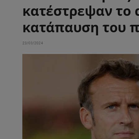
κατέστρεψαν το 
κατάπαυση του 
23/03/2024