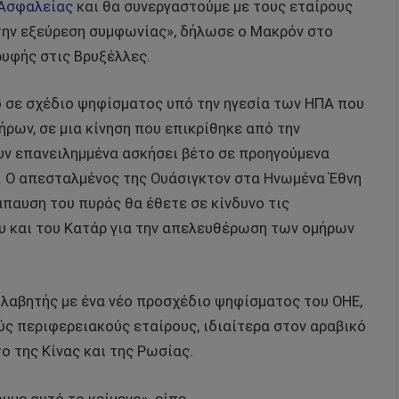
 Ασφαλείας
και θα συνεργαστούμε με τους εταίρους
την εξεύρεση συμφωνίας», δήλωσε ο Μακρόν στο
υφής στις Βρυξέλλες.
ο σε σχέδιο ψηφίσματος υπό την ηγεσία των ΗΠΑ που
ρων, σε μια κίνηση που επικρίθηκε από την
ουν επανειλημμένα ασκήσει βέτο σε προηγούμενα
 Ο απεσταλμένος της Ουάσιγκτον στα Ηνωμένα Έθνη
παυση του πυρός θα έθετε σε κίνδυνο τις
υ και του Κατάρ για την απελευθέρωση των ομήρων
λαβητής με ένα νέο προσχέδιο ψηφίσματος του ΟΗΕ,
ύς περιφερειακούς εταίρους, ιδιαίτερα στον αραβικό
ο της Κίνας και της Ρωσίας.