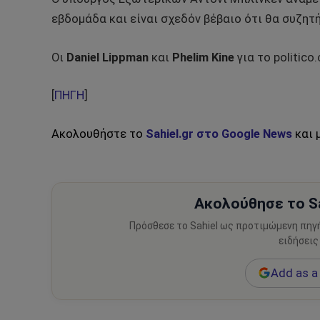
εβδομάδα και είναι σχεδόν βέβαιο ότι θα συζητ
Οι
Daniel Lippman
και
Phelim Kine
για το politico
[
ΠΗΓΗ
]
Ακολουθήστε το
Sahiel.gr στο Google News
και 
Ακολούθησε το Sa
Πρόσθεσε το Sahiel ως προτιμώμενη πηγ
ειδήσεις
Add as a 