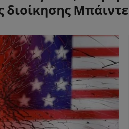
ς διοίκησης Μπάιντε