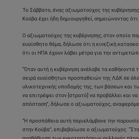
Το Σάββατο, ένας αξιωματούχος της κυβέρνησης 
Κούβα έχει ήδη δημιουργηθεί, σημειώνοντας ότι
Ο αξιωματούχος της κυβέρνησης, στον οποίο πα
ευαίσθητο θέμα, δήλωσε ότι η κινεζική κατασκ
ότι οι ΗΠΑ έχουν λάβει μέτρα για την αντιμετώπ
“Όταν αυτή η κυβέρνηση ανέλαβε τα καθήκοντά τ
σειρά ευαίσθητων προσπαθειών της ΛΔΚ σε όλο
υλικοτεχνικής υποδομής της, των βάσεων και 
να επιτρέψει στον [στρατό] να προβάλλει και ν
απόσταση”, δήλωσε ο αξιωματούχος, αναφερόμεν
“Η προσπάθεια αυτή περιελάμβανε την παρουσ
στην Κούβα”, επιβεβαίωσε ο αξιωματούχος. “Στ
αναβάθμιση των εγκαταστάσεων συλλογής πληρο