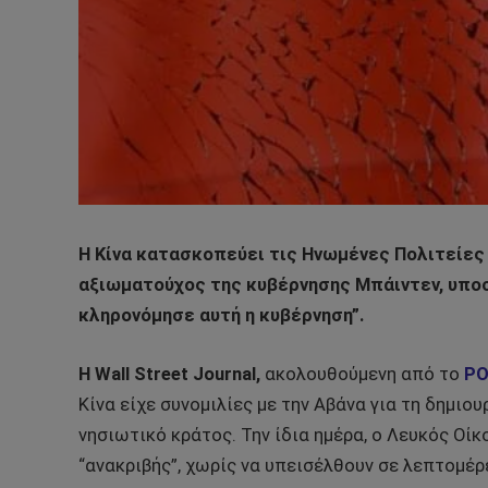
Η Κίνα κατασκοπεύει τις Ηνωμένες Πολιτείες
αξιωματούχος της κυβέρνησης Μπάιντεν, υποστ
κληρονόμησε αυτή η κυβέρνηση”.
Η Wall Street Journal,
ακολουθούμενη από το
PO
Κίνα είχε συνομιλίες με την Αβάνα για τη δημιο
νησιωτικό κράτος. Την ίδια ημέρα, ο Λευκός Οί
“ανακριβής”, χωρίς να υπεισέλθουν σε λεπτομέρ