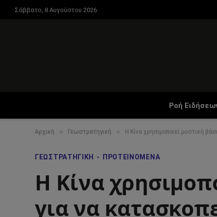
Σάββατο, 8 Αυγούστου 2026
Ροή Ειδήσεω
»
»
Αρχική
Γεωστρατηγική
Η Κίνα χρησιμοποιεί μυστική βά
ΓΕΩΣΤΡΑΤΗΓΙΚΉ
ΠΡΟΤΕΙΝΌΜΕΝΑ
Η Κίνα χρησιμοπ
για να κατασκοπε