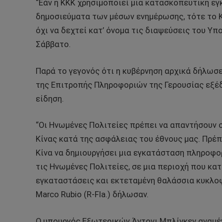
“Εάν η ΚΚΚ χρησιμοποιεί μια κατασκοπευτική ε
δημοσιεύματα των μέσων ενημέρωσης, τότε το Κ
όχι να δεχτεί κατ’ όνομα τις διαψεύσεις του Υ
Σάββατο.
Παρά το γεγονός ότι η κυβέρνηση αρχικά δήλωσε
της Επιτροπής Πληροφοριών της Γερουσίας εξέ
είδηση.
“Οι Ηνωμένες Πολιτείες πρέπει να απαντήσουν 
Κίνας κατά της ασφάλειας του έθνους μας. Πρέπ
Κίνα να δημιουργήσει μια εγκατάσταση πληροφο
τις Ηνωμένες Πολιτείες, σε μια περιοχή που κα
εγκαταστάσεις και εκτεταμένη θαλάσσια κυκλοφο
Marco Rubio (R-Fla.) δήλωσαν.
Ο υπουργός Εξωτερικών Άντονι Μπλίνκεν αναμέν