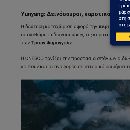
Yunyang: Δεινόσαυροι, καρστικά τοπία
Η δεύτερη καταχώριση αφορά την
περιοχή Yuny
απολιθώματα δεινοσαύρων, τις καρστικές σπηλιέ
των
Τριών Φαραγγιών
.
Η UNESCO τονίζει την προστασία σπάνιων ειδών
λείπουν και οι αναφορές σε ιστορικά κειμήλια τ