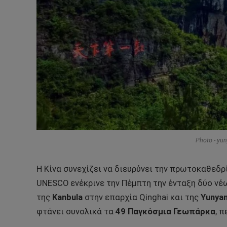
Photo - yu
Η Κίνα συνεχίζει να διευρύνει την πρωτοκαθεδρ
UNESCO ενέκρινε την Πέμπτη την ένταξη δύο ν
της
Kanbula
στην επαρχία Qinghai και της
Yunya
φτάνει συνολικά τα
49 Παγκόσμια Γεωπάρκα
, 