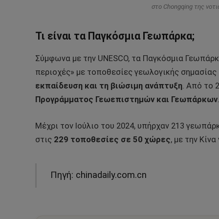
στο Chongqing της νοτιο
Τι είναι τα Παγκόσμια Γεωπάρκα;
Σύμφωνα με την UNESCO, τα Παγκόσμια Γεωπάρκα
περιοχές» με τοποθεσίες γεωλογικής σημασίας 
εκπαίδευση και τη βιώσιμη ανάπτυξη
. Από το 
Προγράμματος Γεωεπιστημών και Γεωπάρκων
Μέχρι τον Ιούλιο του 2024, υπήρχαν 213 γεωπάρ
στις
229 τοποθεσίες σε 50 χώρες
, με την Κίν
Πηγή: chinadaily.com.cn