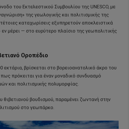
σύνοδο του Εκτελεστικού Συμβουλίου της UNESCO, με
αναγνώριση» της γεωλογικής και πολιτισμικής της
 τέτοιες καταχωρίσεις εξυπηρετούν αποκλειστικά
 εν μέρει — στο ευρύτερο πλαίσιο της γεωπολιτικής
ιβετιανό Οροπέδιο
00 εκτάρια, βρίσκεται στο βορειοανατολικό άκρο του
ι πως πρόκειται για έναν μοναδικό συνδυασμό
ών και πολιτισμικής πολυμορφίας.
ου θιβετιανού βουδισμού, παραμένει ζωντανή στην
ολιτισμού στο γεωπάρκο.