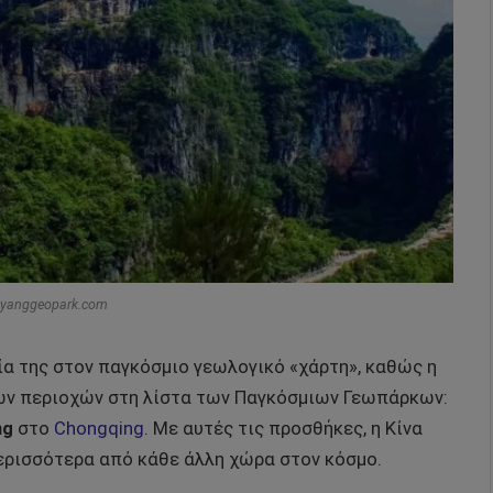
nyanggeopark.com
ία της στον παγκόσμιο γεωλογικό «χάρτη», καθώς η
έων περιοχών στη λίστα των Παγκόσμιων Γεωπάρκων:
ng
στο
Chongqing
. Με αυτές τις προσθήκες, η Κίνα
περισσότερα από κάθε άλλη χώρα στον κόσμο.