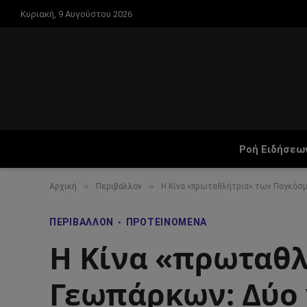
Κυριακή, 9 Αυγούστου 2026
Ροή Ειδήσεω
»
»
Αρχική
Περιβάλλον
Η Κίνα «πρωταθλήτρια» των Παγκόσ
ΠΕΡΙΒΆΛΛΟΝ
ΠΡΟΤΕΙΝΌΜΕΝΑ
Η Κίνα «πρωταθ
Γεωπάρκων: Δύο 