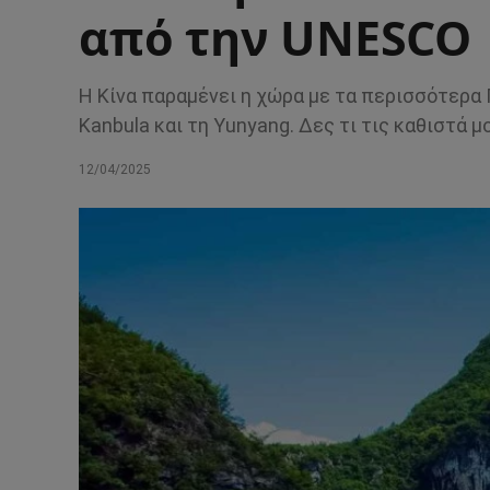
από την UNESCO
Η Κίνα παραμένει η χώρα με τα περισσότερα
Kanbula και τη Yunyang. Δες τι τις καθιστά μ
12/04/2025