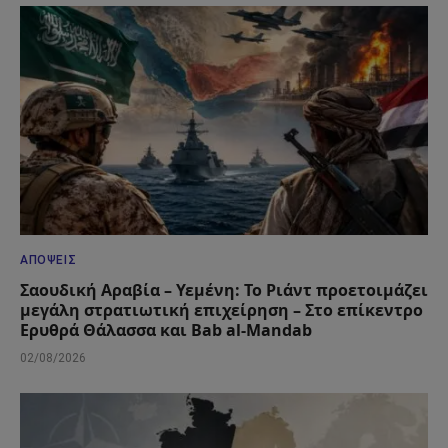
ΑΠΌΨΕΙΣ
Σαουδική Αραβία – Υεμένη: Το Ριάντ προετοιμάζει
μεγάλη στρατιωτική επιχείρηση – Στο επίκεντρο
Ερυθρά Θάλασσα και Bab al-Mandab
02/08/2026