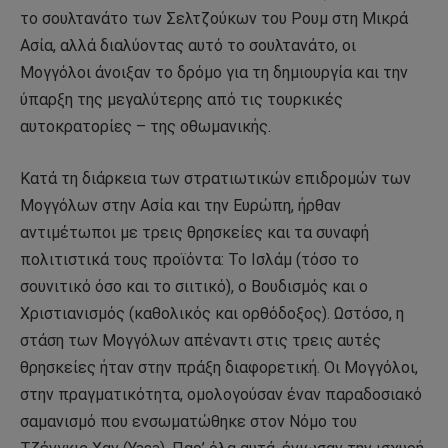
το σουλτανάτο των Σελτζούκων του Ρουμ στη Μικρά
Ασία, αλλά διαλύοντας αυτό το σουλτανάτο, οι
Μογγόλοι άνοιξαν το δρόμο για τη δημιουργία και την
ύπαρξη της μεγαλύτερης από τις τουρκικές
αυτοκρατορίες – της οθωμανικής.
Κατά τη διάρκεια των στρατιωτικών επιδρομών των
Μογγόλων στην Ασία και την Ευρώπη, ήρθαν
αντιμέτωποι με τρεις θρησκείες και τα συναφή
πολιτιστικά τους προϊόντα: Το Ισλάμ (τόσο το
σουνιτικό όσο και το σιιτικό), ο Βουδισμός και ο
Χριστιανισμός (καθολικός και ορθόδοξος). Ωστόσο, η
στάση των Μογγόλων απέναντι στις τρεις αυτές
θρησκείες ήταν στην πράξη διαφορετική. Οι Μογγόλοι,
στην πραγματικότητα, ομολογούσαν έναν παραδοσιακό
σαμανισμό που ενσωματώθηκε στον Νόμο του