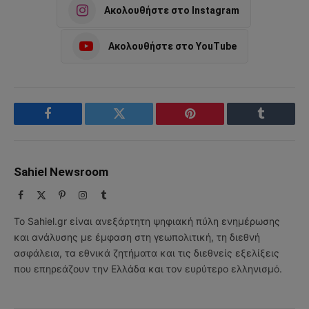
Ακολουθήστε στο Instagram
Ακολουθήστε στο YouTube
Facebook
Twitter
Pinterest
Tumblr
Sahiel Newsroom
Facebook
X
Pinterest
Instagram
Tumblr
(Twitter)
Το Sahiel.gr είναι ανεξάρτητη ψηφιακή πύλη ενημέρωσης
και ανάλυσης με έμφαση στη γεωπολιτική, τη διεθνή
ασφάλεια, τα εθνικά ζητήματα και τις διεθνείς εξελίξεις
που επηρεάζουν την Ελλάδα και τον ευρύτερο ελληνισμό.