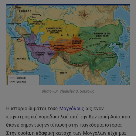
photo - Dr. Vladislav B. Sotirovic
Η ιστορία θυμάται τους
Μογγόλους
ως έναν
κτηνοτροφικό νομαδικό λαό από την Κεντρική Ασία που
έκανε σημαντική εντύπωση στην παγκόσμια ιστορία.
Στην ουσία, η εδαφική κατοχή των Μογγόλων είχε μια