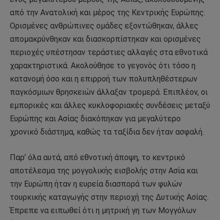
από την Ανατολική και μέρος της Κεντρικής Ευρώπης.
Ορισμένες ανθρώπινες ομάδες εξοντώθηκαν, άλλες
απομακρύνθηκαν και διασκορπίστηκαν και ορισμένες
περιοχές υπέστησαν τεράστιες αλλαγές στα εθνοτικά
χαρακτηριστικά. Ακολούθησε το γεγονός ότι τόσο η
κατανομή όσο και η επιρροή των πολυπληθέστερων
παγκόσμιων θρησκειών άλλαξαν τρομερά. Επιπλέον, οι
εμπορικές και άλλες κυκλοφοριακές συνδέσεις μεταξύ
Ευρώπης και Ασίας διακόπηκαν για μεγαλύτερο
χρονικό διάστημα, καθώς τα ταξίδια δεν ήταν ασφαλή.
Παρ’ όλα αυτά, από εθνοτική άποψη, το κεντρικό
αποτέλεσμα της μογγολικής εισβολής στην Ασία και
την Ευρώπη ήταν η ευρεία διασπορά των φυλών
τουρκικής καταγωγής στην περιοχή της Δυτικής Ασίας.
Έπρεπε να ειπωθεί ότι η μητρική γη των Μογγόλων