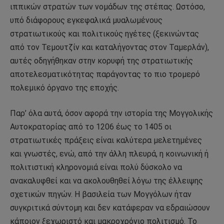
ιππικών στρατών των νομάδων της στέπας. Ωστόσο,
υπό διάφορους εγκεφαλικά μυαλωμένους
στρατιωτικούς και πολιτικούς ηγέτες (ξεκινώντας
από τον Τεμουτζίν και καταλήγοντας στον Ταμερλάν),
αυτές οδηγήθηκαν στην κορυφή της στρατιωτικής
αποτελεσματικότητας παράγοντας το πιο τρομερό
πολεμικό όργανο της εποχής.
Παρ’ όλα αυτά, όσον αφορά την ιστορία της Μογγολικής
Αυτοκρατορίας από το 1206 έως το 1405 οι
στρατιωτικές πράξεις είναι καλύτερα μελετημένες
και γνωστές, ενώ, από την άλλη πλευρά, η κοινωνική ή
πολιτιστική κληρονομιά είναι πολύ δύσκολο να
ανακαλυφθεί και να ακολουθηθεί λόγω της έλλειψης
σχετικών πηγών. Η βασιλεία των Μογγόλων ήταν
συγκριτικά σύντομη και δεν κατάφεραν να εδραιώσουν
κάποιον ξεχωριστό και μακροχρόνιο πολιτισμό. Το