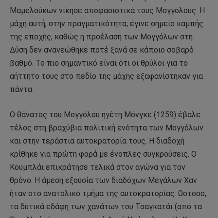
Μαμελούκων νίκησε αποφασιστικά τους Μογγόλους. Η
μάχη αυτή, στην πραγματικότητα, έγινε σημείο καμπής
της εποχής, καθώς η προέλαση των Μογγόλων στη
Δύση δεν ανανεώθηκε ποτέ ξανά σε κάποιο σοβαρό
βαθμό. Το πιο σημαντικό είναι ότι οι θρύλοι για το
αήττητο τους στο πεδίο της μάχης εξαφανίστηκαν για
πάντα.
Ο θάνατος του Μογγόλου ηγέτη Μόνγκε (1259) έβαλε
τέλος στη βραχύβια πολιτική ενότητα των Μογγόλων
και στην τεράστια αυτοκρατορία τους. Η διαδοχή
κρίθηκε για πρώτη φορά με ένοπλες συγκρούσεις. Ο
Κουμπλάι επικράτησε τελικά στον αγώνα για τον
θρόνο. Η άμεση εξουσία των διαδόχων Μεγάλων Χαν
ήταν στο ανατολικό τμήμα της αυτοκρατορίας. Ωστόσο,
τα δυτικά εδάφη των χανάτων του Τσαγκατάι (από τα