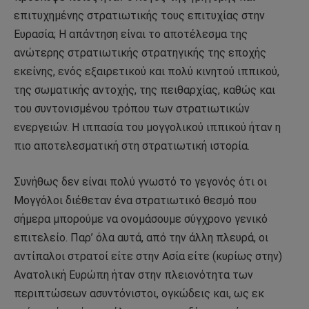
επιτυχημένης στρατιωτικής τους επιτυχίας στην
Ευρασία; Η απάντηση είναι το αποτέλεσμα της
ανώτερης στρατιωτικής στρατηγικής της εποχής
εκείνης, ενός εξαιρετικού και πολύ κινητού ιππικού,
της σωματικής αντοχής, της πειθαρχίας, καθώς και
του συντονισμένου τρόπου των στρατιωτικών
ενεργειών. Η ιππασία του μογγολικού ιππικού ήταν η
πιο αποτελεσματική στη στρατιωτική ιστορία.
Συνήθως δεν είναι πολύ γνωστό το γεγονός ότι οι
Μογγόλοι διέθεταν ένα στρατιωτικό θεσμό που
σήμερα μπορούμε να ονομάσουμε σύγχρονο γενικό
επιτελείο. Παρ’ όλα αυτά, από την άλλη πλευρά, οι
αντίπαλοι στρατοί είτε στην Ασία είτε (κυρίως στην)
Ανατολική Ευρώπη ήταν στην πλειονότητα των
περιπτώσεων ασυντόνιστοι, ογκώδεις και, ως εκ