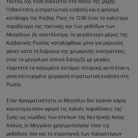
τούτου, όχι τόσο ευέλικτοι στο πεδίο της μάχης.
Πιθανότατα, η στρατιωτική εισβολή και η γρήγορη
κατάληψη της Κιέβας Ρους το 1240 ήταν το καλύτερο
παράδειγμα της τακτικής και των μεθόδων των
Μογγόλων. Ως αποτέλεσμα, το μεγαλύτερο μέρος της
Κιέβανικής Ρωσίας καταλήφθηκε μόνο για μερικούς
μήνες κατά τη διάρκεια της χειμερινής εκστρατείας,
όταν το μογγολικό ιππικό διέσχιζε με μεγάλη
ταχύτητα τα παγωμένα ποτάμια. Ιστορικά, αυτή ήταν η
μόνη επιτυχημένη χειμερινή στρατιωτική εισβολή στη
Ρωσία.
Στην πραγματικότητα, οι Μογγόλοι δεν έκαναν καμία
καινοτομία όσον αφορά τις παλιές παραδόσεις της
ζωής ως νομάδες των στεπών της Κεντρικής Ασίας.
Απλώς, οι Μογγόλοι χρησιμοποίησαν τόσο τις
μεθόδους όσο και τη στρατηγική των παλαιότερων