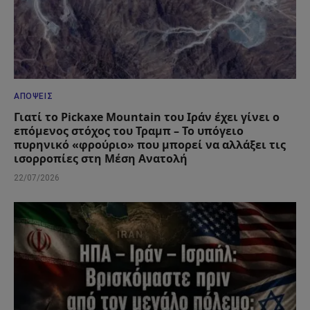
ΑΠΌΨΕΙΣ
Γιατί το Pickaxe Mountain του Ιράν έχει γίνει ο
επόμενος στόχος του Τραμπ – Το υπόγειο
πυρηνικό «φρούριο» που μπορεί να αλλάξει τις
ισορροπίες στη Μέση Ανατολή
22/07/2026