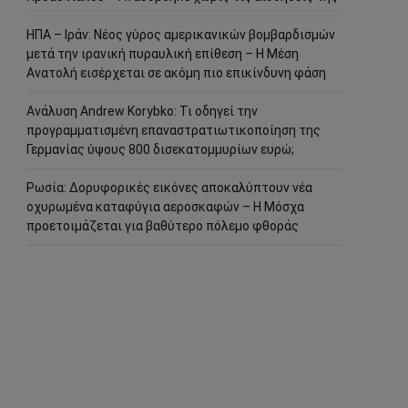
ΗΠΑ – Ιράν: Νέος γύρος αμερικανικών βομβαρδισμών
μετά την ιρανική πυραυλική επίθεση – Η Μέση
Ανατολή εισέρχεται σε ακόμη πιο επικίνδυνη φάση
Ανάλυση Andrew Korybko: Τι οδηγεί την
προγραμματισμένη επαναστρατιωτικοποίηση της
Γερμανίας ύψους 800 δισεκατομμυρίων ευρώ;
Ρωσία: Δορυφορικές εικόνες αποκαλύπτουν νέα
οχυρωμένα καταφύγια αεροσκαφών – Η Μόσχα
προετοιμάζεται για βαθύτερο πόλεμο φθοράς