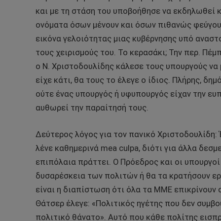
και με τη στάση του υποβοήθησε να εκδηλωθεί 
ονόματα όσων μένουν και όσων πιθανώς φεύγου
εικόνα γελοιότητας μιας κυβέρνησης υπό αναστ
τους χειρισμούς του. Το κερασάκι; Την περ. Πέμ
ο Ν. Χριστοδουλίδης κάλεσε τους υπουργούς να 
είχε κάτι, θα τους το έλεγε ο ίδιος. Πλήρης, δ
ούτε ένας υπουργός ή υφυπουργός είχαν την ευ
αυθωρεί την παραίτησή τους.
Δεύτερος λόγος για τον πανικό Χριστοδουλίδη:
λένε καθημερινά mea culpa, διότι για άλλα δεσμ
επιπόλαια πράττει. Ο Πρόεδρος και οι υπουργοί
δυσαρέσκεια των πολιτών ή θα τα κρατήσουν ερ
είναι η διαπίστωση ότι όλα τα ΜΜΕ επικρίνουν 
Θάτσερ έλεγε: «Πολιτικός ηγέτης που δεν συμβο
πολιτικό θάνατο». Αυτό που κάθε πολίτης εισπρ