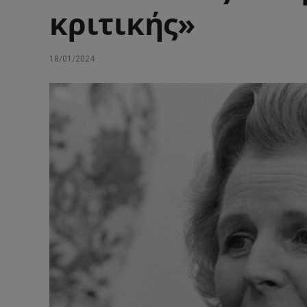
κριτικής»
18/01/2024