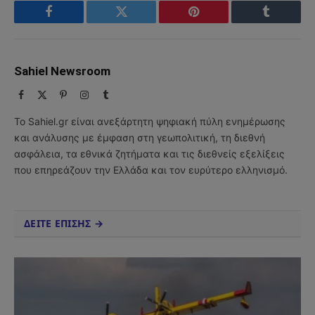
Facebook
Twitter
Pinterest
Tumblr
Sahiel Newsroom
Facebook
X
Pinterest
Instagram
Tumblr
(Twitter)
Το Sahiel.gr είναι ανεξάρτητη ψηφιακή πύλη ενημέρωσης
και ανάλυσης με έμφαση στη γεωπολιτική, τη διεθνή
ασφάλεια, τα εθνικά ζητήματα και τις διεθνείς εξελίξεις
που επηρεάζουν την Ελλάδα και τον ευρύτερο ελληνισμό.
ΔΕΙΤΕ ΕΠΙΣΗΣ →