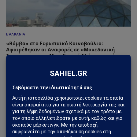
ΒΑΛΚΆΝΙΑ
«Βόμβα» στο Ευρωπαϊκό Κοινοβούλιο:
Αφαιρέθηκαν οι Αναφορές σε «Μακεδονική
Ταυτότητα» και «Μακεδονική Γλώσσα» από την
Έκθεση Προόδου για τα Σκόπια
04/07/2025