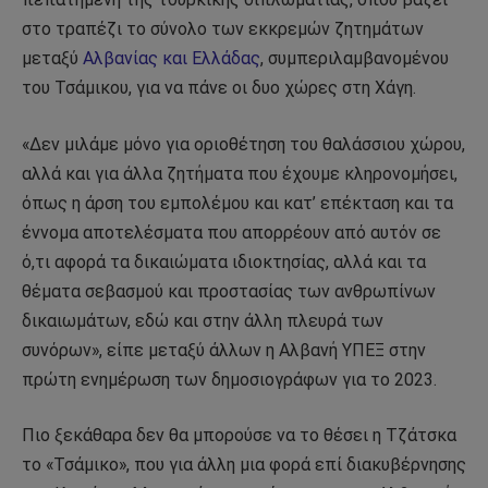
στο τραπέζι το σύνολο των εκκρεμών ζητημάτων
μεταξύ
Αλβανίας και Ελλάδας
, συμπεριλαμβανομένου
του Τσάμικου, για να πάνε οι δυο χώρες στη Χάγη.
«Δεν μιλάμε μόνο για οριοθέτηση του θαλάσσιου χώρου,
αλλά και για άλλα ζητήματα που έχουμε κληρονομήσει,
όπως η άρση του εμπολέμου και κατ’ επέκταση και τα
έννομα αποτελέσματα που απορρέουν από αυτόν σε
ό,τι αφορά τα δικαιώματα ιδιοκτησίας, αλλά και τα
θέματα σεβασμού και προστασίας των ανθρωπίνων
δικαιωμάτων, εδώ και στην άλλη πλευρά των
συνόρων», είπε μεταξύ άλλων η Αλβανή ΥΠΕΞ στην
πρώτη ενημέρωση των δημοσιογράφων για το 2023.
Πιο ξεκάθαρα δεν θα μπορούσε να το θέσει η Τζάτσκα
το «Τσάμικο», που για άλλη μια φορά επί διακυβέρνησης