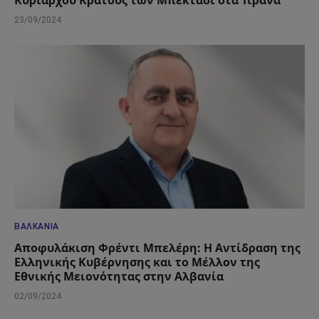
Κυρίαρχου Κράτους των Μπεκτασί στα Τίρανα
23/09/2024
ΒΑΛΚΆΝΙΑ
Αποφυλάκιση Φρέντι Μπελέρη: Η Αντίδραση της
Ελληνικής Κυβέρνησης και το Μέλλον της
Εθνικής Μειονότητας στην Αλβανία
02/09/2024