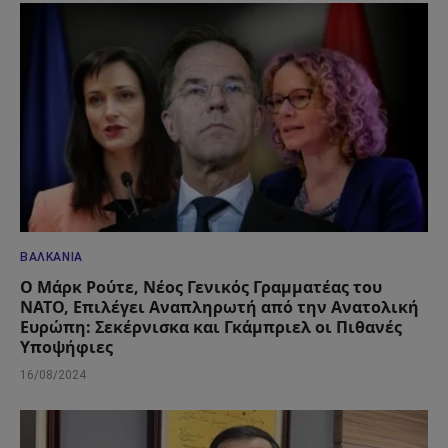
ΒΑΛΚΆΝΙΑ
Ο Μάρκ Ρούτε, Νέος Γενικός Γραμματέας του
ΝΑΤΟ, Επιλέγει Αναπληρωτή από την Ανατολική
Ευρώπη: Σεκέρνισκα και Γκάμπριελ οι Πιθανές
Υποψήφιες
16/08/2024