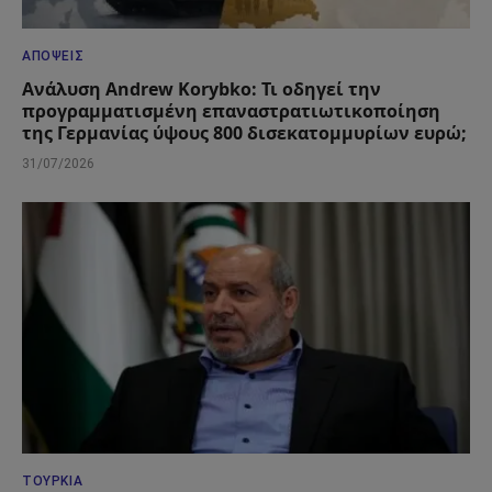
ΑΠΌΨΕΙΣ
Ανάλυση Andrew Korybko: Τι οδηγεί την
προγραμματισμένη επαναστρατιωτικοποίηση
της Γερμανίας ύψους 800 δισεκατομμυρίων ευρώ;
31/07/2026
ΤΟΥΡΚΊΑ