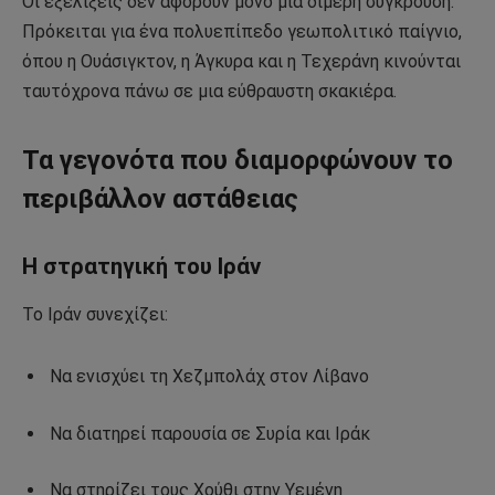
Οι εξελίξεις δεν αφορούν μόνο μια διμερή σύγκρουση.
Πρόκειται για ένα πολυεπίπεδο γεωπολιτικό παίγνιο,
όπου η Ουάσιγκτον, η Άγκυρα και η Τεχεράνη κινούνται
ταυτόχρονα πάνω σε μια εύθραυστη σκακιέρα.
Τα γεγονότα που διαμορφώνουν το
περιβάλλον αστάθειας
Η στρατηγική του Ιράν
Το Ιράν συνεχίζει:
Να ενισχύει τη Χεζμπολάχ στον Λίβανο
Να διατηρεί παρουσία σε Συρία και Ιράκ
Να στηρίζει τους Χούθι στην Υεμένη