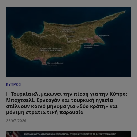
ΚΎΠΡΟΣ
Η Τουρκία κλιμακώνει την πίεση για την Κύπρο:
Μπαχτσελί, Ερντογάν και τουρκική ηγεσία
στέλνουν κοινό μήνυμα για «δύο κράτη» και
μόνιμη στρατιωτική παρουσία
22/07/2026