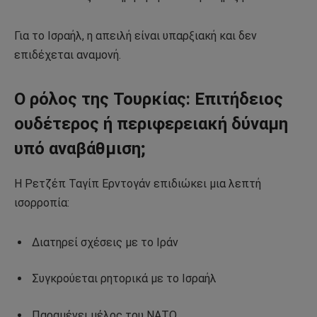
Για το Ισραήλ, η απειλή είναι υπαρξιακή και δεν
επιδέχεται αναμονή.
Ο ρόλος της Τουρκίας: Επιτήδειος
ουδέτερος ή περιφερειακή δύναμη
υπό αναβάθμιση;
Η
Ρετζέπ Ταγίπ Ερντογάν
επιδιώκει μια λεπτή
ισορροπία:
Διατηρεί σχέσεις με το Ιράν
Συγκρούεται ρητορικά με το Ισραήλ
Παραμένει μέλος του ΝΑΤΟ