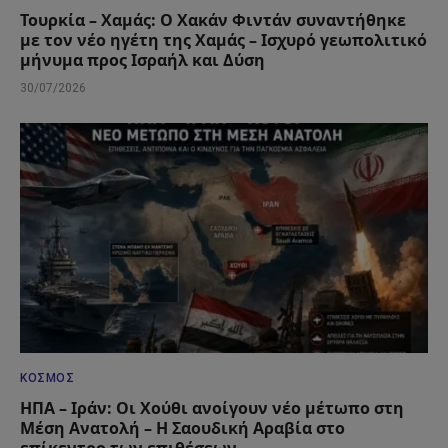
Τουρκία – Χαμάς: Ο Χακάν Φιντάν συναντήθηκε
με τον νέο ηγέτη της Χαμάς – Ισχυρό γεωπολιτικό
μήνυμα προς Ισραήλ και Δύση
30/07/2026
ΚΌΣΜΟΣ
ΗΠΑ – Ιράν: Οι Χούθι ανοίγουν νέο μέτωπο στη
Μέση Ανατολή – Η Σαουδική Αραβία στο
επίκεντρο των επιθέσεων