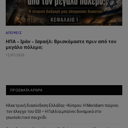
ΑΠΌΨΕΙΣ
ΗΠΑ – Ιράν – Ισραήλ: Βρισκόμαστε πριν από τον
μεγάλο πόλεμο;
12/07/2026
ΠΡΟΣΦΑΤΑ ΑΡΘΡΑ
Ηλεκτρική διασύνδεση Ελλάδας–Κύπρου: Η Meridiam παίρνει
τον έλεγχο του GSI – Η Γαλλία μπαίνει δυναμικά στο
γεωπολιτικό παιχνίδι