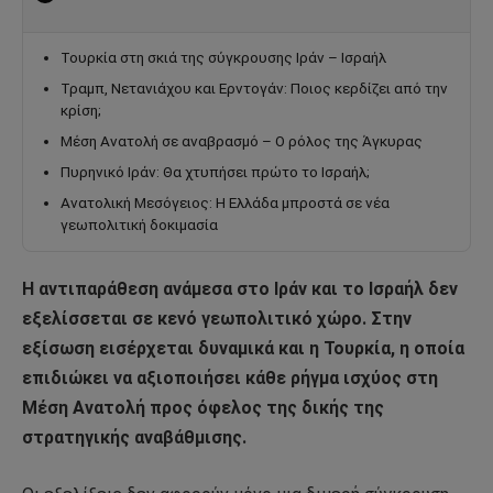
Τουρκία στη σκιά της σύγκρουσης Ιράν – Ισραήλ
Τραμπ, Νετανιάχου και Ερντογάν: Ποιος κερδίζει από την
κρίση;
Μέση Ανατολή σε αναβρασμό – Ο ρόλος της Άγκυρας
Πυρηνικό Ιράν: Θα χτυπήσει πρώτο το Ισραήλ;
Ανατολική Μεσόγειος: Η Ελλάδα μπροστά σε νέα
γεωπολιτική δοκιμασία
Η αντιπαράθεση ανάμεσα στο
Ιράν
και το
Ισραήλ
δεν
εξελίσσεται σε κενό γεωπολιτικό χώρο. Στην
εξίσωση εισέρχεται δυναμικά και η
Τουρκία
, η οποία
επιδιώκει να αξιοποιήσει κάθε ρήγμα ισχύος στη
Μέση Ανατολή προς όφελος της δικής της
στρατηγικής αναβάθμισης.