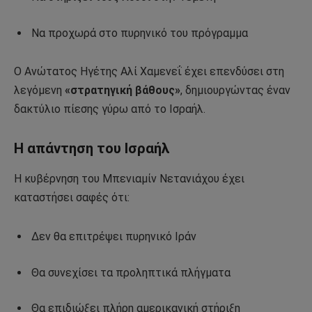
Να προχωρά στο πυρηνικό του πρόγραμμα
Ο Ανώτατος Ηγέτης
Αλί Χαμενεΐ
έχει επενδύσει στη
λεγόμενη
«στρατηγική βάθους»
, δημιουργώντας έναν
δακτύλιο πίεσης γύρω από το Ισραήλ.
Η απάντηση του Ισραήλ
Η κυβέρνηση του
Μπενιαμίν Νετανιάχου
έχει
καταστήσει σαφές ότι:
Δεν θα επιτρέψει πυρηνικό Ιράν
Θα συνεχίσει τα προληπτικά πλήγματα
Θα επιδιώξει πλήρη αμερικανική στήριξη