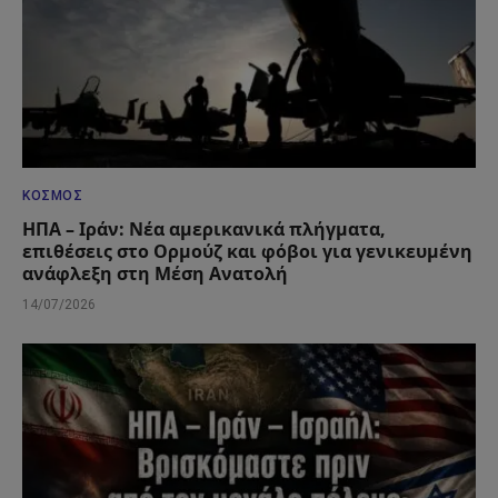
ΚΌΣΜΟΣ
ΗΠΑ – Ιράν: Νέα αμερικανικά πλήγματα,
επιθέσεις στο Ορμούζ και φόβοι για γενικευμένη
ανάφλεξη στη Μέση Ανατολή
14/07/2026