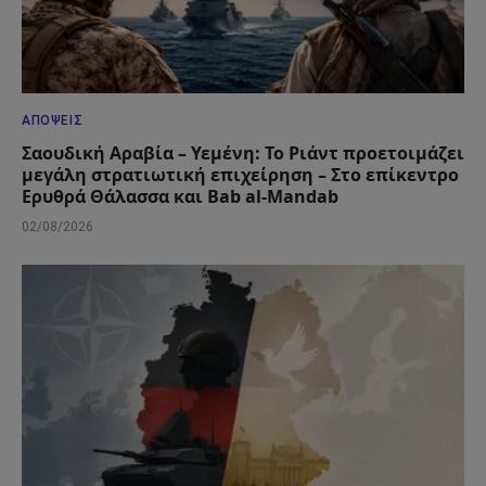
ΑΠΌΨΕΙΣ
Σαουδική Αραβία – Υεμένη: Το Ριάντ προετοιμάζει
μεγάλη στρατιωτική επιχείρηση – Στο επίκεντρο
Ερυθρά Θάλασσα και Bab al-Mandab
02/08/2026