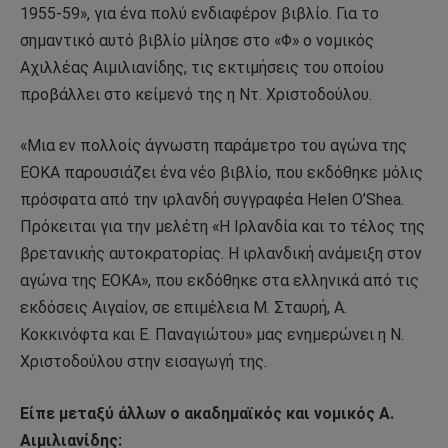
1955-59», για ένα πολύ ενδιαφέρον βιβλίο. Για το
σημαντικό αυτό βιβλίο μίλησε στο «Φ» ο νομικός
Αχιλλέας Αιμιλιανίδης, τις εκτιμήσεις του οποίου
προβάλλει στο κείμενό της η Ντ. Χριστοδούλου.
«Μια εν πολλοίς άγνωστη παράμετρο του αγώνα της
ΕΟΚΑ παρουσιάζει ένα νέο βιβλίο, που εκδόθηκε μόλις
πρόσφατα από την ιρλανδή συγγραφέα Helen O’Shea.
Πρόκειται για την μελέτη «Η Ιρλανδία και το τέλος της
βρετανικής αυτοκρατορίας. Η ιρλανδική ανάμειξη στον
αγώνα της ΕΟΚΑ», που εκδόθηκε στα ελληνικά από τις
εκδόσεις Αιγαίον, σε επιμέλεια Μ. Σταυρή, Α.
Κοκκινόφτα και Ε. Παναγιώτου» μας ενημερώνει η Ν.
Χριστοδούλου στην εισαγωγή της.
Είπε μεταξύ άλλων ο ακαδημαϊκός και νομικός Α.
Αιμιλιανίδης: