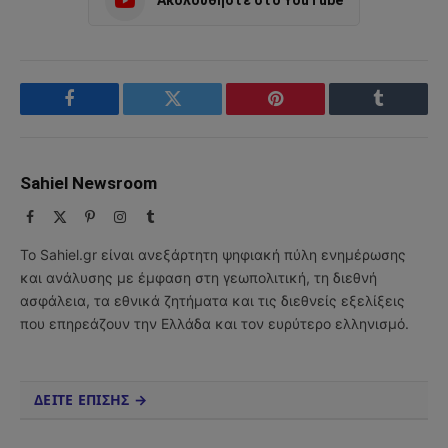
Ακολουθήστε στο YouTube
Facebook
Twitter
Pinterest
Tumblr
Sahiel Newsroom
Facebook
X
Pinterest
Instagram
Tumblr
(Twitter)
Το Sahiel.gr είναι ανεξάρτητη ψηφιακή πύλη ενημέρωσης
και ανάλυσης με έμφαση στη γεωπολιτική, τη διεθνή
ασφάλεια, τα εθνικά ζητήματα και τις διεθνείς εξελίξεις
που επηρεάζουν την Ελλάδα και τον ευρύτερο ελληνισμό.
ΔΕΙΤΕ ΕΠΙΣΗΣ →