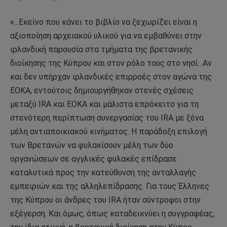
«…Εκείνο που κάνει το βιβλίο να ξεχωρίζει είναι η
αξιοποίηση αρχειακού υλικού για να εμβαθύνει στην
ιρλανδική παρουσία στα τμήματα της βρετανικής
διοίκησης της Κύπρου και στον ρόλο τους στο νησί…Αν
και δεν υπήρχαν ιρλανδικές επιρροές στον αγώνα της
ΕΟΚΑ, εντούτοις δημιουργήθηκαν στενές σχέσεις
μεταξύ IRA και ΕΟΚΑ και μάλιστα επρόκειτο για τη
στενότερη περίπτωση συνεργασίας του IRA με ξένα
μέλη αντιαποικιακού κινήματος. Η παράδοξη επιλογή
των Βρετανών να φυλακίσουν μέλη των δύο
οργανώσεων σε αγγλικές φυλακές επίδρασε
καταλυτικά προς την κατεύθυνση της ανταλλαγής
εμπειριών και της αλληλεπίδρασης. Για τους Έλληνες
της Κύπρου οι άνδρες του IRA ήταν σύντροφοι στην
εξέγερση. Και όμως, όπως καταδεικνύει η συγγραφέας,