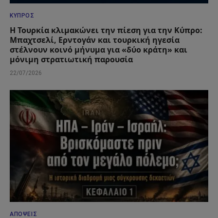
ΚΎΠΡΟΣ
Η Τουρκία κλιμακώνει την πίεση για την Κύπρο:
Μπαχτσελί, Ερντογάν και τουρκική ηγεσία
στέλνουν κοινό μήνυμα για «δύο κράτη» και
μόνιμη στρατιωτική παρουσία
22/07/2026
ΑΠΌΨΕΙΣ