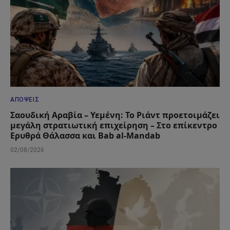
ΑΠΌΨΕΙΣ
Σαουδική Αραβία – Υεμένη: Το Ριάντ προετοιμάζει
μεγάλη στρατιωτική επιχείρηση – Στο επίκεντρο
Ερυθρά Θάλασσα και Bab al-Mandab
02/08/2026