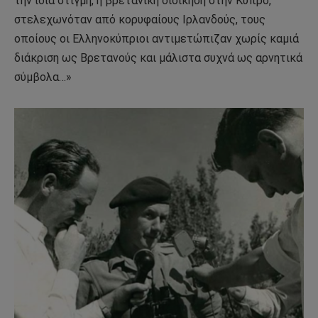
την ίδια στιγμή, η βρετανική διοίκηση στην Κύπρο,
στελεχωνόταν από κορυφαίους Ιρλανδούς, τους
οποίους οι Ελληνοκύπριοι αντιμετώπιζαν χωρίς καμιά
διάκριση ως Βρετανούς και μάλιστα συχνά ως αρνητικά
σύμβολα…»