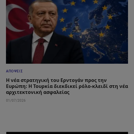
ΑΠΌΨΕΙΣ
Η νέα στρατηγική του Ερντογάν προς την
Ευρώπη: Η Τουρκία διεκδικεί ρόλο-κλειδί στη νέα
αρχιτεκτονική ασφαλείας
01/07/2026