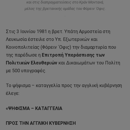
και στις διαπραγματεύσεις στο Κράν Μοντανά,
μέλος της βρετανικής ομάδας του Φόρειν ΄Οφις.
.
Στις 3 Ιουνίου 1981 η βρετ. Υπάτη Αρμοστεία στη
Λευκωσία έστειλε στο Υπ. Εξωτερικών και
Κοινοπολιτείας (Φόρειν ΄Οφις) την διαμαρτυρία που
της παρέδωσε η
Επιτροπή Υπεράσπισης των
Πολιτικών Ελευθεριών
και Δικαιωμάτων του Πολίτη
με 500 υπογραφές.
Το ψήφισμα – καταγγελία προς την αγγλική κυβέρνηση
έλεγε:
«ΨΗΦΙΣΜΑ – ΚΑΤΑΓΓΕΛΙΑ
ΠΡΟΣ ΤΗΝ ΑΓΓΛΙΚΗ ΚΥΒΕΡΝΗΣΗ