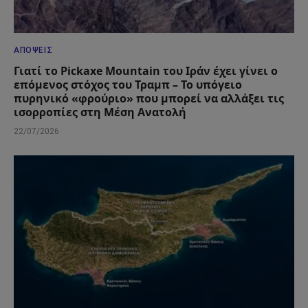
ΑΠΌΨΕΙΣ
Γιατί το Pickaxe Mountain του Ιράν έχει γίνει ο
επόμενος στόχος του Τραμπ – Το υπόγειο
πυρηνικό «φρούριο» που μπορεί να αλλάξει τις
ισορροπίες στη Μέση Ανατολή
22/07/2026