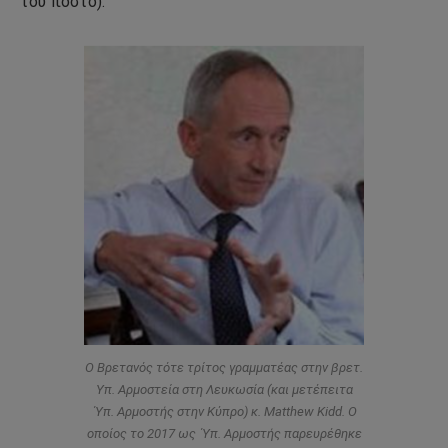
του πόστο).
Ο Βρετανός τότε τρίτος γραμματέας στην βρετ.
Υπ. Αρμοστεία στη Λευκωσία (και μετέπειτα
΄Υπ. Αρμοστής στην Κύπρο) κ. Matthew Kidd. Ο
οποίος το 2017 ως ΄Υπ. Αρμοστής παρευρέθηκε