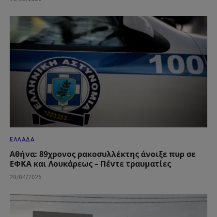
ΕΛΛΆΔΑ
Αθήνα: 89χρονος ρακοσυλλέκτης άνοιξε πυρ σε
ΕΦΚΑ και Λουκάρεως – Πέντε τραυματίες
28/04/2026