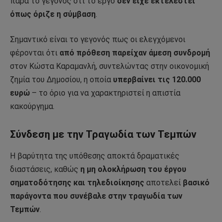
παρά το γεγονός ότι το έργο
δεν είχε εκτελεστεί
όπως όριζε η σύμβαση
.
Σημαντικό είναι το γεγονός πως οι ελεγχόμενοι
φέρονται ότι
από πρόθεση παρείχαν άμεση συνδρομή
στον Κώστα Καραμανλή, συντελώντας στην οικονομική
ζημία του Δημοσίου, η οποία
υπερβαίνει τις 120.000
ευρώ
– το όριο για να χαρακτηριστεί η απιστία
κακούργημα.
Σύνδεση με την Τραγωδία των Τεμπών
Η βαρύτητα της υπόθεσης αποκτά δραματικές
διαστάσεις, καθώς
η μη ολοκλήρωση του έργου
σηματοδότησης και τηλεδιοίκησης
αποτελεί
βασικό
παράγοντα που συνέβαλε στην τραγωδία των
Τεμπών
.