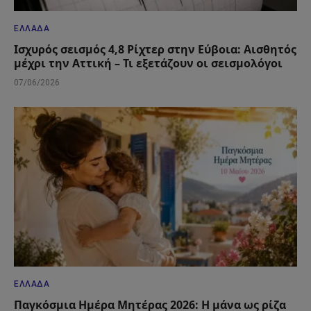
ΕΛΛΆΔΑ
Ισχυρός σεισμός 4,8 Ρίχτερ στην Εύβοια: Αισθητός
μέχρι την Αττική – Τι εξετάζουν οι σεισμολόγοι
07/06/2026
ΕΛΛΆΔΑ
Παγκόσμια Ημέρα Μητέρας 2026: Η μάνα ως ρίζα