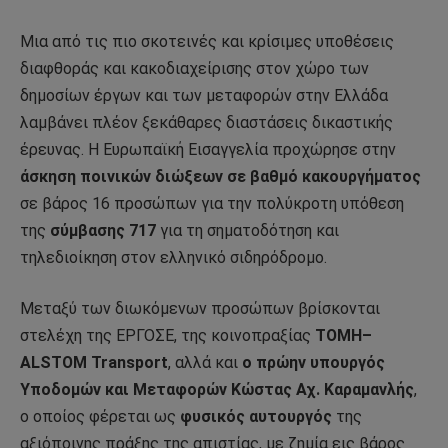
Μια από τις πιο σκοτεινές και κρίσιμες υποθέσεις
διαφθοράς και κακοδιαχείρισης στον χώρο των
δημοσίων έργων και των μεταφορών στην Ελλάδα
λαμβάνει πλέον ξεκάθαρες διαστάσεις δικαστικής
έρευνας. Η Ευρωπαϊκή Εισαγγελία προχώρησε στην
άσκηση ποινικών διώξεων σε βαθμό κακουργήματος
σε βάρος 16 προσώπων για την πολύκροτη υπόθεση
της
σύμβασης 717
για τη σηματοδότηση και
τηλεδιοίκηση στον ελληνικό σιδηρόδρομο.
Μεταξύ των διωκόμενων προσώπων βρίσκονται
στελέχη της ΕΡΓΟΣΕ, της κοινοπραξίας
ΤΟΜΗ–
ALSTOM Transport
, αλλά και
ο πρώην υπουργός
Υποδομών και Μεταφορών Κώστας Αχ. Καραμανλής
,
ο οποίος φέρεται ως
φυσικός αυτουργός
της
αξιόποινης πράξης της απιστίας, με ζημία εις βάρος