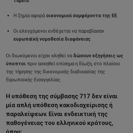
ταμεία
.
Η ζημία αφορά
οικονομικά συμφέροντα της ΕΕ
.
Οι ελεγχόμενοι ενδέχεται να παραβίασαν
ευρωπαϊκή νομοθεσία διαφάνειας
.
Οι διωκόμενοι είχαν κληθεί να
δώσουν εξηγήσεις ως
ύποπτοι
πριν ασκηθεί επίσημα η δίωξη, στο πλαίσιο
της τήρησης της δικονομικής διαδικασίας της
Ευρωπαϊκής Εισαγγελίας.
Η υπόθεση της σύμβασης 717 δεν είναι
μία απλή υπόθεση κακοδιαχείρισης ή
παραλείψεων. Είναι ενδεικτική της
παθογένειας του ελληνικού κράτους,
όπου: