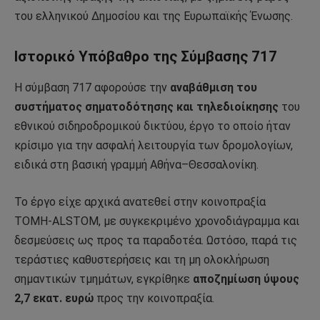
του ελληνικού Δημοσίου και της Ευρωπαϊκής Ένωσης.
Ιστορικό Υπόβαθρο της Σύμβασης 717
Η σύμβαση 717 αφορούσε την
αναβάθμιση του
συστήματος σηματοδότησης και τηλεδιοίκησης
του
εθνικού σιδηροδρομικού δικτύου, έργο το οποίο ήταν
κρίσιμο για την ασφαλή λειτουργία των δρομολογίων,
ειδικά στη βασική γραμμή Αθήνα–Θεσσαλονίκη.
Το έργο είχε αρχικά ανατεθεί στην κοινοπραξία
ΤΟΜΗ-ALSTOM, με συγκεκριμένο χρονοδιάγραμμα και
δεσμεύσεις ως προς τα παραδοτέα. Ωστόσο, παρά τις
τεράστιες καθυστερήσεις και τη μη ολοκλήρωση
σημαντικών τμημάτων, εγκρίθηκε
αποζημίωση ύψους
2,7 εκατ. ευρώ
προς την κοινοπραξία.