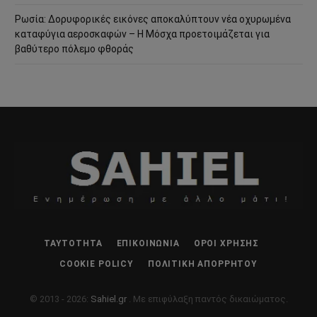
Ρωσία: Δορυφορικές εικόνες αποκαλύπτουν νέα οχυρωμένα
καταφύγια αεροσκαφών – Η Μόσχα προετοιμάζεται για
βαθύτερο πόλεμο φθοράς
ΤΑΥΤΌΤΗΤΑ
ΕΠΙΚΟΙΝΩΝΊΑ
ΌΡΟΙ ΧΡΉΣΗΣ
COOKIE POLICY
ΠΟΛΙΤΙΚΉ ΑΠΟΡΡΉΤΟΥ
© 2013 - 2026:
Sahiel.gr
. Με επιφύλαξη παντός δικαιώματος.