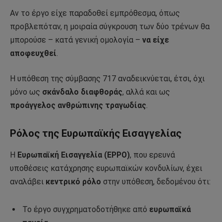
Αν το έργο είχε παραδοθεί εμπρόθεσμα, όπως
προβλεπόταν, η μοιραία σύγκρουση των δύο τρένων θα
μπορούσε – κατά γενική ομολογία –
να είχε
αποφευχθεί
.
Η υπόθεση της σύμβασης 717 αναδεικνύεται, έτσι, όχι
μόνο ως
σκάνδαλο διαφθοράς
, αλλά και ως
προάγγελος ανθρώπινης τραγωδίας
.
Ρόλος της Ευρωπαϊκής Εισαγγελίας
Η
Ευρωπαϊκή Εισαγγελία (EPPO)
, που ερευνά
υποθέσεις κατάχρησης ευρωπαϊκών κονδυλίων, έχει
αναλάβει
κεντρικό ρόλο
στην υπόθεση, δεδομένου ότι:
Το έργο συγχρηματοδοτήθηκε από
ευρωπαϊκά