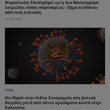
Φυματίωση: Επιστρέφει ως η πιο θανατηφόρα
λοιμώδης νόσος παγκοσμίως – Σήμα κινδύνου
από τους ειδικούς
27/03/2026
ΥΓΕΊΑ
Ιός Nipah στην Ινδία: Συναγερμός στη Δυτική
Βεγγάλη μετά από πέντε κρούσματα κοντά στην
Καλκούτα