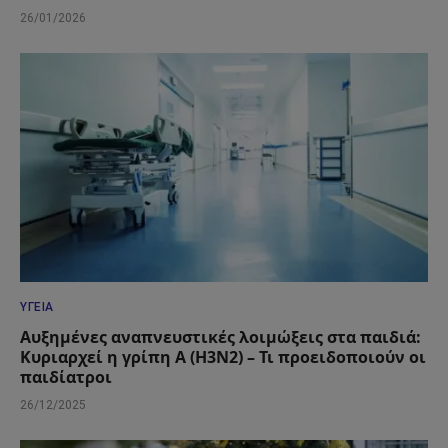
26/01/2026
ΥΓΕΊΑ
Αυξημένες αναπνευστικές λοιμώξεις στα παιδιά:
Κυριαρχεί η γρίπη Α (Η3Ν2) – Τι προειδοποιούν οι
παιδίατροι
26/12/2025