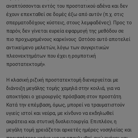
αναπτύσσονται εντός του προστατικού αδένα και δεν
έχουν επεκταθεί σε δομές έξω από αυτόν (π.χ. στις
σπερματοδόχους κύστεις, στους λεμφαδένες). Προς το
παρόν, δεν γίνεται ευρεία εφαρμογή της μεθόδου σε
πιο προχωρημένους καρκίνους. Ωστόσο αυτό αποτελεί
αντικείμενο μελετών, λόγω των συγκριτικών
πλεονεκτημάτων που έχει η ρομποτική
προστατεκτομή».
Η κλασική ριζική προστατεκτομή διενεργείται με
διάνοιξη μεγάλης τομής χαμηλά στην κοιλιά, για να
αποκτήσει ο χειρουργός πρόσβαση στον προστάτη.
Κατά την επέμβαση, όμως, μπορεί να τραυματιστούν
υγιείς ιστοί και νεύρα, με κίνδυνο να εκδηλωθεί
ακράτεια και στυτική δυσλειτουργία. Επιπλέον, η
μεγάλη τομή χρειάζεται αρκετές ημέρες νοσηλείας και