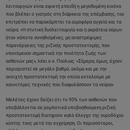
λειτουργιών είναι εφικτή επειδή η μεγεθυμένη εικόνα
που βλέπει ο γιατρός στη διάρκεια της επέμβασης, του
επιτρέπει να παρακάμπτει τα αιμοφόρα αγγεία και τα
νεύρα. «Η στυτική δυσλειτουργία και η ακράτεια ούρων
ήταν κάποτε συνηθισμένες, μη αναστρέψιμες
παρενέργειες της ριζικής προστατεκτομής, που
υπονόμευαν σημαντικά την ποιότητα ζωής των
ασθενών μας», λέει ο κ. Πούλιας. «Σήμερα, όμως, έχουν
περιοριστεί σε μεγάλο βαθμό, ακόμα και με την
ανοιχτή προστατεκτομή την οποία εκτελούμε με
καινοτόμες τεχνικές που διαφυλάσσουν τα νεύρα».
Μελέτες έχουν δείξει ότι το 95% των ασθενών που
υποβάλλονται σε ρομποτικά υποβοηθούμενη ριζική
προστατεκτομή διατηρούν καλό έλεγχο της ουροδόχου
κύστης τους μετά την εγχείρηση. Οι περισσότεροι,