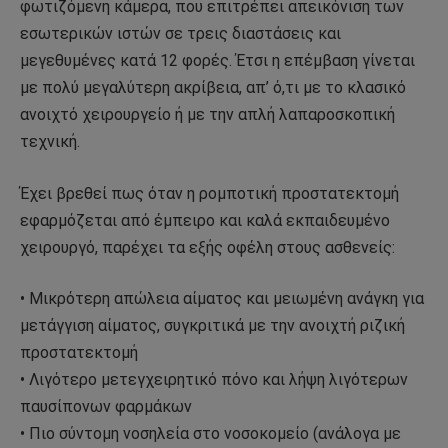
φωτιζόμενη κάμερα, που επιτρέπει απεικόνιση των
εσωτερικών ιστών σε τρεις διαστάσεις και
μεγεθυμένες κατά 12 φορές. Έτσι η επέμβαση γίνεται
με πολύ μεγαλύτερη ακρίβεια, απ’ ό,τι με το κλασικό
ανοιχτό χειρουργείο ή με την απλή λαπαροσκοπική
τεχνική.
Έχει βρεθεί πως όταν η ρομποτική προστατεκτομή
εφαρμόζεται από έμπειρο και καλά εκπαιδευμένο
χειρουργό, παρέχει τα εξής οφέλη στους ασθενείς:
• Μικρότερη απώλεια αίματος και μειωμένη ανάγκη για
μετάγγιση αίματος, συγκριτικά με την ανοιχτή ριζική
προστατεκτομή
• Λιγότερο μετεγχειρητικό πόνο και λήψη λιγότερων
παυσίπονων φαρμάκων
• Πιο σύντομη νοσηλεία στο νοσοκομείο (ανάλογα με