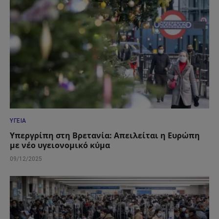
ΥΓΕΊΑ
Υπεργρίπη στη Βρετανία: Απειλείται η Ευρώπη
με νέο υγειονομικό κύμα
09/12/2025