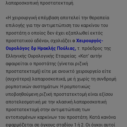
λαπαροσκοπική προστατεκτομή.
«Η χειρουργική επέμβαση αποτελεί την θεραπεία
επιλογής για την αντιμετώπιση του καρκίνου του
προστάτη ο οποίος δεν έχει εξαπλωθεί εκτός
προστατικού αδένα», σχολιάζει
ο
Χειρουργός-
Ουρολόγος δρ Ηρακλής Πούλιας,
τ. πρόεδρος της
Ελληνικής Ουρολογικής Εταιρείας. «Κατ’ αυτήν
αφαιρείται ο προστάτης (γίνεται ριζική
προστατεκτομή) είτε με ανοικτό χειρουργείο είτε
(συχνότερα) λαπαροσκοπικά, με ή χωρίς τη συνδρομή
ρομποτικών συστημάτων. Η ρομποτικώς
υποβοηθούμενη ριζική προστατεκτομή είναι εξίσου
αποτελεσματική με την κλασική λαπαροσκοπική
προστατεκτομή στην αντιμετώπιση των
εντοπισμένων καρκίνων του προστάτη. Κατά κανόνα
εφαρμόζεται σε όγκους σταδίου 1 ή 2. Οι όγκοι αυτοί