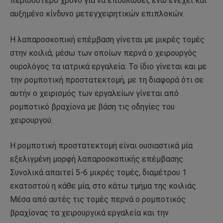
περισσότερο χρόνο για να επουλωθεί, ενώ ενέχει και
αυξημένο κίνδυνο μετεγχειρητικών επιπλοκών.
Η λαπαροσκοπική επέμβαση γίνεται με μικρές τομές
στην κοιλιά, μέσω των οποίων περνά ο χειρουργός
ουρολόγος τα ιατρικά εργαλεία. Το ίδιο γίνεται και με
την ρομποτική προστατεκτομή, με τη διαφορά ότι σε
αυτήν ο χειρισμός των εργαλείων γίνεται από
ρομποτικό βραχίονα με βάση τις οδηγίες του
χειρουργού.
Η ρομποτική προστατεκτομή είναι ουσιαστικά μία
εξελιγμένη μορφή λαπαροσκοπικής επέμβασης.
Συνολικά απαιτεί 5-6 μικρές τομές, διαμέτρου 1
εκατοστού η κάθε μία, στο κάτω τμήμα της κοιλιάς.
Μέσα από αυτές τις τομές περνά ο ρομποτικός
βραχίονας τα χειρουργικά εργαλεία και την