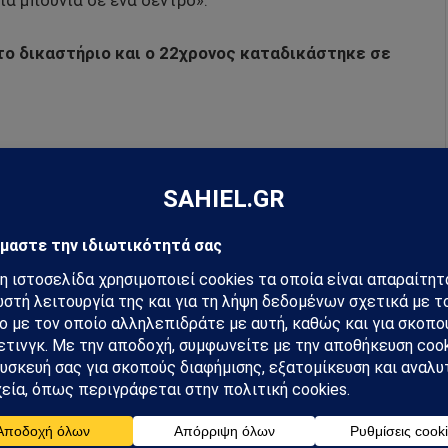
ια μπουνιά σε ένα δέντρο».
ο δικαστήριο και ο 22χρονος καταδικάστηκε σε
μάθετε πρώτοι όλες τις ειδήσεις.
hiel στο Google News
ή για να λαμβάνεις πρώτος τις σημαντικότερες
 και αναλύσεις.
preferred source