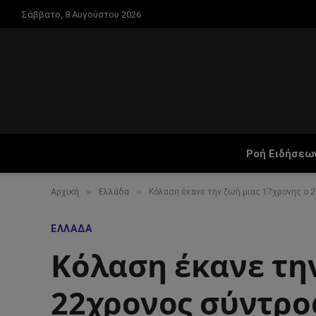
Σάββατο, 8 Αυγούστου 2026
Ροή Ειδήσεω
»
»
Αρχική
Ελλάδα
Κόλαση έκανε την ζωή μιας 17χρονης ο 
ΕΛΛΆΔΑ
Κόλαση έκανε την
22χρονος σύντρο