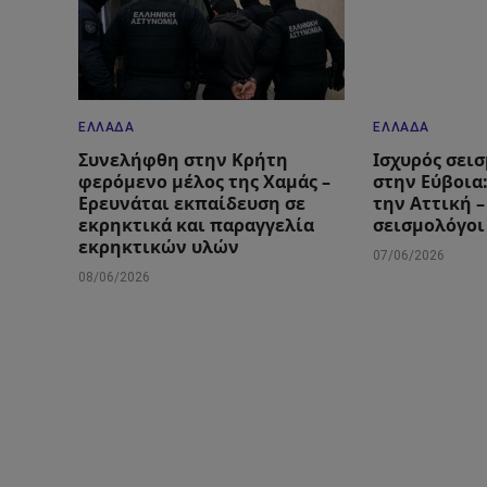
ΕΛΛΆΔΑ
ΕΛΛΆΔΑ
Συνελήφθη στην Κρήτη
Ισχυρός σεισ
φερόμενο μέλος της Χαμάς –
στην Εύβοια
Ερευνάται εκπαίδευση σε
την Αττική –
εκρηκτικά και παραγγελία
σεισμολόγοι
εκρηκτικών υλών
07/06/2026
08/06/2026