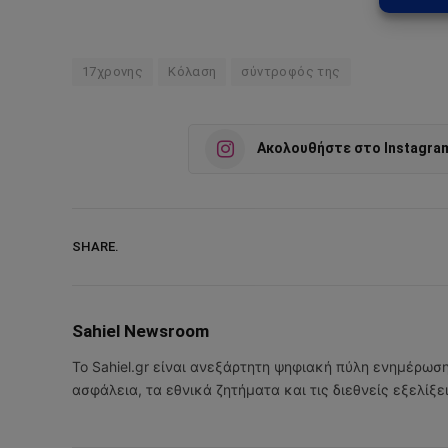
17χρονης
Κόλαση
σύντροφός της
Ακολουθήστε στο Instagra
SHARE.
Sahiel Newsroom
Το Sahiel.gr είναι ανεξάρτητη ψηφιακή πύλη ενημέρωσ
ασφάλεια, τα εθνικά ζητήματα και τις διεθνείς εξελίξ