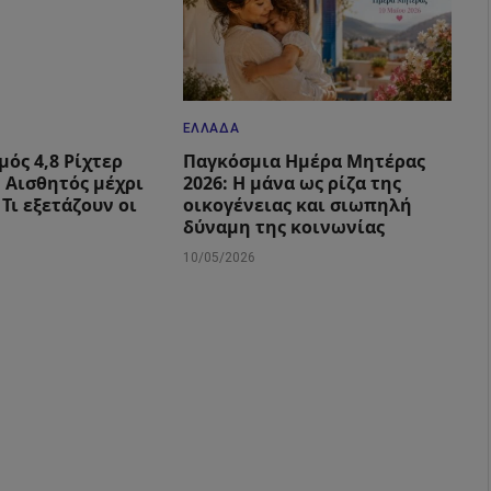
ΕΛΛΆΔΑ
μός 4,8 Ρίχτερ
Παγκόσμια Ημέρα Μητέρας
: Αισθητός μέχρι
2026: Η μάνα ως ρίζα της
 Τι εξετάζουν οι
οικογένειας και σιωπηλή
δύναμη της κοινωνίας
10/05/2026