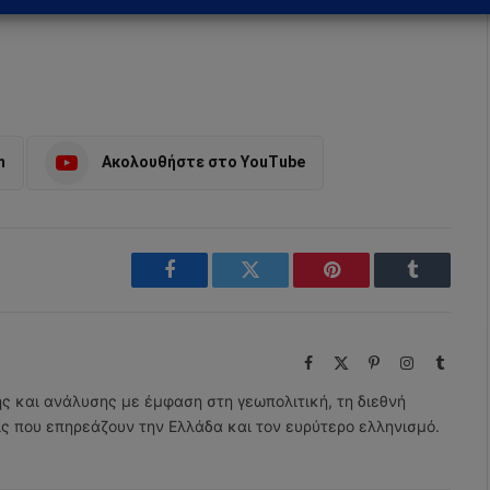
m
Ακολουθήστε στο YouTube
Facebook
Twitter
Pinterest
Tumblr
Facebook
X
Pinterest
Instagram
Tumbl
(Twitter)
ης και ανάλυσης με έμφαση στη γεωπολιτική, τη διεθνή
εις που επηρεάζουν την Ελλάδα και τον ευρύτερο ελληνισμό.