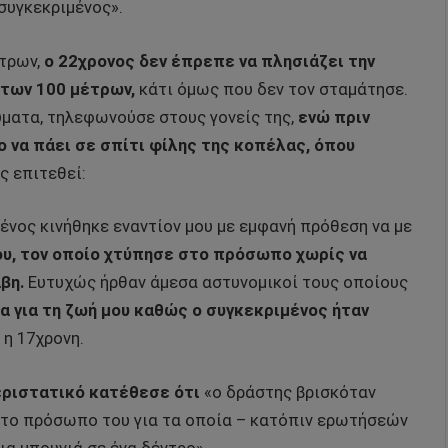
συγκεκριμένος».
τρων,
ο 22χρονος δεν έπρεπε να πλησιάζει την
των 100 μέτρων,
κάτι όμως που δεν τον σταμάτησε.
ύματα, τηλεφωνούσε στους γονείς της,
ενώ πριν
 να πάει σε σπίτι φίλης της κοπέλας, όπου
ς επιτεθεί:
μένος κινήθηκε εναντίον μου με εμφανή πρόθεση να με
ου, τον οποίο χτύπησε στο πρόσωπο χωρίς να
βη.
Ευτυχώς ήρθαν άμεσα αστυνομικοί τους οποίους
 για τη ζωή μου καθώς ο συγκεκριμένος ήταν
 η 17χρονη.
ριστατικό κατέθεσε ότι
«ο δράστης βρισκόταν
 στο πρόσωπο του για τα οποία – κατόπιν ερωτήσεών