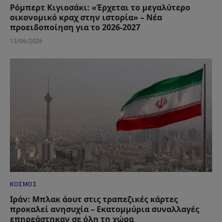
Ρόμπερτ Κιγιοσάκι: «Έρχεται το μεγαλύτερο
οικονομικό κραχ στην ιστορία» – Νέα
προειδοποίηση για το 2026-2027
13/06/2026
ΚΌΣΜΟΣ
Ιράν: Μπλακ άουτ στις τραπεζικές κάρτες
προκαλεί ανησυχία – Εκατομμύρια συναλλαγές
επηρεάστηκαν σε όλη τη χώρα