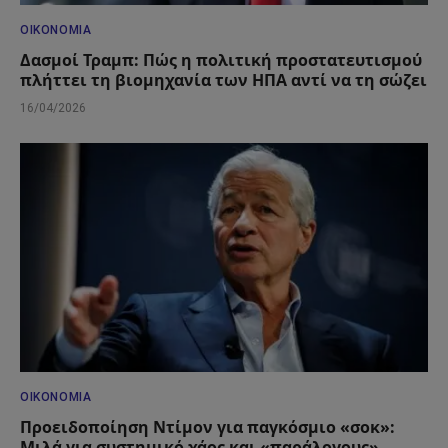
ΟΙΚΟΝΟΜΊΑ
Δασμοί Τραμπ: Πώς η πολιτική προστατευτισμού
πλήττει τη βιομηχανία των ΗΠΑ αντί να τη σώζει
16/04/2026
ΟΙΚΟΝΟΜΊΑ
Προειδοποίηση Ντίμον για παγκόσμιο «σοκ»:
Μιλά για συστημικό χάος και «παράλογους»