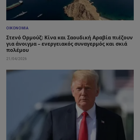
ΟΙΚΟΝΟΜΊΑ
Στενό Ορμούζ: Κίνα και Σαουδική Αραβία πιέζουν
για άνοιγμα – ενεργειακός συναγερμός και σκιά
πολέμου
21/04/2026