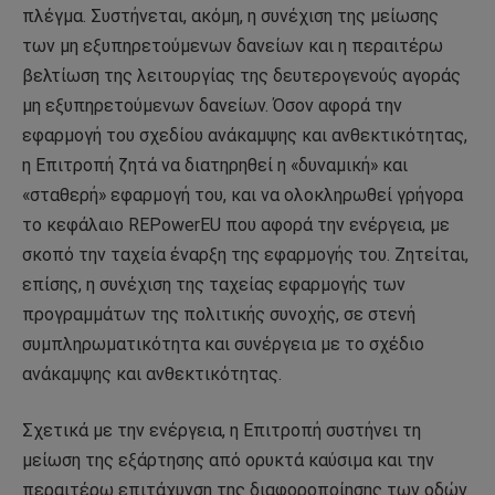
πλέγμα. Συστήνεται, ακόμη, η συνέχιση της μείωσης
των μη εξυπηρετούμενων δανείων και η περαιτέρω
βελτίωση της λειτουργίας της δευτερογενούς αγοράς
μη εξυπηρετούμενων δανείων. Όσον αφορά την
εφαρμογή του σχεδίου ανάκαμψης και ανθεκτικότητας,
η Επιτροπή ζητά να διατηρηθεί η «δυναμική» και
«σταθερή» εφαρμογή του, και να ολοκληρωθεί γρήγορα
το κεφάλαιο REPowerEU που αφορά την ενέργεια, με
σκοπό την ταχεία έναρξη της εφαρμογής του. Ζητείται,
επίσης, η συνέχιση της ταχείας εφαρμογής των
προγραμμάτων της πολιτικής συνοχής, σε στενή
συμπληρωματικότητα και συνέργεια με το σχέδιο
ανάκαμψης και ανθεκτικότητας.
Σχετικά με την ενέργεια, η Επιτροπή συστήνει τη
μείωση της εξάρτησης από ορυκτά καύσιμα και την
περαιτέρω επιτάχυνση της διαφοροποίησης των οδών