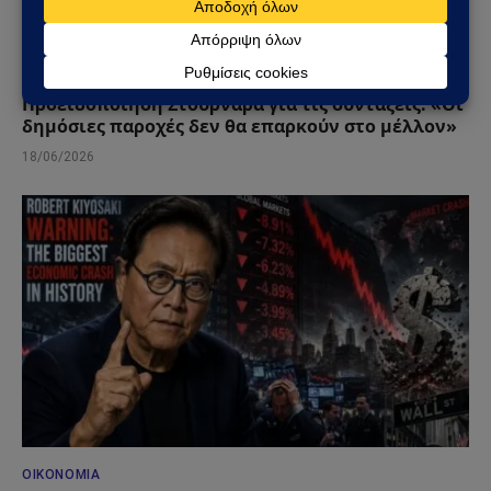
ΟΙΚΟΝΟΜΊΑ
Προειδοποίηση Στουρνάρα για τις συντάξεις: «Οι
δημόσιες παροχές δεν θα επαρκούν στο μέλλον»
18/06/2026
ΟΙΚΟΝΟΜΊΑ