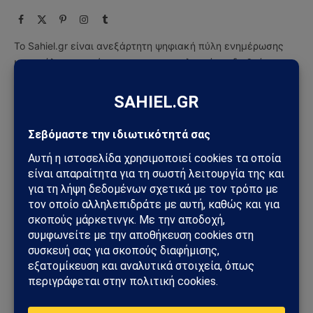
Facebook
X
Pinterest
Instagram
Tumblr
(Twitter)
Το Sahiel.gr είναι ανεξάρτητη ψηφιακή πύλη ενημέρωσης
και ανάλυσης με έμφαση στη γεωπολιτική, τη διεθνή
ασφάλεια, τα εθνικά ζητήματα και τις διεθνείς εξελίξεις
που επηρεάζουν την Ελλάδα και τον ευρύτερο ελληνισμό.
ΔΕΙΤΕ ΕΠΙΣΗΣ →