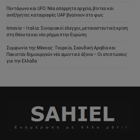
Πεντάγωνο και UFO: Νέα απόρρητα αρχεία, βίντεο και
ανεξήγητες καταγραφές UAP βγαίνουν στο φως
Ισπανία – Ιταλία: Συνοριακοί έλεγχοι, μεταναστευτική κρίση
στη Θέουτα και νέο ρήγμα στην Ευρώπη
Συμφωνία της Μέκκας: Τουρκία, Σαουδική Αραβία και
Πακιστάν δημιουργούν νέο αμυντικό άξονα – Οι επιπτώσεις
για την Ελλάδα