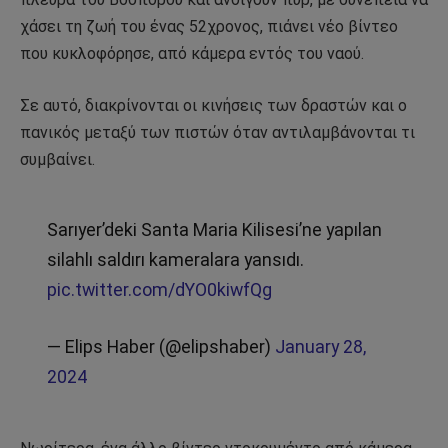
χάσει τη ζωή του ένας 52χρονος, πιάνει νέο βίντεο
που κυκλοφόρησε, από κάμερα εντός του ναού.
Σε αυτό, διακρίνονται οι κινήσεις των δραστών και ο
πανικός μεταξύ των πιστών όταν αντιλαμβάνονται τι
συμβαίνει.
Sarıyer’deki Santa Maria Kilisesi’ne yapılan
silahlı saldırı kameralara yansıdı.
pic.twitter.com/dYO0kiwfQg
— Elips Haber (@elipshaber)
January 28,
2024