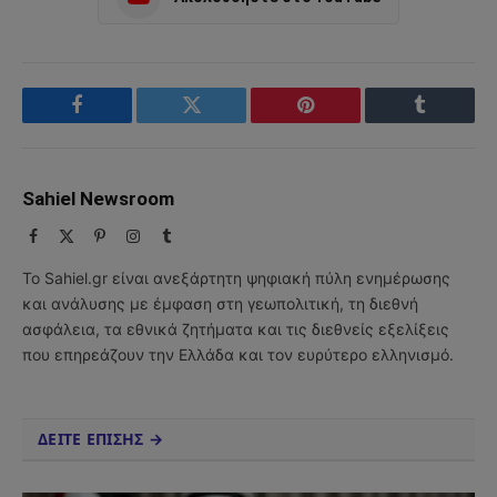
Facebook
Twitter
Pinterest
Tumblr
Sahiel Newsroom
Facebook
X
Pinterest
Instagram
Tumblr
(Twitter)
Το Sahiel.gr είναι ανεξάρτητη ψηφιακή πύλη ενημέρωσης
και ανάλυσης με έμφαση στη γεωπολιτική, τη διεθνή
ασφάλεια, τα εθνικά ζητήματα και τις διεθνείς εξελίξεις
που επηρεάζουν την Ελλάδα και τον ευρύτερο ελληνισμό.
ΔΕΙΤΕ ΕΠΙΣΗΣ →