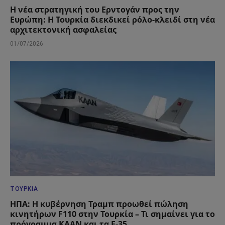
Η νέα στρατηγική του Ερντογάν προς την
Ευρώπη: Η Τουρκία διεκδικεί ρόλο-κλειδί στη νέα
αρχιτεκτονική ασφαλείας
01/07/2026
ΤΟΥΡΚΊΑ
ΗΠΑ: Η κυβέρνηση Τραμπ προωθεί πώληση
κινητήρων F110 στην Τουρκία – Τι σημαίνει για το
πρόγραμμα KAAN και τα F-35