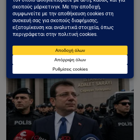
ΤΟΥΡΚΊΑ
Η Τουρκία και η Σομαλία: Το νέο κέντρο δοκιμών
πυραύλων που προκαλεί διεθνές ενδιαφέρον
05/07/2026