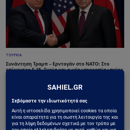
ΤΟΥΡΚΊΑ
Συνάντηση Τραμπ – Ερντογάν στο ΝΑΤΟ: Στο
επίκεντρο F-35, Συρία και η νέα ισορροπία ισχύος
στην Ανατολική Μεσόγειο
07/07/2026