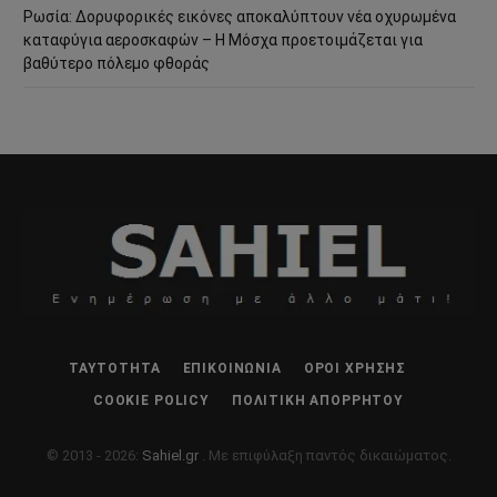
Ρωσία: Δορυφορικές εικόνες αποκαλύπτουν νέα οχυρωμένα
καταφύγια αεροσκαφών – Η Μόσχα προετοιμάζεται για
βαθύτερο πόλεμο φθοράς
ΤΑΥΤΌΤΗΤΑ
ΕΠΙΚΟΙΝΩΝΊΑ
ΌΡΟΙ ΧΡΉΣΗΣ
COOKIE POLICY
ΠΟΛΙΤΙΚΉ ΑΠΟΡΡΉΤΟΥ
© 2013 - 2026:
Sahiel.gr
. Με επιφύλαξη παντός δικαιώματος.