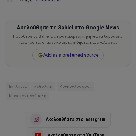
Ακολούθησε το Sahiel στο Google News
Πρόσθεσε το Sahiel ως προτιμώμενη πηγή για να λαμβάνεις
πρώτος τις σημαντικότερες ειδήσεις και αναλύσεις.
Add as a preferred source
Εκκλησία
καθολική
Κουκουλοφόροι
Κωνσταντινούπολη
Ακολουθήστε στο Instagram
Ακολουθήστε στο YouTube