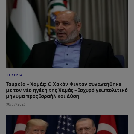
ΤΟΥΡΚΊΑ
Τουρκία – Χαμάς: Ο Χακάν Φιντάν συναντήθηκε
με τον νέο ηγέτη της Χαμάς – Ισχυρό γεωπολιτικό
μήνυμα προς Ισραήλ και Δύση
30/07/2026