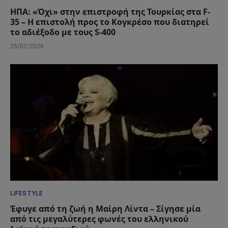
ΗΠΑ: «Όχι» στην επιστροφή της Τουρκίας στα F-
35 – Η επιστολή προς το Κογκρέσο που διατηρεί
το αδιέξοδο με τους S-400
25/07/2026
LIFESTYLE
Έφυγε από τη ζωή η Μαίρη Λίντα – Σίγησε μία
από τις μεγαλύτερες φωνές του ελληνικού