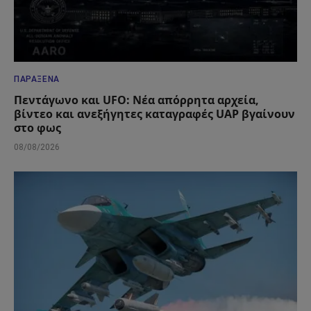
ΠΑΡΆΞΕΝΑ
Πεντάγωνο και UFO: Νέα απόρρητα αρχεία,
βίντεο και ανεξήγητες καταγραφές UAP βγαίνουν
στο φως
08/08/2026