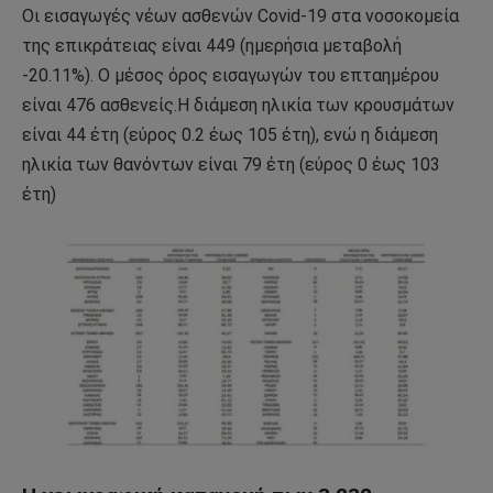
Οι εισαγωγές νέων ασθενών Covid-19 στα νοσοκομεία
της επικράτειας είναι 449 (ημερήσια μεταβολή
-20.11%). Ο μέσος όρος εισαγωγών του επταημέρου
είναι 476 ασθενείς.Η διάμεση ηλικία των κρουσμάτων
είναι 44 έτη (εύρος 0.2 έως 105 έτη), ενώ η διάμεση
ηλικία των θανόντων είναι 79 έτη (εύρος 0 έως 103
έτη)