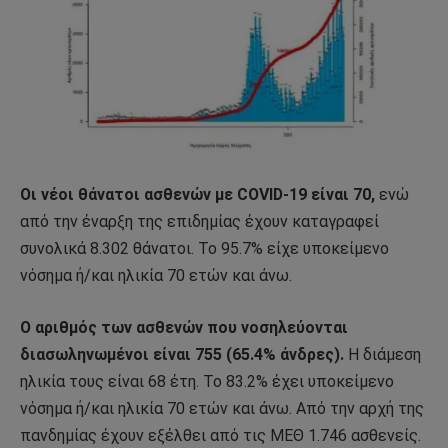
Οι νέοι θάνατοι ασθενών με COVID-19 είναι 70,
ενώ
από την έναρξη της επιδημίας έχουν καταγραφεί
συνολικά 8.302 θάνατοι. Το 95.7% είχε υποκείμενο
νόσημα ή/και ηλικία 70 ετών και άνω.
Ο αριθμός των ασθενών που νοσηλεύονται
διασωληνωμένοι είναι 755 (65.4% άνδρες).
Η διάμεση
ηλικία τους είναι 68 έτη. To 83.2% έχει υποκείμενο
νόσημα ή/και ηλικία 70 ετών και άνω. Από την αρχή της
πανδημίας έχουν εξέλθει από τις ΜΕΘ 1.746 ασθενείς.