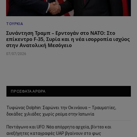
ΤΟΥΡΚΊΑ
Συνάντηση Τραμπ – Ερντογάν στο ΝΑΤΟ: Στο
επίκεντρο F-35, Συρία και η νέα ισορροπία ισχύος
στην Ανατολική Μεσόγειο
07/07/2026
ΠΡΟΣΦΑΤΑ ΑΡΘΡΑ
Τυφώνας Dolphin: Σαρώνει την Οκινάουα – Τραυματίες,
δεκάδες χιλιάδες χωρίς ρεύμα στην Ιαπωνία
Πεντάγωνο και UFO: Νέα απόρρητα αρχεία, βίντεο και
ανεξήγητες καταγραφές UAP βγαίνουν στο φως