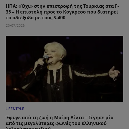
ΗΠΑ: «Όχι» στην επιστροφή της Τουρκίας στα F-
35 – Η επιστολή προς το Κογκρέσο που διατηρεί
το αδιέξοδο με τους S-400
25/07/2026
LIFESTYLE
Έφυγε από τη ζωή η Μαίρη Λίντα – Σίγησε μία
από τις μεγαλύτερες φωνές του ελληνικού