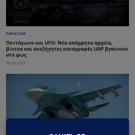
ΠΑΡΆΞΕΝΑ
Πεντάγωνο και UFO: Νέα απόρρητα αρχεία,
βίντεο και ανεξήγητες καταγραφές UAP βγαίνουν
στο φως
08/08/2026