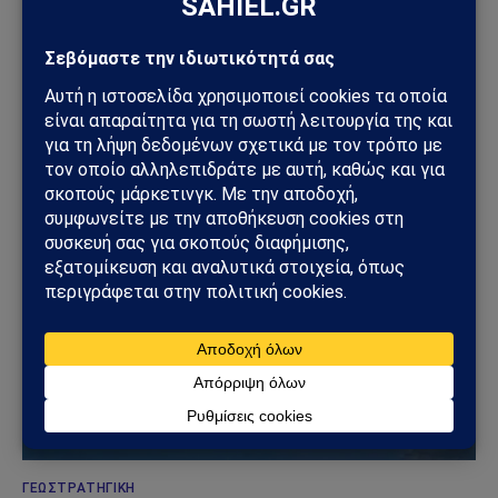
ΓΕΩΣΤΡΑΤΗΓΙΚΉ
Ρωσία: Δορυφορικές εικόνες αποκαλύπτουν νέα
οχυρωμένα καταφύγια αεροσκαφών – Η Μόσχα
προετοιμάζεται για βαθύτερο πόλεμο φθοράς
31/07/2026
ΓΕΩΣΤΡΑΤΗΓΙΚΉ