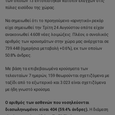
των οποίων 13 εντοπίστηκαν κατόπιν ελέγχων στις
πύλες εισόδου της χώρας.
Να σημειωθεί ότι το προηγούμενο «αρνητικό» ρεκόρ
είχε σημειωθεί την Τρίτη 24 Αυγούστου οπότε είχαν
ανακοινωθεί 4.608 νέες λοιμώξεις. Πλέον, ο συνολικός
αριθμός των κρουσμάτων στην χώρα μας ανέρχεται σε
739.448 (ημερήσια μεταβολή +0.6%), εκ των οποίων
50.8% άνδρες.
Με βάση τα επιβεβαιωμένα κρούσματα των
τελευταίων 7 ημερών, 159 θεωρούνται σχετιζόμενα με
ταξίδι από το εξωτερικό και 3.023 είναι σχετιζόμενα
με ήδη γνωστό κρούσμα.
Ο αριθμός των ασθενών που νοσηλεύονται
διασωληνωμένοι είναι 404 (59.4% άνδρες).
Η διάμεση