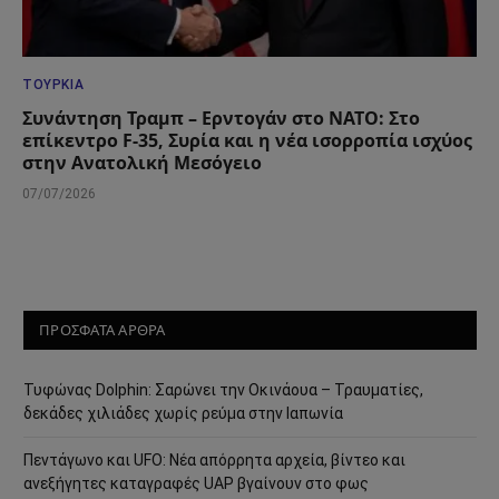
ΤΟΥΡΚΊΑ
Συνάντηση Τραμπ – Ερντογάν στο ΝΑΤΟ: Στο
επίκεντρο F-35, Συρία και η νέα ισορροπία ισχύος
στην Ανατολική Μεσόγειο
07/07/2026
ΠΡΟΣΦΑΤΑ ΑΡΘΡΑ
Τυφώνας Dolphin: Σαρώνει την Οκινάουα – Τραυματίες,
δεκάδες χιλιάδες χωρίς ρεύμα στην Ιαπωνία
Πεντάγωνο και UFO: Νέα απόρρητα αρχεία, βίντεο και
ανεξήγητες καταγραφές UAP βγαίνουν στο φως