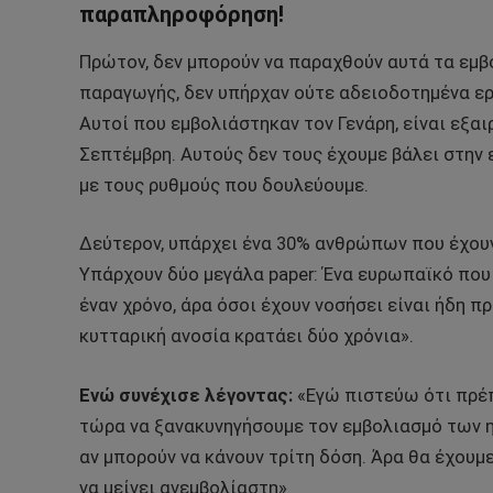
παραπληροφόρηση!
Πρώτον, δεν μπορούν να παραχθούν αυτά τα εμβό
παραγωγής, δεν υπήρχαν ούτε αδειοδοτημένα εργ
Αυτοί που εμβολιάστηκαν τον Γενάρη, είναι εξα
Σεπτέμβρη. Αυτούς δεν τους έχουμε βάλει στην 
με τους ρυθμούς που δουλεύουμε.
Δεύτερον, υπάρχει ένα 30% ανθρώπων που έχουν
Υπάρχουν δύο μεγάλα paper: Ένα ευρωπαϊκό που
έναν χρόνο, άρα όσοι έχουν νοσήσει είναι ήδη π
κυτταρική ανοσία κρατάει δύο χρόνια».
Ενώ συνέχισε λέγοντας:
«Εγώ πιστεύω ότι πρέπ
τώρα να ξανακυνηγήσουμε τον εμβολιασμό των η
αν μπορούν να κάνουν τρίτη δόση. Άρα θα έχουμ
να μείνει ανεμβολίαστη»