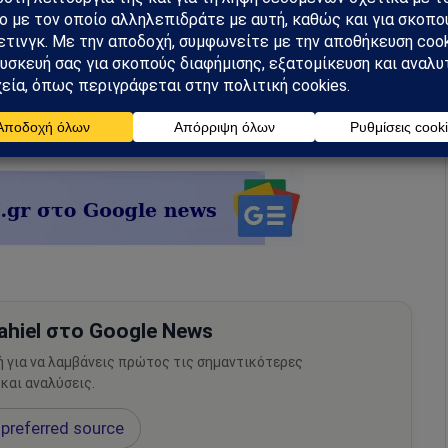
hiel στο Google News
ή για να λαμβάνεις πρώτος τις σημαντικότερες
 και αναλύσεις.
preferred source