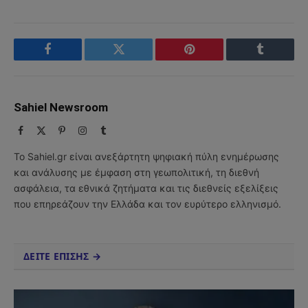
Facebook
Twitter
Pinterest
Tumblr
Sahiel Newsroom
Facebook
X
Pinterest
Instagram
Tumblr
(Twitter)
Το Sahiel.gr είναι ανεξάρτητη ψηφιακή πύλη ενημέρωσης
και ανάλυσης με έμφαση στη γεωπολιτική, τη διεθνή
ασφάλεια, τα εθνικά ζητήματα και τις διεθνείς εξελίξεις
που επηρεάζουν την Ελλάδα και τον ευρύτερο ελληνισμό.
ΔΕΙΤΕ ΕΠΙΣΗΣ →