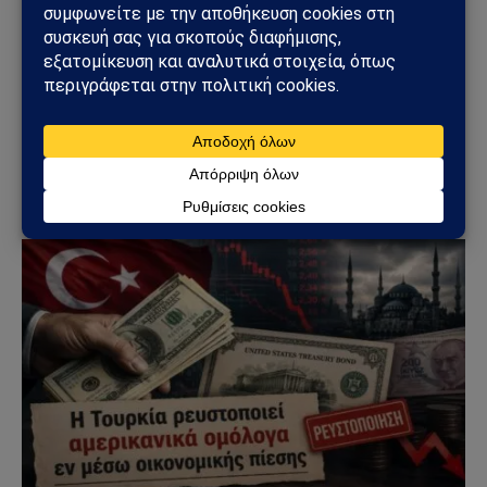
ΚΌΣΜΟΣ
Ιράν: Μπλακ άουτ στις τραπεζικές κάρτες
προκαλεί ανησυχία – Εκατομμύρια συναλλαγές
επηρεάστηκαν σε όλη τη χώρα
13/06/2026