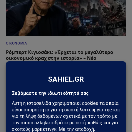
ΟΙΚΟΝΟΜΊΑ
Ρόμπερτ Κιγιοσάκι: «Έρχεται το μεγαλύτερο
οικονομικό κραχ στην ιστορία» – Νέα
προειδοποίηση για το 2026-2027
13/06/2026