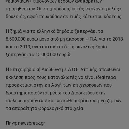
«εικονικών» τιμολογίων εξόδων ανύπαρκτων
προμηθευτών. Οι επιχειρήσεις αυτές έκαναν «τρελές»
δουλειές, αφού πουλούσαν σε τιμές κάτω του κόστους.
Η ζημιά για το ελληνικό δημόσιο ξεπερνάει τα
8.500.000 ευρώ μόνο από μη απόδοση Φ.Π.Α. για το 2018
και το 2019, ενώ εκτιμάται ότι η συνολική ζημία
ξεπερνάει τα 15.000.000 ευρώ!
Η Επιχειρησιακή Διεύθυνση Σ.Δ.Ο.Ε. Αττικής απευθύνει
έκκληση προς τους καταναλωτές να είναι ιδιαίτερα
προσεκτικοί στην επιλογή των επιχειρήσεων που
δραστηριοποιούνται μέσω του Διαδικτύου στην
πώληση προϊόντων και, σε κάθε περίπτωση, να ζητούν
τα απαραίτητα φορολογικά στοιχεία.
Πηγή: newsbreak.gr