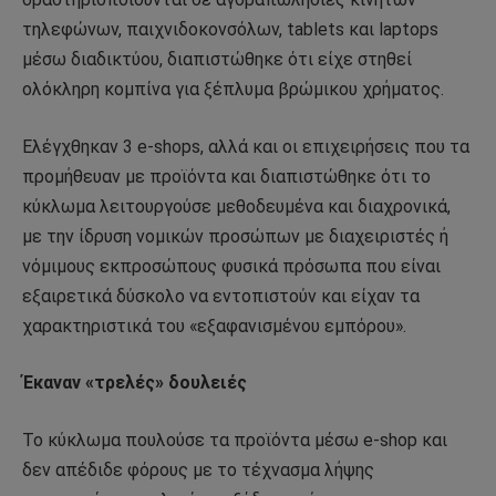
τηλεφώνων, παιχνιδοκονσόλων, tablets και laptops
μέσω διαδικτύου, διαπιστώθηκε ότι είχε στηθεί
ολόκληρη κομπίνα για ξέπλυμα βρώμικου χρήματος.
Ελέγχθηκαν 3 e-shops, αλλά και οι επιχειρήσεις που τα
προμήθευαν με προϊόντα και διαπιστώθηκε ότι το
κύκλωμα λειτουργούσε μεθοδευμένα και διαχρονικά,
με την ίδρυση νομικών προσώπων με διαχειριστές ή
νόμιμους εκπροσώπους φυσικά πρόσωπα που είναι
εξαιρετικά δύσκολο να εντοπιστούν και είχαν τα
χαρακτηριστικά του «εξαφανισμένου εμπόρου».
Έκαναν «τρελές» δουλειές
Το κύκλωμα πουλούσε τα προϊόντα μέσω e-shop και
δεν απέδιδε φόρους με το τέχνασμα λήψης