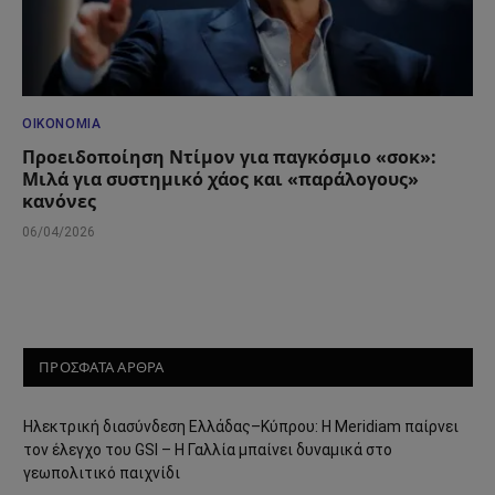
ΟΙΚΟΝΟΜΊΑ
Προειδοποίηση Ντίμον για παγκόσμιο «σοκ»:
Μιλά για συστημικό χάος και «παράλογους»
κανόνες
06/04/2026
ΠΡΟΣΦΑΤΑ ΑΡΘΡΑ
Ηλεκτρική διασύνδεση Ελλάδας–Κύπρου: Η Meridiam παίρνει
τον έλεγχο του GSI – Η Γαλλία μπαίνει δυναμικά στο
γεωπολιτικό παιχνίδι