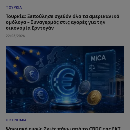
ΤΟΥΡΚΊΑ
Τουρκία: Ξεπούλησε σχεδόν όλα τα αμερικανικά
ομόλογα – Συναγερμός στις αγορές για την
οικονομία Ερντογάν
22/05/2026
ΟΙΚΟΝΟΜΊΑ
Ψηφιακό ευρώ: Σκιές πάνω από το CBDC της ΕΚΤ