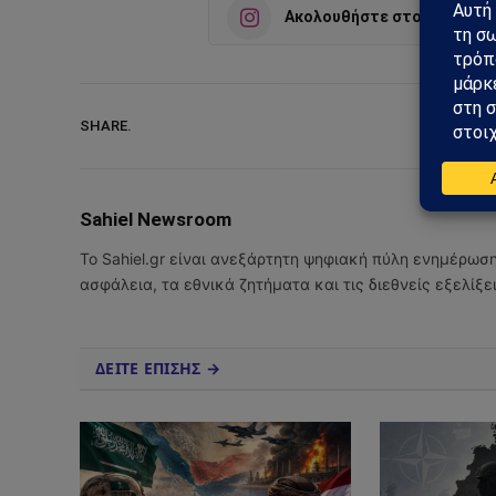
Ακολουθήστε στο Instagra
SHARE.
Sahiel Newsroom
Το Sahiel.gr είναι ανεξάρτητη ψηφιακή πύλη ενημέρωσ
ασφάλεια, τα εθνικά ζητήματα και τις διεθνείς εξελίξ
ΔΕΙΤΕ ΕΠΙΣΗΣ →