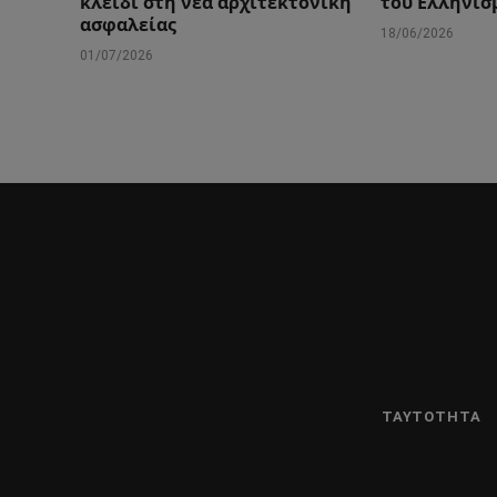
κλειδί στη νέα αρχιτεκτονική
του Ελληνισ
ασφαλείας
18/06/2026
01/07/2026
ΤΑΥΤΌΤΗΤΑ