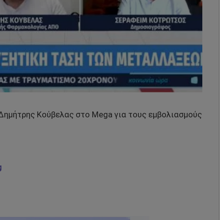
Δημήτρης Κούβελας στο Mega για τους εμβολιασμούς
g