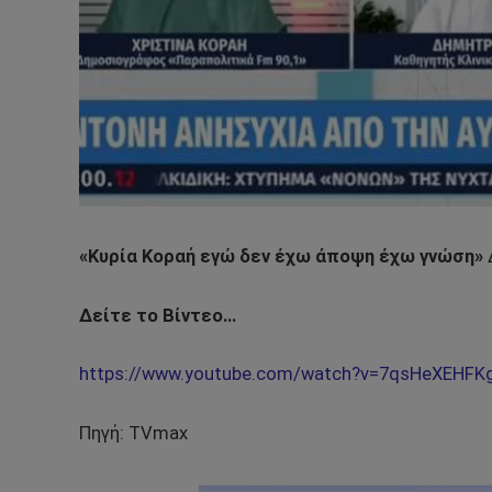
«Κυρία Κοραή εγώ δεν έχω άποψη έχω γνώση»
Δείτε το Βίντεο…
https://www.youtube.com/watch?v=7qsHeXEHFK
Πηγή: TVmax