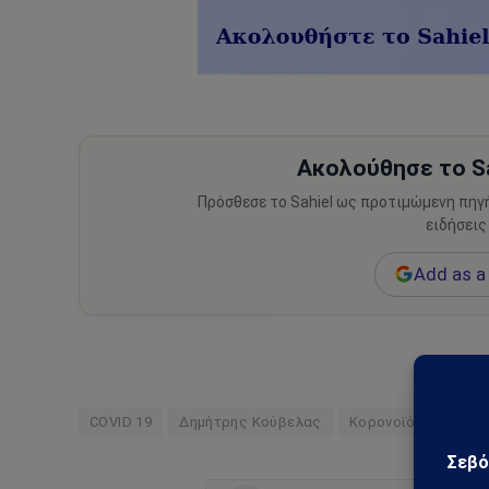
Ακολούθησε το Sa
Πρόσθεσε το Sahiel ως προτιμώμενη πηγ
ειδήσεις
Add as a 
COVID 19
Δημήτρης Κούβελας
Κορονοϊός