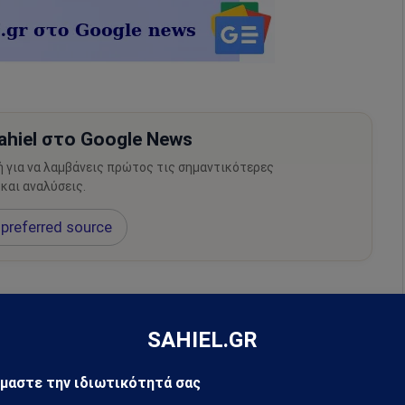
hiel στο Google News
ή για να λαμβάνεις πρώτος τις σημαντικότερες
 και αναλύσεις.
preferred source