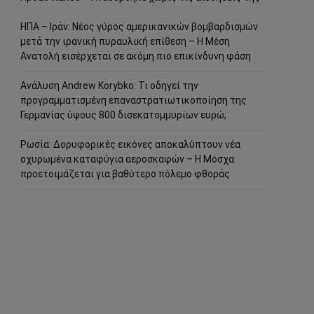
ΗΠΑ – Ιράν: Νέος γύρος αμερικανικών βομβαρδισμών
μετά την ιρανική πυραυλική επίθεση – Η Μέση
Ανατολή εισέρχεται σε ακόμη πιο επικίνδυνη φάση
Ανάλυση Andrew Korybko: Τι οδηγεί την
προγραμματισμένη επαναστρατιωτικοποίηση της
Γερμανίας ύψους 800 δισεκατομμυρίων ευρώ;
Ρωσία: Δορυφορικές εικόνες αποκαλύπτουν νέα
οχυρωμένα καταφύγια αεροσκαφών – Η Μόσχα
προετοιμάζεται για βαθύτερο πόλεμο φθοράς