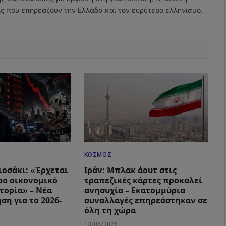
εις που επηρεάζουν την Ελλάδα και τον ευρύτερο ελληνισμό.
ΚΌΣΜΟΣ
ιοσάκι: «Έρχεται
Ιράν: Μπλακ άουτ στις
ρο οικονομικό
τραπεζικές κάρτες προκαλεί
τορία» – Νέα
ανησυχία – Εκατομμύρια
ση για το 2026-
συναλλαγές επηρεάστηκαν σε
όλη τη χώρα
13/06/2026