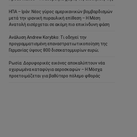
ΗΠΑ – Ιράν: Νέος γύρος αμερικανικών βομβαρδισμών
μετά την ιρανική πυραυλική επίθεση – Η Μέση
Ανατολή εισέρχεται σε ακόμη πιο επικίνδυνη φάση
Ανάλυση Andrew Korybko: Τι οδηγεί την
προγραμματισμένη επαναστρατιωτικοποίηση της
Γερμανίας ύψους 800 δισεκατομμυρίων ευρώ;
Ρωσία: Δορυφορικές εικόνες αποκαλύπτουν νέα
οχυρωμένα καταφύγια αεροσκαφών – Η Μόσχα
προετοιμάζεται για βαθύτερο πόλεμο φθοράς