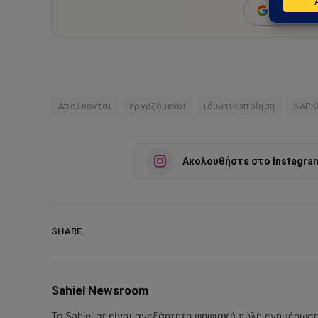
Add as a 
Απολύονται
εργαζόμενοι
ιδιωτικοποίηση
ΛΑΡΚ
Ακολουθήστε στο Instagra
SHARE.
Sahiel Newsroom
Το Sahiel.gr είναι ανεξάρτητη ψηφιακή πύλη ενημέρωσ