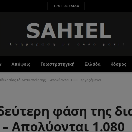
ΠΡΩΤΟΣΕΛΙΔΑ
ν
Απόψεις
Γεωστρατηγική
Ελλάδα
Κόσμος
αδικασίας ιδιωτικοποίησης – Απολύονται 1.080 εργαζόμενοι
δεύτερη φάση της δι
 – Απολύονται 1.080