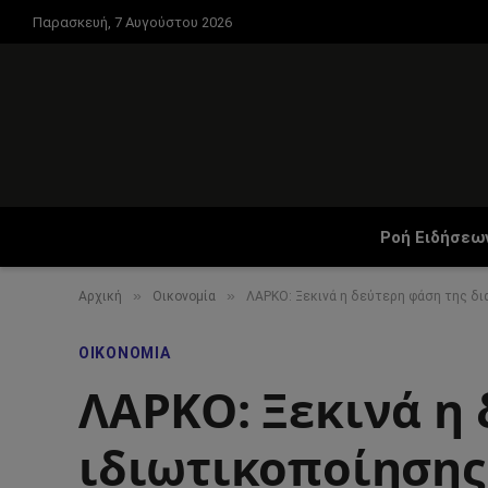
Παρασκευή, 7 Αυγούστου 2026
Ροή Ειδήσεω
»
»
Αρχική
Οικονομία
ΛΑΡΚΟ: Ξεκινά η δεύτερη φάση της δι
ΟΙΚΟΝΟΜΊΑ
ΛΑΡΚΟ: Ξεκινά η 
ιδιωτικοποίησης