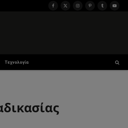
Facebook
X
Instagram
Pinterest
Tumblr
YouTu
(Twitter)
Τεχνολογία
αδικασίας