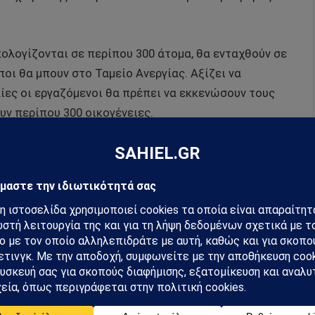
πολογίζονται σε περίπου 300 άτομα, θα ενταχθούν σε
οι θα μπουν στο Ταμείο Ανεργίας. Αξίζει να
λίες οι εργαζόμενοι θα πρέπει να εκκενώσουν τους
υν περίπου 300 οικογένειες.
μάθετε πρώτοι όλες τις ειδήσεις.
hiel στο Google News
ή για να λαμβάνεις πρώτος τις σημαντικότερες
 και αναλύσεις.