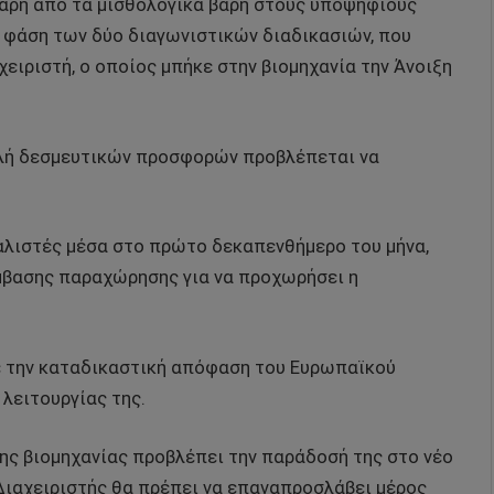
θαρή από τα μισθολογικά βάρη στους υποψήφιους
η φάση των δύο διαγωνιστικών διαδικασιών, που
χειριστή, ο οποίος μπήκε στην βιομηχανία την Άνοιξη
ολή δεσμευτικών προσφορών προβλέπεται να
αλιστές μέσα στο πρώτο δεκαπενθήμερο του μήνα,
ύμβασης παραχώρησης για να προχωρήσει η
με την καταδικαστική απόφαση του Ευρωπαϊκού
 λειτουργίας της.
της βιομηχανίας προβλέπει την παράδοσή της στο νέο
 Διαχειριστής θα πρέπει να επαναπροσλάβει μέρος