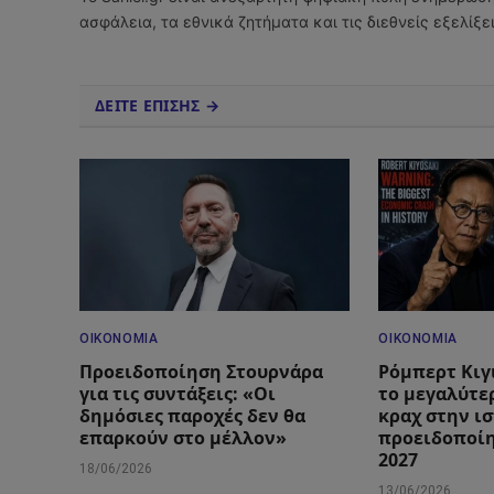
ασφάλεια, τα εθνικά ζητήματα και τις διεθνείς εξελίξ
ΔΕΙΤΕ ΕΠΙΣΗΣ →
ΟΙΚΟΝΟΜΊΑ
ΟΙΚΟΝΟΜΊΑ
Προειδοποίηση Στουρνάρα
Ρόμπερτ Κιγ
για τις συντάξεις: «Οι
το μεγαλύτε
δημόσιες παροχές δεν θα
κραχ στην ισ
επαρκούν στο μέλλον»
προειδοποίη
2027
18/06/2026
13/06/2026