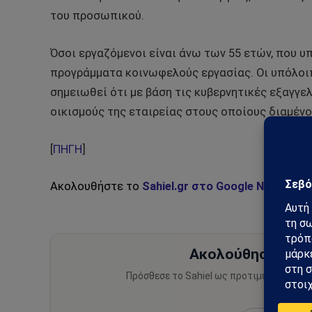
του προσωπικού.
Όσοι εργαζόμενοι είναι άνω των 55 ετών, που υ
προγράμματα κοινωφελούς εργασίας. Οι υπόλοιπ
σημειωθεί ότι με βάση τις κυβερνητικές εξαγγε
οικισμούς της εταιρείας στους οποίους διαμένο
[
ΠΗΓΗ
]
Ακολουθήστε το
Sahiel.gr στο Google News
και 
Ακολούθησε το Sa
Πρόσθεσε το Sahiel ως προτιμώμενη πηγ
ειδήσεις