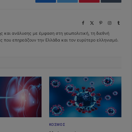
Facebook
Twitter
Pinterest
Tumblr
Facebook
X
Pinterest
Instagram
Tumbl
(Twitter)
ης και ανάλυσης με έμφαση στη γεωπολιτική, τη διεθνή
εις που επηρεάζουν την Ελλάδα και τον ευρύτερο ελληνισμό.
ΚΌΣΜΟΣ