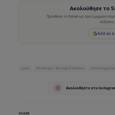
Ακολούθησε το Sa
Πρόσθεσε το Sahiel ως προτιμώμενη πηγ
ειδήσεις
Add as a 
Laser
SmartLipo+ 4D High Definition
Λιποαναρρόφ
Ακολουθήστε στο Instagra
SHARE.