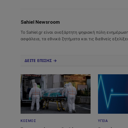
Sahiel Newsroom
Το Sahiel.gr είναι ανεξάρτητη ψηφιακή πύλη ενημέρωσ
ασφάλεια, τα εθνικά ζητήματα και τις διεθνείς εξελίξ
ΔΕΙΤΕ ΕΠΙΣΗΣ →
ΚΌΣΜΟΣ
ΥΓΕΊΑ