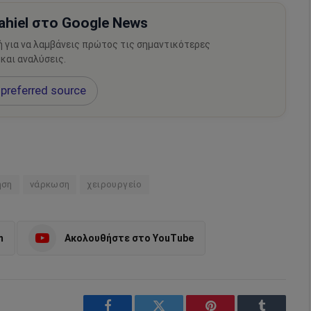
hiel στο Google News
ή για να λαμβάνεις πρώτος τις σημαντικότερες
 και αναλύσεις.
preferred source
ηση
νάρκωση
χειρουργείο
m
Ακολουθήστε στο YouTube