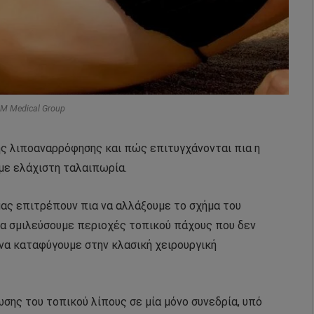
DM Medical Group
της λιποαναρρόφησης και πώς επιτυγχάνονται πια η
με ελάχιστη ταλαιπωρία.
μας επιτρέπουν πια να αλλάξουμε το σχήμα του
να σμιλεύσουμε περιοχές τοπικού πάχους που δεν
 να καταφύγουμε στην κλασική χειρουργική
σης του τοπικού λίπους σε μία μόνο συνεδρία, υπό