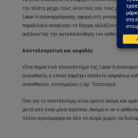
την πλάτη μέχρι τους γλουτούς και τους μηρούς. Α
Laser
λιποαναρρόφησης αφορά στη γυναικομαστία σ
παράλληλα συσφίγγει το δέρμα, αλλάζοντας εντυπ
αυξάνοντας την αυτοπεποίθηση του ασθενούς», συμ
Αποτελεσματική και ασφαλής
«Ένα σημαντικό πλεονέκτημα της
Laser
λιποαναρρό
αναισθησία, η οποία παρέχει απόλυτη ασφάλεια κα
αναισθησία», επισημαίνει η Δρ. Τσιατούρα.
Όσο για το αποτέλεσμα, είναι ορατό ακόμη και αμέ
μετά από έναν μήνα περίπου. Ακόμα κι αν ο ασθενή
πλέον ομοιόμορφα σε όλο το σώμα χωρίς να διαταρ