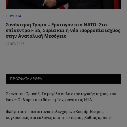
ΤΟΥΡΚΊΑ
Συνάντηση Τραμπ – Ερντογάν στο ΝΑΤΟ: Στο
επίκεντρο F-35, Συρία και η νέα ισορροπία ισχύος
στην Ανατολική Μεσόγειο
07/07/2026
ΠΡΟΣΦΑΤΑ ΑΡΘΡΑ
Στενά του Ορμούζ: Το μεγάλο όπλο στρατηγικής ισχύος του
Ιράν – Οι 6 όροι που θέτει η Τεχεράνη στις ΗΠΑ
Φλέγεται το πακιστανικά ελεγχόμενο Κασμίρ: Νεκροί,
συγκρούσεις και εκλογές υπό τη σκιά μιας βαθιάς κρίσης