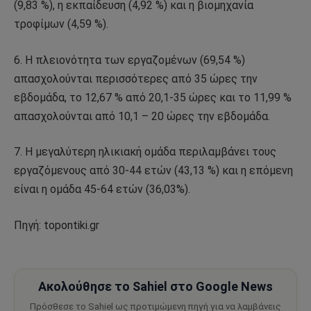
(9,83 %), η εκπαίδευση (4,92 %) και η βιομηχανία
τροφίμων (4,59 %).
6. Η πλειονότητα των εργαζομένων (69,54 %)
απασχολούνται περισσότερες από 35 ώρες την
εβδομάδα, το 12,67 % από 20,1-35 ώρες και το 11,99 %
απασχολούνται από 10,1 – 20 ώρες την εβδομάδα.
7. Η μεγαλύτερη ηλικιακή ομάδα περιλαμβάνει τους
εργαζόμενους από 30-44 ετών (43,13 %) και η επόμενη
είναι η ομάδα 45-64 ετών (36,03%).
Πηγή: topontiki.gr
Ακολούθησε το Sahiel στο Google News
Πρόσθεσε το Sahiel ως προτιμώμενη πηγή για να λαμβάνεις