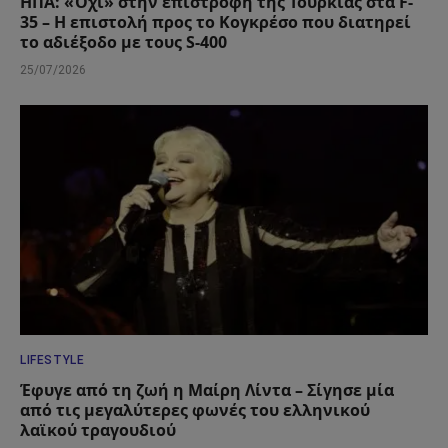
ΗΠΑ: «Όχι» στην επιστροφή της Τουρκίας στα F-
35 – Η επιστολή προς το Κογκρέσο που διατηρεί
το αδιέξοδο με τους S-400
25/07/2026
LIFESTYLE
Έφυγε από τη ζωή η Μαίρη Λίντα – Σίγησε μία
από τις μεγαλύτερες φωνές του ελληνικού
λαϊκού τραγουδιού