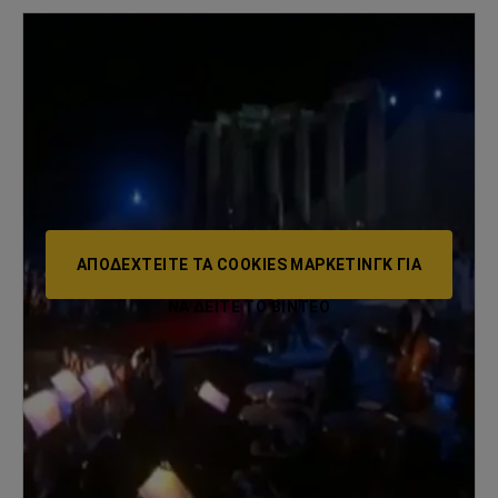
ΑΠΟΔΕΧΤΕΊΤΕ ΤΑ COOKIES ΜΆΡΚΕΤΙΝΓΚ ΓΙΑ
ΝΑ ΔΕΊΤΕ ΤΟ ΒΙΝΤΕΟ