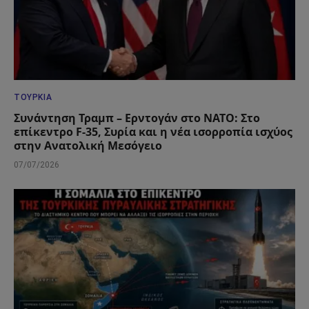
ΤΟΥΡΚΊΑ
Συνάντηση Τραμπ – Ερντογάν στο ΝΑΤΟ: Στο
επίκεντρο F-35, Συρία και η νέα ισορροπία ισχύος
στην Ανατολική Μεσόγειο
07/07/2026