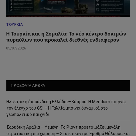
ΤΟΥΡΚΊΑ
Η Τουρκία και η Σομαλία: Το νέο κέντρο δοκιμών
πυραύλων που προκαλεί διεθνές ενδιαφέρον
05/07/2026
ΠΡΟΣΦΑΤΑ ΑΡΘΡΑ
Ηλεκτρική διασύνδεση Ελλάδας–Κύπρου: Η Meridiam παίρνει
τον έλεγχο του GSI – Η Γαλλία μπαίνει δυναμικά στο
γεωπολιτικό παιχνίδι
Σαουδική Αραβία – Υεμένη: Το Ριάντ προετοιμάζει μεγάλη
στρατιωτική επιχείρηση – Στο επίκεντρο Ερυθρά Θάλασσα και