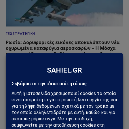
ΓΕΩΣΤΡΑΤΗΓΙΚΉ
Ρωσία: Δορυφορικές εικόνες αποκαλύπτουν νέα
οχυρωμένα καταφύγια αεροσκαφών – Η Μόσχα
προετοιμάζεται για βαθύτερο πόλεμο φθοράς
31/07/2026