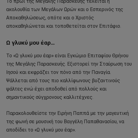
Το πρωί της Μεγάλης Παρασκευής τελείται η
ακολουθία των Μεγάλων Ωρών και ο Εσπερινός της
Αποκαθηλώσεως, οπότε και ο Χριστός
αποκαθηλώνεται και τοποθετείται στον Επιτάφιο.
Ω γλυκύ μου έαρ…
Το «Ω γλυκύ μου έαρ» είναι Εγκώμιο Επιταφίου Θρήνου
της Μεγάλης Παρασκευής. Εξιστορεί την Σταύρωση του
Ιησού και εκφράζει τον πόνο από την Παναγία.
Ψάλλεται από τους πιο καλλίφωνους βυζαντινούς
ψάλτες ενώ έχει αποδοθεί από πολλούς και
σημαντικούς σύγχρονους καλλιτέχνες.
Παρακολουθείστε την Ειρήνη Παππά με την μαγευτική
της φωνή σε μουσική του Βαγγέλη Παπαθανασίου, να
αποδίδει το «Ω γλυκύ μου έαρ».