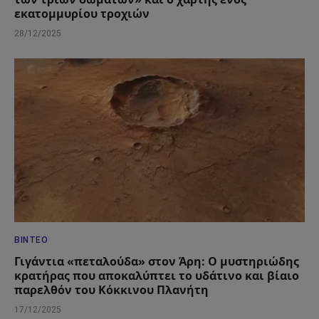
εκατομμυρίου τροχιών
28/12/2025
ΒΊΝΤΕΟ
Γιγάντια «πεταλούδα» στον Άρη: Ο μυστηριώδης
κρατήρας που αποκαλύπτει το υδάτινο και βίαιο
παρελθόν του Κόκκινου Πλανήτη
17/12/2025