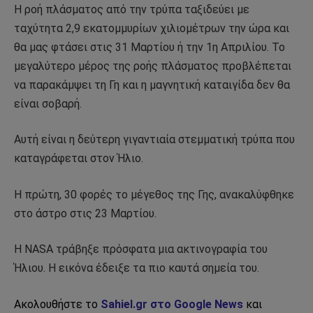
Η ροή πλάσματος από την τρύπα ταξιδεύει με
ταχύτητα 2,9 εκατομμυρίων χιλιομέτρων την ώρα και
θα μας φτάσει στις 31 Μαρτίου ή την 1η Απριλίου. Το
μεγαλύτερο μέρος της ροής πλάσματος προβλέπεται
να παρακάμψει τη Γη και η μαγνητική καταιγίδα δεν θα
είναι σοβαρή.
Αυτή είναι η δεύτερη γιγαντιαία στεμματική τρύπα που
καταγράφεται στον Ήλιο.
Η πρώτη, 30 φορές το μέγεθος της Γης, ανακαλύφθηκε
στο άστρο στις 23 Μαρτίου.
Η NASA τράβηξε πρόσφατα μια ακτινογραφία του
Ήλιου. Η εικόνα έδειξε τα πιο καυτά σημεία του.
Ακολουθήστε το
Sahiel.gr στο Google News
και