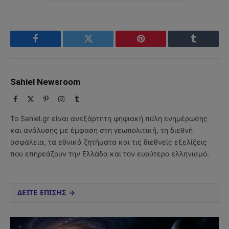
Facebook
Twitter
Pinterest
Tumblr
Sahiel Newsroom
Facebook
X
Pinterest
Instagram
Tumblr
(Twitter)
Το Sahiel.gr είναι ανεξάρτητη ψηφιακή πύλη ενημέρωσης
και ανάλυσης με έμφαση στη γεωπολιτική, τη διεθνή
ασφάλεια, τα εθνικά ζητήματα και τις διεθνείς εξελίξεις
που επηρεάζουν την Ελλάδα και τον ευρύτερο ελληνισμό.
ΔΕΙΤΕ ΕΠΙΣΗΣ →