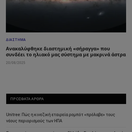
ΔΙΆΣΤΗΜΑ
Ανακαλύφθηκε διαστημική «σήραγγα» που
συνδέει το ηλιακό μας σύστημα με μακρινά άστρα
20/08/2025
ΠΡΟΣΦΑΤΑ ΑΡΘΡΑ
Unitree: Πώς η κινεζική εταιρεία ρομπότ «πρόλαβε» τους
νέους περιορισμούς των ΗΠΑ