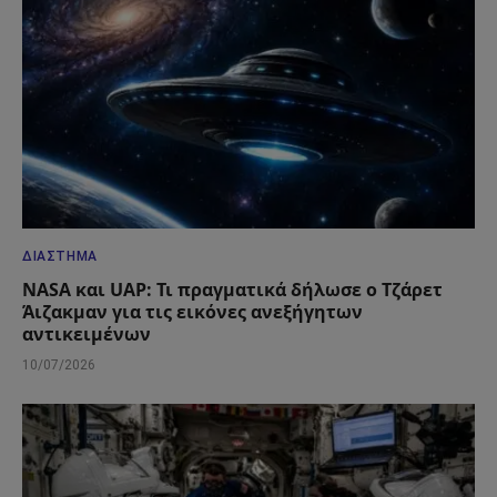
ΔΙΆΣΤΗΜΑ
NASA και UAP: Τι πραγματικά δήλωσε ο Τζάρετ
Άιζακμαν για τις εικόνες ανεξήγητων
αντικειμένων
10/07/2026