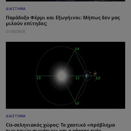
ΔΙΆΣΤΗΜΑ
Παράδοξο Φέρμι και Εξωγήινοι: Μήπως δεν μας
μιλούν επίτηδες;
21/03/2026
ΔΙΆΣΤΗΜΑ
Cis-σεληνιακός χώρος: Το χαοτικό «πρόβλημα
των τριών σωμάτων» και ο χάρτης ενός