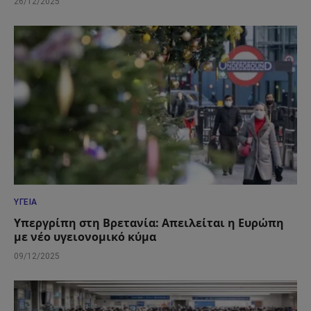
26/12/2025
ΥΓΕΊΑ
Υπεργρίπη στη Βρετανία: Απειλείται η Ευρώπη
με νέο υγειονομικό κύμα
09/12/2025