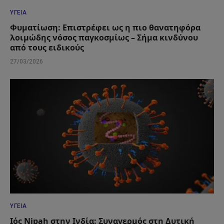
ΥΓΕΊΑ
Φυματίωση: Επιστρέφει ως η πιο θανατηφόρα
λοιμώδης νόσος παγκοσμίως – Σήμα κινδύνου
από τους ειδικούς
27/03/2026
ΥΓΕΊΑ
Ιός Nipah στην Ινδία: Συναγερμός στη Δυτική