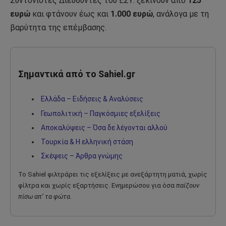
Συντονιστές Διευθυντές του ΕΣΥ: ξεκινούν από
125
ευρώ
και φτάνουν έως και
1.000 ευρώ
, ανάλογα με τη
βαρύτητα της επέμβασης.
Σημαντικά από το Sahiel.gr
Ελλάδα – Ειδήσεις & Αναλύσεις
Γεωπολιτική – Παγκόσμιες εξελίξεις
Αποκαλύψεις – Όσα δε λέγονται αλλού
Τουρκία & Η ελληνική στάση
Σκέψεις – Άρθρα γνώμης
Το Sahiel φιλτράρει τις εξελίξεις με ανεξάρτητη ματιά, χωρίς
φίλτρα και χωρίς εξαρτήσεις. Ενημερώσου για όσα
παίζουν
πίσω απ’ τα φώτα
.