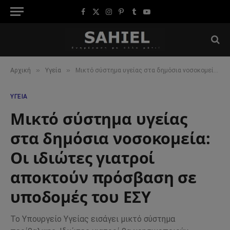
Facebook
X
Instagram
Pinterest
Tumblr
YouTube
(Twitter)
»
»
Αρχική
Υγεία
Μικτό σύστημα υγείας στα δημόσια νοσοκομεία: Οι ιδιώτες γιατροί αποκτούν πρόσβαση σε υποδομές του ΕΣΥ
ΥΓΕΊΑ
Μικτό σύστημα υγείας
στα δημόσια νοσοκομεία:
Οι ιδιώτες γιατροί
αποκτούν πρόσβαση σε
υποδομές του ΕΣΥ
Το Υπουργείο Υγείας εισάγει μικτό σύστημα