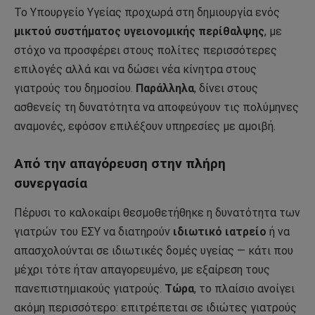
Το Υπουργείο Υγείας προχωρά στη δημιουργία ενός
μικτού συστήματος υγειονομικής περίθαλψης
, με
στόχο να προσφέρει στους πολίτες περισσότερες
επιλογές αλλά και να δώσει νέα κίνητρα στους
γιατρούς του δημοσίου.
Παράλληλα
, δίνει στους
ασθενείς τη δυνατότητα να αποφεύγουν τις πολύμηνες
αναμονές, εφόσον επιλέξουν υπηρεσίες με αμοιβή.
Από την απαγόρευση στην πλήρη
συνεργασία
Πέρυσι το καλοκαίρι θεσμοθετήθηκε η δυνατότητα των
γιατρών του ΕΣΥ να διατηρούν
ιδιωτικό ιατρείο
ή να
απασχολούνται σε ιδιωτικές δομές υγείας — κάτι που
μέχρι τότε ήταν απαγορευμένο, με εξαίρεση τους
πανεπιστημιακούς γιατρούς.
Τώρα
, το πλαίσιο ανοίγει
ακόμη περισσότερο: επιτρέπεται σε ιδιώτες γιατρούς