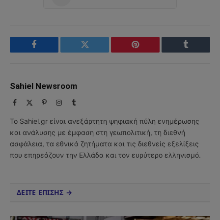
Facebook
Twitter
Pinterest
Tumblr
Sahiel Newsroom
Facebook
X
Pinterest
Instagram
Tumblr
(Twitter)
Το Sahiel.gr είναι ανεξάρτητη ψηφιακή πύλη ενημέρωσης
και ανάλυσης με έμφαση στη γεωπολιτική, τη διεθνή
ασφάλεια, τα εθνικά ζητήματα και τις διεθνείς εξελίξεις
που επηρεάζουν την Ελλάδα και τον ευρύτερο ελληνισμό.
ΔΕΙΤΕ ΕΠΙΣΗΣ →