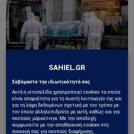
ΚΌΣΜΟΣ
Συναγερμός στην Ιταλία για πιθανό κρούσμα
Έμπολα: Ασθενής σε απομόνωση μετά από ταξίδι
στο Κονγκό
01/06/2026