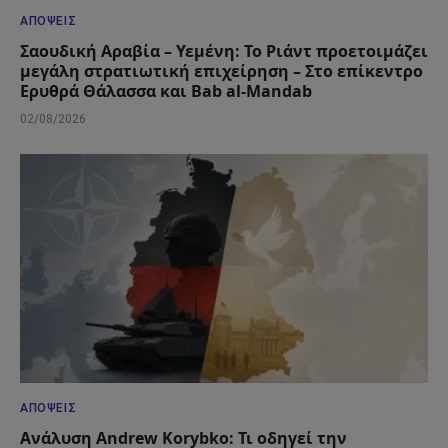
ΑΠΌΨΕΙΣ
Σαουδική Αραβία – Υεμένη: Το Ριάντ προετοιμάζει
μεγάλη στρατιωτική επιχείρηση – Στο επίκεντρο
Ερυθρά Θάλασσα και Bab al-Mandab
02/08/2026
ΑΠΌΨΕΙΣ
Ανάλυση Andrew Korybko: Τι οδηγεί την