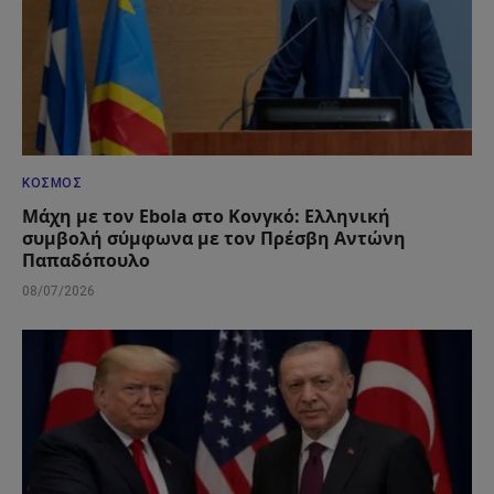
ΚΌΣΜΟΣ
Μάχη με τον Ebola στο Κονγκό: Ελληνική
συμβολή σύμφωνα με τον Πρέσβη Αντώνη
Παπαδόπουλο
08/07/2026