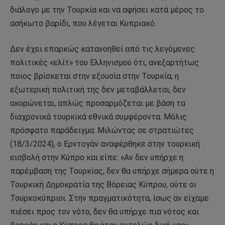
διάλογο με την Τουρκία και να αφήσει κατά μέρος το
ασήκωτο βαρίδι, που λέγεται Κυπριακό.
Δεν έχει επαρκώς κατανοηθεί από τις λεγόμενες
πολιτικές «ελίτ» του Ελληνισμού ότι, ανεξαρτήτως
ποιος βρίσκεται στην εξουσία στην Τουρκία, η
εξωτερική πολιτική της δεν μεταβάλλεται, δεν
ακυρώνεται, απλώς προσαρμόζεται με βάση τα
διαχρονικά τουρκικά εθνικά συμφέροντα. Μόλις
πρόσφατο παράδειγμα: Μιλώντας σε στρατιώτες
(18/3/2024), ο Ερντογάν αναφέρθηκε στην τουρκική
εισβολή στην Κύπρο και είπε: «Αν δεν υπήρχε η
παρέμβαση της Τουρκίας, δεν θα υπήρχε σήμερα ούτε η
Τουρκική Δημοκρατία της Βόρειας Κύπρου, ούτε οι
Τουρκοκύπριοι. Στην πραγματικότητα, ίσως αν είχαμε
πιέσει προς τον νότο, δεν θα υπήρχε πια νότος και