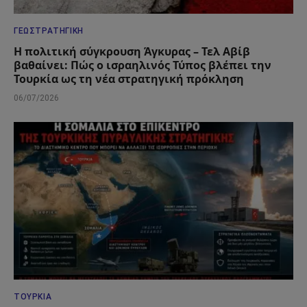
ΓΕΩΣΤΡΑΤΗΓΙΚΉ
Η πολιτική σύγκρουση Άγκυρας – Τελ Αβίβ
βαθαίνει: Πώς ο ισραηλινός Τύπος βλέπει την
Τουρκία ως τη νέα στρατηγική πρόκληση
06/07/2026
ΤΟΥΡΚΊΑ