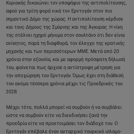
Κυριακής δικαιώνει τον υποψήφιο της αντιπολίτευσης,
αφού για τρίτη φορά νικά τον Ερντογάν στον πιο
σημαντικό Δήμο της χώρας. Η αντιπολίτευση κέρδισε
και τους Δήμους της Σμύρνης και της Άγκυρας. Η νίκη
της στέλνει ηχηρό μήνυμα στον σουλτάνο ότι δεν είναι
ανίκητος, παρά τη διαφθορά, τον έλεγχο της κρατικής
μηχανής και των περισσότερων ΜΜΕ. Μετά από 20
χρόνια στην εξουσία, και με αφορμή πρόσφατη δήλωσή
του, φαίνεται πως άρχισε η αντίστροφη μέτρηση για
την αποχώρηση του Ερντογάν. Όμως έχει στη διάθεσή
του ακόμα τέσσερα χρόνια μέχρι τις Προεδρικές του
2028.
Μέχρι τότε, πολλά μπορεί να συμβούν ή να συμβάλει
ώστε να συμβούν είτε να διεκδικήσει ξανά την
προεδρία είτε να προετοιμάσει τον διάδοχό του. Ο
Ερντογάν επέβαλε έναν αυταρχικό τουρκικό ισλαμο-