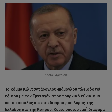
photo - Αρχείου
Το κόμμα Κιλιτσντάρογλου-Ιμάμογλου πλειοδοτεί
εξίσου με τον Ερντογάν στον τουρκικό εθνικισμό
και σε απειλές και διεκδικήσεις σε βάρος της
Ελλάδος και της Κύπρου. Καμία ουσιαστική διαφορά