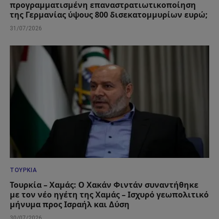
προγραμματισμένη επαναστρατιωτικοποίηση
της Γερμανίας ύψους 800 δισεκατομμυρίων ευρώ;
31/07/2026
ΤΟΥΡΚΊΑ
Τουρκία – Χαμάς: Ο Χακάν Φιντάν συναντήθηκε
με τον νέο ηγέτη της Χαμάς – Ισχυρό γεωπολιτικό
μήνυμα προς Ισραήλ και Δύση
30/07/2026