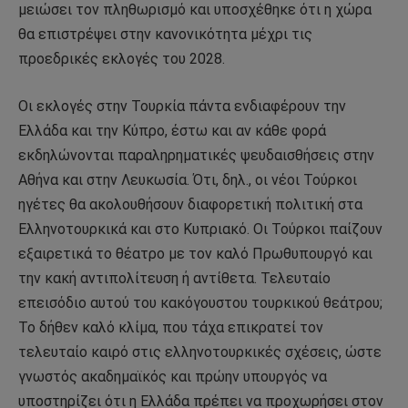
μειώσει τον πληθωρισμό και υποσχέθηκε ότι η χώρα
θα επιστρέψει στην κανονικότητα μέχρι τις
προεδρικές εκλογές του 2028.
Οι εκλογές στην Τουρκία πάντα ενδιαφέρουν την
Ελλάδα και την Κύπρο, έστω και αν κάθε φορά
εκδηλώνονται παραληρηματικές ψευδαισθήσεις στην
Αθήνα και στην Λευκωσία. Ότι, δηλ., οι νέοι Τούρκοι
ηγέτες θα ακολουθήσουν διαφορετική πολιτική στα
Ελληνοτουρκικά και στο Κυπριακό. Οι Τούρκοι παίζουν
εξαιρετικά το θέατρο με τον καλό Πρωθυπουργό και
την κακή αντιπολίτευση ή αντίθετα. Τελευταίο
επεισόδιο αυτού του κακόγουστου τουρκικού θεάτρου;
Το δήθεν καλό κλίμα, που τάχα επικρατεί τον
τελευταίο καιρό στις ελληνοτουρκικές σχέσεις, ώστε
γνωστός ακαδημαϊκός και πρώην υπουργός να
υποστηρίζει ότι η Ελλάδα πρέπει να προχωρήσει στον