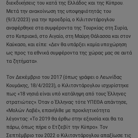
διεκδικήσεις του κατά της Ελλάδος και της Κύπρου.
Μετά την ανακοίνωση της υποψηφιότητάς του
(9/3/2023) για την προεδρία, ο Κιλιτσντάρογλου
αναφέρθηκε στα συμφέροντα της Τουρκίας στη Συρία,
στο Κυπριακό, στο Αιγαίο, στη Μαύρη Θάλασσα και στον
Καύκασο, και είπε: «Δεν θα υπάρξει καμία υποχώρηση
ως προς τα εθνικά συμφέροντα της χώρας μας σε αυτά
τα ζητήματα».
Τον Δεκέμβριο του 2017 (όπως γράφει ο Λεωνίδας
Κουμάκης, 18/4/2023), ο Κιλιτσντάρογλου ισχυρίστηκε
πως «18 νησιά είναι υπό κατάληψη από τους Έλληνες
στρατιώτες». Όταν ο Έλληνας τότε ΥΠΕΘΑ απάντησε,
«Μολών Λαβέ», επανήλθε με προκλητικότητα
λέγοντας: «Το 2019 θα έρθω στην εξουσία και θα τα
πάρω, όπως πήρε ο Ετζεβίτ την Κύπρο». Τον
Σεπτέμβριο του 2022 ο Κιλιτσντάρογλου απαξίωσε τις