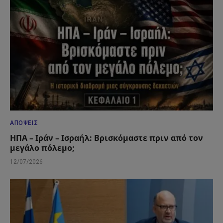
ΑΠΌΨΕΙΣ
ΗΠΑ – Ιράν – Ισραήλ: Βρισκόμαστε πριν από τον
μεγάλο πόλεμο;
12/07/2026