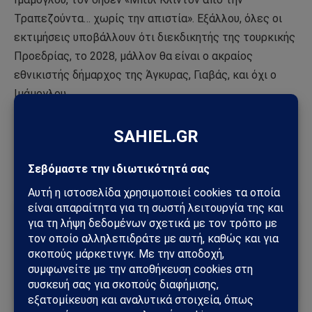
Τραπεζούντα… χωρίς την απιστία». Εξάλλου, όλες οι
εκτιμήσεις υποβάλλουν ότι διεκδικητής της τουρκικής
Προεδρίας, το 2028, μάλλον θα είναι ο ακραίος
εθνικιστής δήμαρχος της Άγκυρας, Γιαβάς, και όχι ο
Ιμάμογλου.
Πηγή:
simerini.sigmalive.com
Ακολούθησε το Sahiel στο Google News
Πρόσθεσε το Sahiel ως προτιμώμενη πηγή για να λαμβάνεις
πρώτος τις σημαντικότερες ειδήσεις και αναλύσεις.
Add as a preferred source