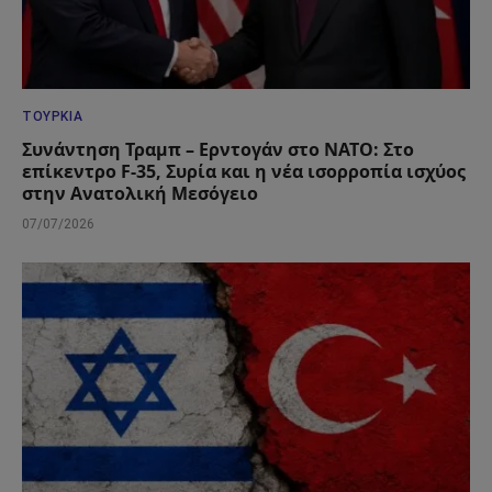
ΤΟΥΡΚΊΑ
Συνάντηση Τραμπ – Ερντογάν στο ΝΑΤΟ: Στο
επίκεντρο F-35, Συρία και η νέα ισορροπία ισχύος
στην Ανατολική Μεσόγειο
07/07/2026