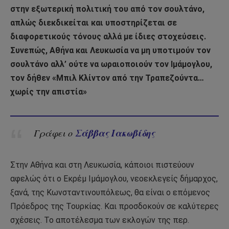
στην εξωτερική πολιτική του από τον σουλτάνο,
απλώς διεκδικείται και υποστηρίζεται σε
διαφορετικούς τόνους αλλά με ίδιες στοχεύσεις.
Συνεπώς, Αθήνα και Λευκωσία να μη υποτιμούν τον
σουλτάνο αλλ’ ούτε να ωραιοποιούν τον Ιμάμογλου,
τον δήθεν «Μπιλ Κλίντον από την Τραπεζούντα…
χωρίς την απιστία»
Σάββας Ιακωβίδης
Γράφει ο
Στην Αθήνα και στη Λευκωσία, κάποιοι πιστεύουν
αφελώς ότι ο Εκρέμ Ιμάμογλου, νεοεκλεγείς δήμαρχος,
ξανά, της Κωνσταντινουπόλεως, θα είναι ο επόμενος
Πρόεδρος της Τουρκίας. Και προσδοκούν σε καλύτερες
σχέσεις. Το αποτέλεσμα των εκλογών της περ.