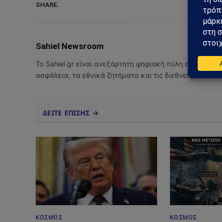
SHARE.
Sahiel Newsroom
Το Sahiel.gr είναι ανεξάρτητη ψηφιακή πύλη ενημέρωσ
ασφάλεια, τα εθνικά ζητήματα και τις διεθνείς εξελίξ
ΔΕΙΤΕ ΕΠΙΣΗΣ →
ΚΌΣΜΟΣ
ΚΌΣΜΟΣ