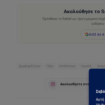
Ακολούθησε το Sa
Πρόσθεσε το Sahiel ως προτιμώμενη πηγ
ειδήσεις
Add as a 
βομβαρδίζουν
Γάζα
επιθέσεων
Ισραήλ
σειρ
Ακολουθήστε στο Instagra