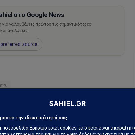
hiel στο Google News
ή για να λαμβάνεις πρώτος τις σημαντικότερες
 και αναλύσεις.
preferred source
ήνες
m
Ακολουθήστε στο YouTube