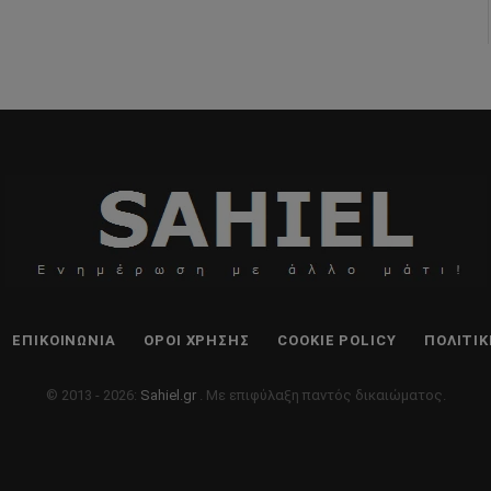
ΕΠΙΚΟΙΝΩΝΊΑ
ΌΡΟΙ ΧΡΉΣΗΣ
COOKIE POLICY
ΠΟΛΙΤΙ
© 2013 - 2026:
Sahiel.gr
. Με επιφύλαξη παντός δικαιώματος.