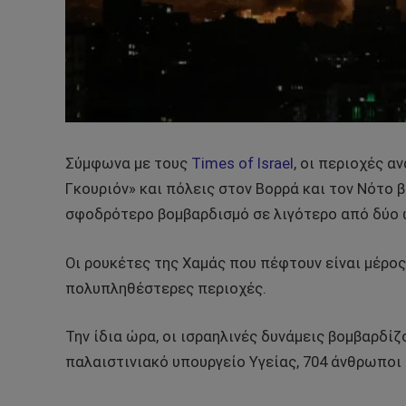
Σύμφωνα με τους
Times of Israel
, οι περιοχές 
Γκουριόν» και πόλεις στον Βορρά και τον Νότο 
σφοδρότερο βομβαρδισμό σε λιγότερο από δύο 
Οι ρουκέτες της Χαμάς που πέφτουν είναι μέρος
πολυπληθέστερες περιοχές.
Την ίδια ώρα, οι ισραηλινές δυνάμεις βομβαρδί
παλαιστινιακό υπουργείο Υγείας, 704 άνθρωποι