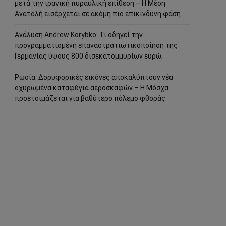
μετά την ιρανική πυραυλική επίθεση – Η Μέση
Ανατολή εισέρχεται σε ακόμη πιο επικίνδυνη φάση
Ανάλυση Andrew Korybko: Τι οδηγεί την
προγραμματισμένη επαναστρατιωτικοποίηση της
Γερμανίας ύψους 800 δισεκατομμυρίων ευρώ;
Ρωσία: Δορυφορικές εικόνες αποκαλύπτουν νέα
οχυρωμένα καταφύγια αεροσκαφών – Η Μόσχα
προετοιμάζεται για βαθύτερο πόλεμο φθοράς