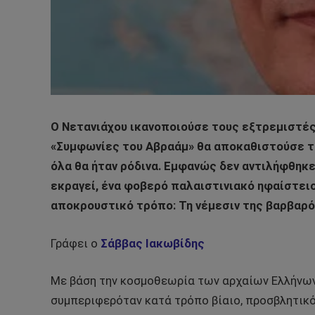
Ο Νετανιάχου ικανοποιούσε τους εξτρεμιστές 
«Συμφωνίες του Αβραάμ» θα αποκαθιστούσε τι
όλα θα ήταν ρόδινα. Εμφανώς δεν αντιλήφθηκε
εκραγεί, ένα φοβερό παλαιστινιακό ηφαίστειο
αποκρουστικό τρόπο: Τη νέμεσιν της βαρβαρό
Γράφει ο
Σάββας Ιακωβίδης
Με βάση την κοσμοθεωρία των αρχαίων Ελλήνων,
συμπεριφερόταν κατά τρόπο βίαιο, προσβλητικό