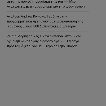
μετά την ιρανική πυραυλική επίθεση – Η Μέση
Ανατολή εισέρχεται σε ακόμη πιο επικίνδυνη φάση
Ανάλυση Andrew Korybko: Τι οδηγεί την
προγραμματισμένη επαναστρατιωτικοποίηση της
Γερμανίας ύψους 800 δισεκατομμυρίων ευρώ;
Ρωσία: Δορυφορικές εικόνες αποκαλύπτουν νέα
οχυρωμένα καταφύγια αεροσκαφών – Η Μόσχα
προετοιμάζεται για βαθύτερο πόλεμο φθοράς