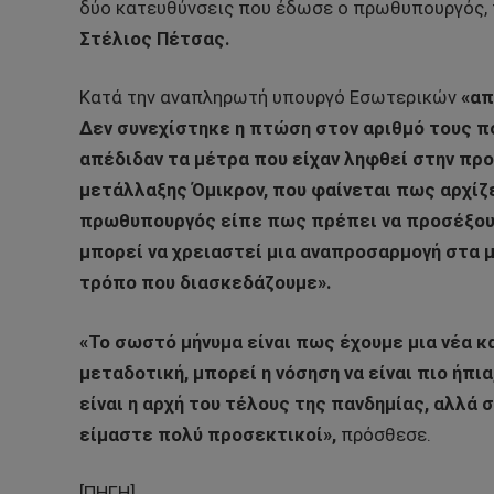
δύο κατευθύνσεις που έδωσε ο πρωθυπουργός, τ
Στέλιος Πέτσας.
Κατά την αναπληρωτή υπουργό Εσωτερικών
«απ
Δεν συνεχίστηκε η πτώση στον αριθμό τους π
απέδιδαν τα μέτρα που είχαν ληφθεί στην προ
μετάλλαξης Όμικρον, που φαίνεται πως αρχίζει
πρωθυπουργός είπε πως πρέπει να προσέξουμ
μπορεί να χρειαστεί μια αναπροσαρμογή στα μ
τρόπο που διασκεδάζουμε».
«Το σωστό μήνυμα είναι πως έχουμε μια νέα κ
μεταδοτική, μπορεί η νόσηση να είναι πιο ήπι
είναι η αρχή του τέλους της πανδημίας, αλλά 
είμαστε πολύ προσεκτικοί»,
πρόσθεσε.
[ΠΗΓΗ]