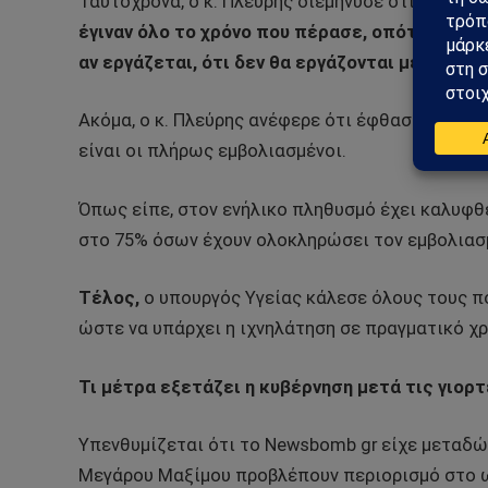
Ταυτόχρονα, ο κ. Πλεύρης διεμήνυσε ότι
«το επό
έγιναν όλο το χρόνο που πέρασε, οπότε δεν θ
αν εργάζεται, ότι δεν θα εργάζονται μέσα μόν
Ακόμα, ο κ. Πλεύρης ανέφερε ότι έφθασαν στο 7
είναι οι πλήρως εμβολιασμένοι.
Όπως είπε, στον ενήλικο πληθυσμό έχει καλυφθ
στο 75% όσων έχουν ολοκληρώσει τον εμβολιασ
Τέλος,
ο υπουργός Υγείας κάλεσε όλους τους π
ώστε να υπάρχει η ιχνηλάτηση σε πραγματικό χρ
Τι μέτρα εξετάζει η κυβέρνηση μετά τις γιορ
Υπενθυμίζεται ότι το Newsbomb gr είχε μεταδώ
Μεγάρου Μαξίμου προβλέπουν περιορισμό στο 