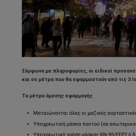
Σύμφωνα με πληροφορίες, οι ειδικοί προσαν
και σε μέτρα που θα εφαρμοστούν από τις 3 Ι
Τα μέτρα άμεσης εφαρμογής
Ματαιώνονται όλες οι μαζικές εορταστικ
Υποχρεωτική μάσκα παντού (σε εσωτερικο
Υποχρεωτική χρήση μάσκας KN-95/FFP2 ή δ