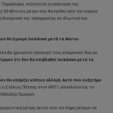
. Παράλληλα, συζητείται η επέκταση της
 50-60 ετών, μέτρο που θα κριθεί από την πορεία
η διεύρυνση της τηλεργασίας σε ιδιωτικό και
 Δεν θα έχουμε lockdown μετά τα Φώτα»
λλά θα χρειαστεί προσοχή τους επόμενους δυο με
τίμησε ότι δεν θα επιβληθεί lockdown μετά τα
 δεν θα υπάρξει κάποια αλλαγή. Αυτό που συζητάμε
 ο Στέλιος Πέτσας στον ΑΝΤ1, αποκλείοντας το
τάλλαξης Όμικρον.
ριοριστικά μέτρα, εκτός από την λήψη μέτρων σε