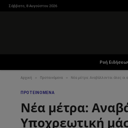
Σάββατο, 8 Αυγούστου 2026
Ροή Ειδήσεω
»
»
Αρχική
Προτεινόμενα
Νέα μέτρα: Αναβάλλονται όλες οι
ΠΡΟΤΕΙΝΌΜΕΝΑ
Νέα μέτρα: Αναβά
Υποχρεωτική μάσ