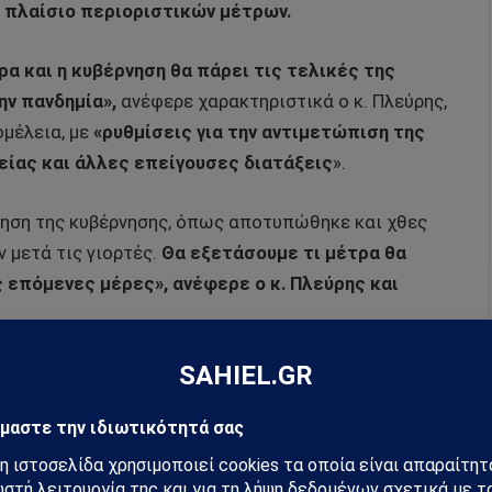
 πλαίσιο περιοριστικών μέτρων.
ρα και η κυβέρνηση θα πάρει τις τελικές της
ην πανδημία»,
ανέφερε χαρακτηριστικά ο κ. Πλεύρης,
ομέλεια, με
«ρυθμίσεις για την αντιμετώπιση της
είας και άλλες επείγουσες διατάξεις
».
ληση της κυβέρνησης, όπως αποτυπώθηκε και χθες
 μετά τις γιορτές.
Θα εξετάσουμε τι μέτρα θα
 επόμενες μέρες», ανέφερε ο κ. Πλεύρης και
στασης και αναλόγως των στοιχείων που θα έχουμε
 βούληση όμως να γίνει κανονικά το διάστημα αυτό
λαίσιο»
.