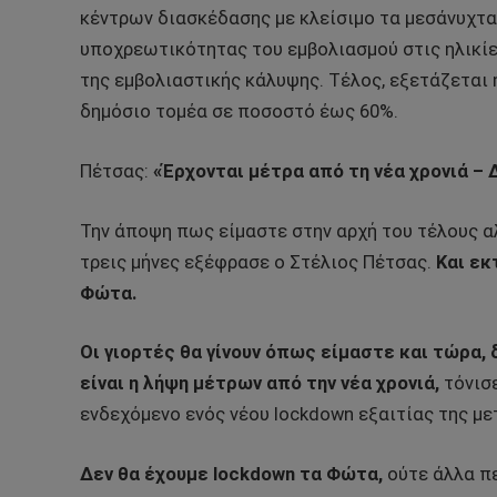
κέντρων διασκέδασης με κλείσιμο τα μεσάνυχτα
υποχρεωτικότητας του εμβολιασμού στις ηλικίες
της εμβολιαστικής κάλυψης. Τέλος, εξετάζεται 
δημόσιο τομέα σε ποσοστό έως 60%.
Πέτσας:
«Έρχονται μέτρα από τη νέα χρονιά –
Την άποψη πως είμαστε στην αρχή του τέλους α
τρεις μήνες εξέφρασε ο Στέλιος Πέτσας.
Και εκ
Φώτα.
Οι γιορτές θα γίνουν όπως είμαστε και τώρα,
είναι η λήψη μέτρων από την νέα χρονιά,
τόνισε
ενδεχόμενο ενός νέου lockdown εξαιτίας της με
Δεν θα έχουμε lockdown τα Φώτα,
ούτε άλλα πε