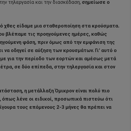
ην τηλεργασία και την διασκέδαση,
σημείωσε ο
ό χθες είδαμε μια σταθεροποίηση στα κρούσματα.
ου βλέπαμε τις προηγούμενες ημέρες, καθώς
ηγούμενη φάση, πριν όμως από την εμφάνιση της
 να οδηγεί σε αύξηση των κρουσμάτων. Γι’ αυτό ο
ε για την περίοδο των εορτών και αμέσως μετά
έτρα, σε δύο επίπεδα, στην τηλεργασία και στον
ατάσταση, η μετάλλαξη Όμικρον είναι πολύ πιο
α, όπως λένε οι ειδικοί, προσωπικά πιστεύω ότι
σίγουρα τους επόμενους 2-3 μήνες θα πρέπει να