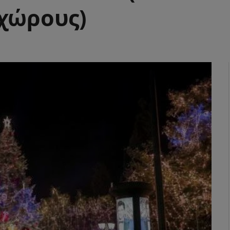
 χώρους)