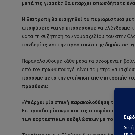
μετά τις γιορτές θα υπάρχει οπωσδήποτε ένα
Η Επιτροπή θα εισηγηθεί τα περιοριστικά μέτ
αποφάσεις για να μπορέσουμε να ελέγξουμε τ
κατά τη συζήτηση του νομοσχεδίου του στην Ολ
πανδημίας και την προστασία της δημόσιας υγ
Παρακολουθούμε κάθε μέρα τα δεδομένα, η βού
από τον πρωθυπουργό, είναι τα μέτρα να ισχύουν
πάρουμε μετά την εισήγηση της επιτροπής τις
πρόσθεσε:
«Υπάρχει μία στενή παρακολούθηση της κατά
θα προσδιορίσουμε και τις αποφάσεις μας, με
των εορταστικών εκδηλώσεων με το ισχύον π