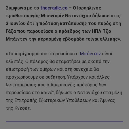
Σύμφωνα με το
thecradle.co
– Ο Ισραηλινός
πρωθυπουργός Μπενιαμίν Νετανιάχου δήλωσε στις
3 Ιουνίου ότι η πρόταση κατάπαυσης του πυρός στη
Γάζα που παρουσίασε ο πρόεδρος των ΗΠΑ Τζο
Μπάιντεν την περασμένη εβδομάδα «είναι ελλιπής».
«Το περίγραμμα που παρουσίασε ο
Μπάιντεν
είναι
ελλιπές. Ο πόλεμος θα σταματήσει με σκοπό την
επιστροφή των ομήρων και στη συνέχεια θα
προχωρήσουμε σε συζήτηση. Υπάρχουν και άλλες
λεπτομέρειες που ο Αμερικανός πρόεδρος δεν
παρουσίασε στο κοινό”, δήλωσε ο Νετανιάχου στα μέλη
της Επιτροπής Εξωτερικών Υποθέσεων και Άμυνας
της Κνεσέτ.