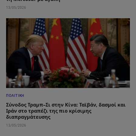
13/05/2026
ΠΟΛΙΤΙΚΉ
Σύνοδος Τραμπ–Σι στην Κίνα: Ταϊβάν, δασμοί και
Ιράν στο τραπέζι της πιο κρίσιμης
διαπραγμάτευσης
13/05/2026