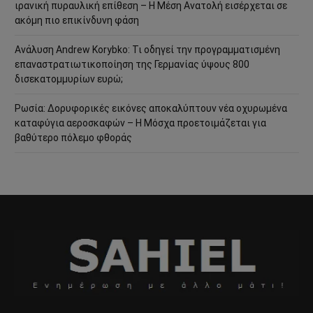
ιρανική πυραυλική επίθεση – Η Μέση Ανατολή εισέρχεται σε
ακόμη πιο επικίνδυνη φάση
Ανάλυση Andrew Korybko: Τι οδηγεί την προγραμματισμένη
επαναστρατιωτικοποίηση της Γερμανίας ύψους 800
δισεκατομμυρίων ευρώ;
Ρωσία: Δορυφορικές εικόνες αποκαλύπτουν νέα οχυρωμένα
καταφύγια αεροσκαφών – Η Μόσχα προετοιμάζεται για
βαθύτερο πόλεμο φθοράς