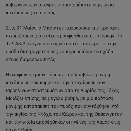
κυβέρνηση εάν υπογραφεί οποιαδήποτε συμφωνία
κατάπαυσης του πυρός.
Στις 31 Μαΐου, ο Μπάιντεν παρουσίασε την πρόταση,
ισχυριζόμενος ότι είχε προσφερθεί από το Ισραήλ. Το
Τελ Αβίβ αναγνώρισε αργότερα ότι επέτρεψε στην
ομάδα διαπραγμάτευσης να παρουσιάσει το σχέδιο
στους διαμεσολαβητές.
Η συμφωνία τριών φάσεων περιλαμβάνει μόνιμη
κατάπαυση του πυρός και την αποχώρηση των
ισραηλινών στρατευμάτων από τη Λωρίδα της Γάζας.
Μοιάζει επίσης, σε μεγάλο βαθμό, με μια πρόταση
μόνιμης κατάπαυσης του πυρός που συντάχθηκε υπό
την αιγίδα της Ντόχα, του Καΐρου και της Ουάσινγκτον
και την οποία αποδέχθηκαν οι ηγέτες της Χαμάς στις
αρχές Μαΐου.