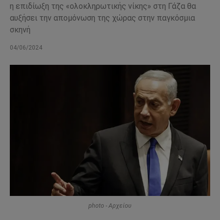
η επιδίωξη της «ολοκληρωτικής νίκης» στη Γάζα θα
αυξήσει την απομόνωση της χώρας στην παγκόσμια
σκηνή
04/06/2024
photo - Αρχείου