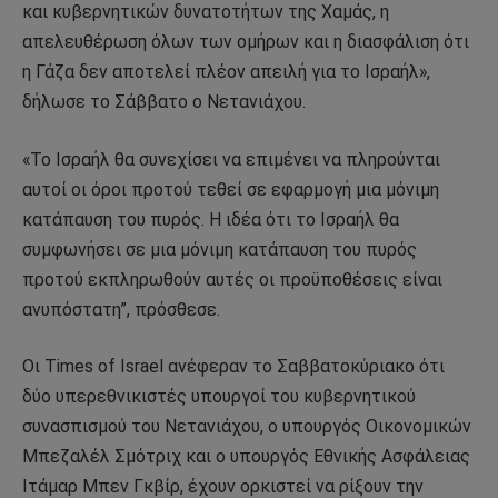
και κυβερνητικών δυνατοτήτων της Χαμάς, η
απελευθέρωση όλων των ομήρων και η διασφάλιση ότι
η Γάζα δεν αποτελεί πλέον απειλή για το Ισραήλ»,
δήλωσε το Σάββατο ο Νετανιάχου.
«Το Ισραήλ θα συνεχίσει να επιμένει να πληρούνται
αυτοί οι όροι προτού τεθεί σε εφαρμογή μια μόνιμη
κατάπαυση του πυρός. Η ιδέα ότι το Ισραήλ θα
συμφωνήσει σε μια μόνιμη κατάπαυση του πυρός
προτού εκπληρωθούν αυτές οι προϋποθέσεις είναι
ανυπόστατη”, πρόσθεσε.
Οι Times of Israel ανέφεραν το Σαββατοκύριακο ότι
δύο υπερεθνικιστές υπουργοί του κυβερνητικού
συνασπισμού του Νετανιάχου, ο υπουργός Οικονομικών
Μπεζαλέλ Σμότριχ και ο υπουργός Εθνικής Ασφάλειας
Ιτάμαρ Μπεν Γκβίρ, έχουν ορκιστεί να ρίξουν την