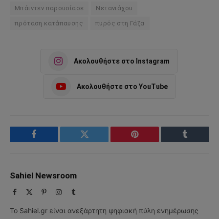
Μπάιντεν παρουσίασε
Νετανιάχου
πρόταση κατάπαυσης
πυρός στη Γάζα
Ακολουθήστε στο Instagram
Ακολουθήστε στο YouTube
Facebook
Twitter
Pinterest
Tumblr
Sahiel Newsroom
Facebook
X
Pinterest
Instagram
Tumblr
(Twitter)
Το Sahiel.gr είναι ανεξάρτητη ψηφιακή πύλη ενημέρωσης