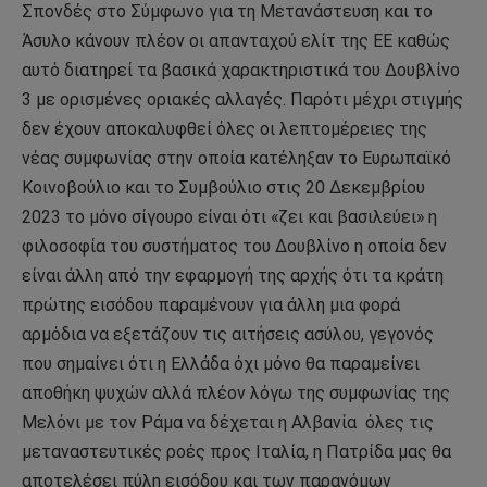
Σπονδές στο Σύμφωνο για τη Μετανάστευση και το
Άσυλο κάνουν πλέον οι απανταχού ελίτ της ΕΕ καθώς
αυτό διατηρεί τα βασικά χαρακτηριστικά του Δουβλίνο
3 με ορισμένες οριακές αλλαγές. Παρότι μέχρι στιγμής
δεν έχουν αποκαλυφθεί όλες οι λεπτομέρειες της
νέας συμφωνίας στην οποία κατέληξαν το Ευρωπαϊκό
Κοινοβούλιο και το Συμβούλιο στις 20 Δεκεμβρίου
2023 το μόνο σίγουρο είναι ότι «ζει και βασιλεύει» η
φιλοσοφία του συστήματος του Δουβλίνο η οποία δεν
είναι άλλη από την εφαρμογή της αρχής ότι τα κράτη
πρώτης εισόδου παραμένουν για άλλη μια φορά
αρμόδια να εξετάζουν τις αιτήσεις ασύλου, γεγονός
που σημαίνει ότι η Ελλάδα όχι μόνο θα παραμείνει
αποθήκη ψυχών αλλά πλέον λόγω της συμφωνίας της
Μελόνι με τον Ράμα να δέχεται η Αλβανία
όλες τις
μεταναστευτικές ροές προς Ιταλία, η Πατρίδα μας θα
αποτελέσει πύλη εισόδου και των παρανόμων