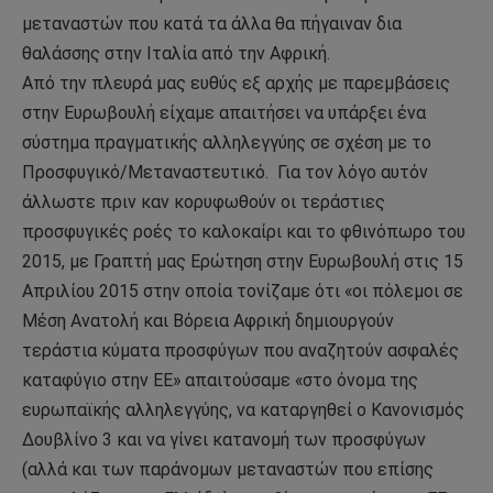
μεταναστών που κατά τα άλλα θα πήγαιναν δια
θαλάσσης στην Ιταλία από την Αφρική.
Από την πλευρά μας ευθύς εξ αρχής με παρεμβάσεις
στην Ευρωβουλή είχαμε απαιτήσει να υπάρξει ένα
σύστημα πραγματικής αλληλεγγύης σε σχέση με το
Προσφυγικό/Μεταναστευτικό.
Για τον λόγο αυτόν
άλλωστε πριν καν κορυφωθούν οι τεράστιες
προσφυγικές ροές το καλοκαίρι και το φθινόπωρο του
2015, με Γραπτή μας Ερώτηση στην Ευρωβουλή στις 15
Απριλίου 2015 στην οποία τονίζαμε ότι «οι πόλεμοι σε
Μέση Ανατολή και Βόρεια Αφρική δημιουργούν
τεράστια κύματα προσφύγων που αναζητούν ασφαλές
καταφύγιο στην ΕΕ» απαιτούσαμε «στο όνομα της
ευρωπαϊκής αλληλεγγύης, να καταργηθεί ο Κανονισμός
Δουβλίνο 3 και να γίνει κατανομή των προσφύγων
(αλλά και των παράνομων μεταναστών που επίσης