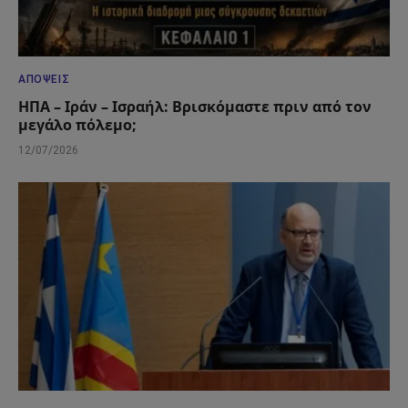
ΑΠΌΨΕΙΣ
ΗΠΑ – Ιράν – Ισραήλ: Βρισκόμαστε πριν από τον
μεγάλο πόλεμο;
12/07/2026