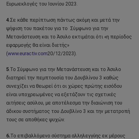
Ευρωεκλογές του Ιουνίου 2023.
4
.Σε κάθε περίπτωση πάντως ακόμη και μετά την
ψήφιση του πακέτου για το
Σύμφωνο για την
Μετανάστευση και το Άσυλο εκτιμάται ότι «η περίοδος
εφαρμογής θα είναι διετής»
(
www.euractiv.com
20/12/2023).
5
.Το Σύμφωνο για την Μετανάστευση και το Άσυλο
διατηρεί την πεμπτουσία του Δουβλίνου 3 καθώς
συνεχίζει να θεωρεί ότι οι χώρες πρώτης εισόδου
είναι υποχρεωμένες να εξετάζουν τις σχετικές
αιτήσεις ασύλου, με αποτέλεσμα την διαιώνιση του
άδικου συστήματος του Δουβλίνο 3 και την μετατροπή
τους σε αποθήκες ψυχών.
6.
Το επιβαλλόμενο σύστημα αλληλεγγύης εκ μέρους