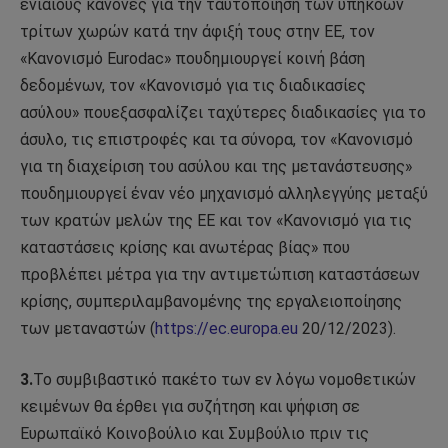
ενιαίους κανόνες για την ταυτοποίηση των υπηκόων
τρίτων χωρών κατά την άφιξή τους στην ΕΕ, τον
«Κανονισμό Eurodac» πουδημιουργεί κοινή βάση
δεδομένων, τον «Κανονισμό για τις διαδικασίες
ασύλου» πουεξασφαλίζει ταχύτερες διαδικασίες για το
άσυλο, τις επιστροφές και τα σύνορα, τον «Κανονισμό
για τη διαχείριση του ασύλου και της μετανάστευσης»
πουδημιουργεί έναν νέο μηχανισμό αλληλεγγύης μεταξύ
των κρατών μελών της ΕΕ και τον «Κανονισμό για τις
καταστάσεις κρίσης και ανωτέρας βίας» που
προβλέπει μέτρα για την αντιμετώπιση καταστάσεων
κρίσης, συμπεριλαμβανομένης της εργαλειοποίησης
των μεταναστών (
https://ec.europa.eu
20/12/2023).
3.
Το συμβιβαστικό πακέτο των εν λόγω νομοθετικών
κειμένων θα έρθει για συζήτηση και ψήφιση σε
Ευρωπαϊκό Κοινοβούλιο και Συμβούλιο πριν τις