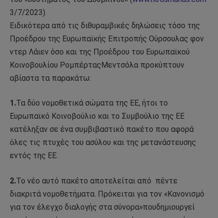
3/7/2023).
Ειδικότερα από τις διθυραμβικές δηλώσεις τόσο της
Προέδρου της Ευρωπαϊκής Επιτροπής Ούρσουλας φον
ντερ Λάιεν όσο και της Προέδρου του Ευρωπαϊκού
Κοινοβουλίου ΡομπέρταςΜεντσόλα προκύπτουν
αβίαστα τα παρακάτω:
1.
Τα δύο νομοθετικά σώματα της ΕΕ, ήτοι το
Ευρωπαϊκό Κοινοβούλιο και το Συμβούλιο της ΕΕ
κατέληξαν σε ένα συμβιβαστικό πακέτο που αφορά
όλες τις πτυχές του ασύλου και της μετανάστευσης
εντός της ΕΕ.
2.
Το νέο αυτό πακέτο αποτελείται από
πέντε
διακριτά νομοθετήματα. Πρόκειται για τον «Κανονισμό
για τον έλεγχο διαλογής στα σύνορα»πουδημιουργεί