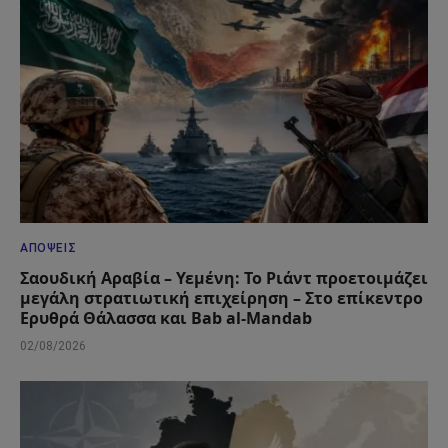
ΑΠΌΨΕΙΣ
Σαουδική Αραβία – Υεμένη: Το Ριάντ προετοιμάζει
μεγάλη στρατιωτική επιχείρηση – Στο επίκεντρο
Ερυθρά Θάλασσα και Bab al-Mandab
02/08/2026