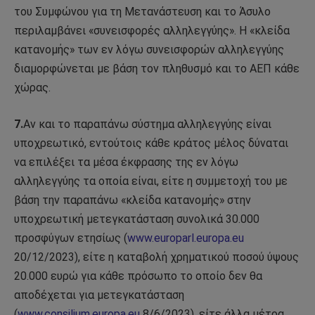
του Συμφώνου για τη Μετανάστευση και το Άσυλο
περιλαμβάνει «συνεισφορές αλληλεγγύης». Η «κλείδα
κατανομής» των εν λόγω συνεισφορών αλληλεγγύης
διαμορφώνεται με βάση τον πληθυσμό και το ΑΕΠ κάθε
χώρας.
7.
Αν και το παραπάνω σύστημα αλληλεγγύης είναι
υποχρεωτικό, εντούτοις κάθε κράτος μέλος δύναται
να επιλέξει τα μέσα έκφρασης της εν λόγω
αλληλεγγύης τα οποία είναι, είτε η συμμετοχή του με
βάση την παραπάνω «κλείδα κατανομής» στην
υποχρεωτική μετεγκατάσταση συνολικά 30.000
προσφύγων ετησίως (
www.europarl.europa.eu
20/12/2023), είτε η καταβολή χρηματικού ποσού ύψους
20.000 ευρώ για κάθε πρόσωπο το οποίο δεν θα
αποδέχεται για μετεγκατάσταση
(
www.consilium.europa.eu
8/6/2023), είτε άλλα μέτρα