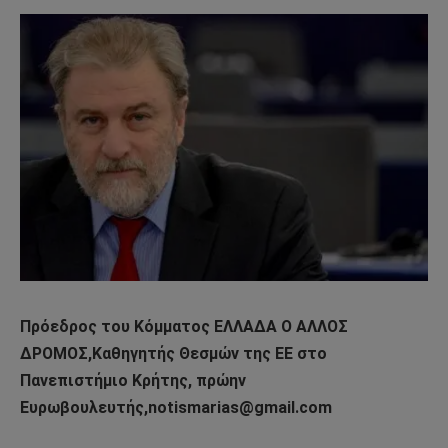
Πρόεδρος του Κόμματος ΕΛΛΑΔΑ Ο ΑΛΛΟΣ
ΔΡΟΜΟΣ,Καθηγητής Θεσμών της ΕΕ στο
Πανεπιστήμιο Κρήτης, πρώην
Ευρωβουλευτής,notismarias@gmail.com