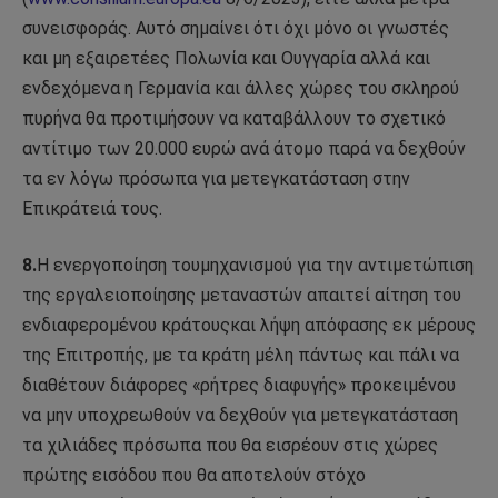
συνεισφοράς. Αυτό σημαίνει ότι όχι μόνο οι γνωστές
και μη εξαιρετέες Πολωνία και Ουγγαρία αλλά και
ενδεχόμενα η Γερμανία και άλλες χώρες του σκληρού
πυρήνα θα προτιμήσουν να καταβάλλουν το σχετικό
αντίτιμο των 20.000 ευρώ ανά άτομο παρά να δεχθούν
τα εν λόγω πρόσωπα για μετεγκατάσταση στην
Επικράτειά τους.
8.
Η ενεργοποίηση τουμηχανισμού για την αντιμετώπιση
της εργαλειοποίησης μεταναστών απαιτεί αίτηση του
ενδιαφερομένου κράτουςκαι λήψη απόφασης εκ μέρους
της Επιτροπής, με τα κράτη μέλη πάντως και πάλι να
διαθέτουν διάφορες «ρήτρες διαφυγής» προκειμένου
να μην υποχρεωθούν να δεχθούν για μετεγκατάσταση
τα χιλιάδες πρόσωπα που θα εισρέουν στις χώρες
πρώτης εισόδου που θα αποτελούν στόχο