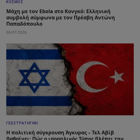
ΚΌΣΜΟΣ
Μάχη με τον Ebola στο Κονγκό: Ελληνική
συμβολή σύμφωνα με τον Πρέσβη Αντώνη
Παπαδόπουλο
08/07/2026
ΓΕΩΣΤΡΑΤΗΓΙΚΉ
Η πολιτική σύγκρουση Άγκυρας – Τελ Αβίβ
βαθαίνει: Πώς ο ισραηλινός Τύπος βλέπει την