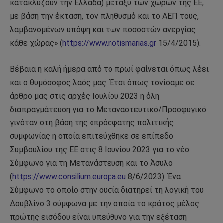
κατακλύζουν την Ελλάδα) μεταξύ των χωρών της ΕΕ,
με βάση την έκταση, τον πληθυσμό και το ΑΕΠ τους,
λαμβανομένων υπόψη και των ποσοστών ανεργίας
κάθε χώρας» (
https://www.notismarias.gr
15/4/2015).
Βέβαια η καλή ήμερα από το πρωί φαίνεται όπως λέει
και ο θυμόσοφος λαός μας. Έτσι όπως τονίσαμε σε
άρθρο μας στις αρχές Ιουλίου 2023 η όλη
διαπραγμάτευση για το Μεταναστευτικό/Προσφυγικό
γινόταν στη βάση της «πρόσφατης πολιτικής
συμφωνίας η οποία επιτεύχθηκε σε επίπεδο
Συμβουλίου της ΕΕ στις 8 Ιουνίου 2023 για το νέο
Σύμφωνο για τη Μετανάστευση και το Άσυλο
(
https://www.consilium.europa.eu
8/6/2023). Ένα
Σύμφωνο το οποίο στην ουσία διατηρεί τη λογική του
Δουβλίνο 3 σύμφωνα με την οποία το κράτος μέλος
πρώτης εισόδου είναι υπεύθυνο για την εξέταση