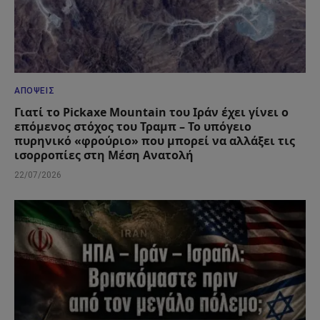
ΑΠΌΨΕΙΣ
Γιατί το Pickaxe Mountain του Ιράν έχει γίνει ο
επόμενος στόχος του Τραμπ – Το υπόγειο
πυρηνικό «φρούριο» που μπορεί να αλλάξει τις
ισορροπίες στη Μέση Ανατολή
22/07/2026