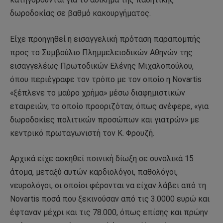
δωροδοκίας σε βαθμό κακουργήματος.
Είχε προηγηθεί η εισαγγελική πρόταση παραπομπής
προς το Συμβούλιο Πλημμελειοδικών Αθηνών της
εισαγγελέως Πρωτοδικών Ελένης Μιχαλοπούλου,
όπου περιέγραφε τον τρόπο με τον οποίο η Novartis
«ξέπλενε το μαύρο χρήμα» μέσω διαφημιστικών
εταιρειών, το οποίο προοριζόταν, όπως ανέφερε, «για
δωροδοκίες πολιτικών προσώπων και γιατρών» με
κεντρικό πρωταγωνιστή τον Κ. Φρουζή.
Αρχικά είχε ασκηθεί ποινική δίωξη σε συνολικά 15
άτομα, μεταξύ αυτών καρδιολόγοι, παθολόγοι,
νευρολόγοι, οι οποίοι φέρονται να είχαν λάβει από τη
Novartis ποσά που ξεκινούσαν από τις 3.0000 ευρώ και
έφταναν μέχρι και τις 78.000, όπως επίσης και πρώην