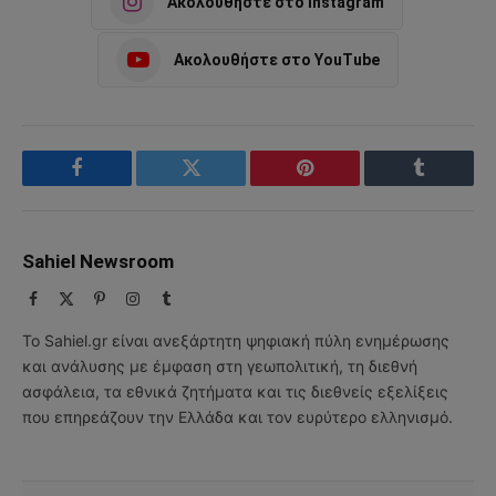
Ακολουθήστε στο Instagram
Ακολουθήστε στο YouTube
Facebook
Twitter
Pinterest
Tumblr
Sahiel Newsroom
Facebook
X
Pinterest
Instagram
Tumblr
(Twitter)
Το Sahiel.gr είναι ανεξάρτητη ψηφιακή πύλη ενημέρωσης
και ανάλυσης με έμφαση στη γεωπολιτική, τη διεθνή
ασφάλεια, τα εθνικά ζητήματα και τις διεθνείς εξελίξεις
που επηρεάζουν την Ελλάδα και τον ευρύτερο ελληνισμό.