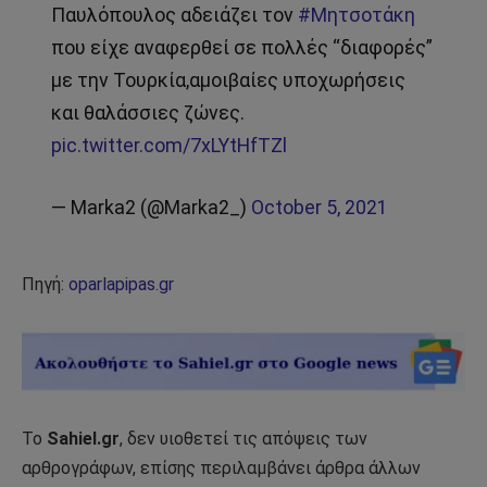
Παυλόπουλος αδειάζει τον
#Μητσοτάκη
που είχε αναφερθεί σε πολλές “διαφορές”
με την Τουρκία,αμοιβαίες υποχωρήσεις
και θαλάσσιες ζώνες.
pic.twitter.com/7xLYtHfTZl
— Marka2 (@Marka2_)
October 5, 2021
Πηγή:
oparlapipas.gr
Το
Sahiel.gr
, δεν υιοθετεί τις απόψεις των
αρθρογράφων, επίσης περιλαμβάνει άρθρα άλλων