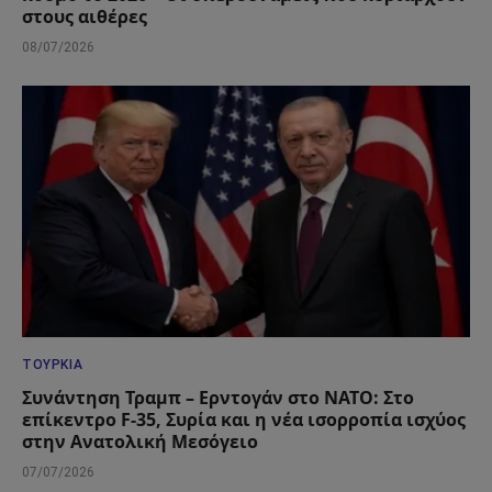
στους αιθέρες
08/07/2026
ΤΟΥΡΚΊΑ
Συνάντηση Τραμπ – Ερντογάν στο ΝΑΤΟ: Στο
επίκεντρο F-35, Συρία και η νέα ισορροπία ισχύος
στην Ανατολική Μεσόγειο
07/07/2026