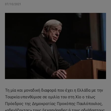
07/10/2021
Τη μία και μοναδική διαφορά που έχει η Ελλάδα με την
Τουρκία υπενθύμισε σε ομιλία του στη Χίο ο τέως
Πρόεδρος της Δημοκρατίας Προκόπης Παυλόπουλος,
«αδειάζοντας» τους ξεχασιάρηδες ή τους αδιάβαστους