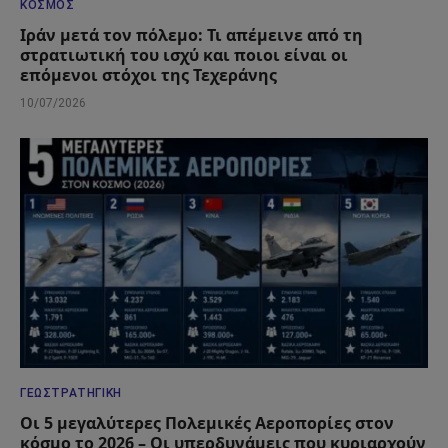
ΚΌΣΜΟΣ
Ιράν μετά τον πόλεμο: Τι απέμεινε από τη
στρατιωτική του ισχύ και ποιοι είναι οι
επόμενοι στόχοι της Τεχεράνης
10/07/2026
ΓΕΩΣΤΡΑΤΗΓΙΚΉ
Οι 5 μεγαλύτερες Πολεμικές Αεροπορίες στον
κόσμο το 2026 – Οι υπερδυνάμεις που κυριαρχούν