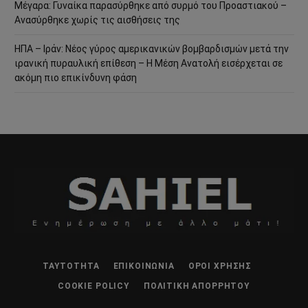
Μέγαρα: Γυναίκα παρασύρθηκε από συρμό του Προαστιακού –
Ανασύρθηκε χωρίς τις αισθήσεις της
ΗΠΑ – Ιράν: Νέος γύρος αμερικανικών βομβαρδισμών μετά την
ιρανική πυραυλική επίθεση – Η Μέση Ανατολή εισέρχεται σε
ακόμη πιο επικίνδυνη φάση
ΤΑΥΤΌΤΗΤΑ
ΕΠΙΚΟΙΝΩΝΊΑ
ΌΡΟΙ ΧΡΉΣΗΣ
COOKIE POLICY
ΠΟΛΙΤΙΚΉ ΑΠΟΡΡΉΤΟΥ