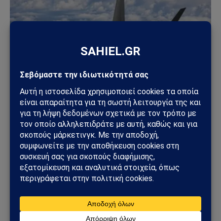
ΓΕΩΣΤΡΑΤΗΓΙΚΉ
ΗΠΑ: «Όχι» στην επιστροφή της Τουρκίας στα F-
35 – Η επιστολή προς το Κογκρέσο που διατηρεί
το αδιέξοδο με τους S-400
25/07/2026