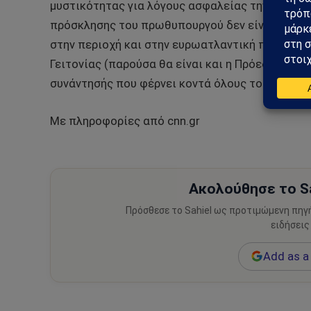
μυστικότητας για λόγους ασφαλείας την ημέρα 
πρόσκλησης του πρωθυπουργού δεν είναι τυχαίο
στην περιοχή και στην ευρωατλαντική προοπτικ
Γειτονίας (παρούσα θα είναι και η Πρόεδρος τη
συνάντησής που φέρνει κοντά όλους τους ηγέτες
Με πληροφορίες από cnn.gr
Ακολούθησε το Sa
Πρόσθεσε το Sahiel ως προτιμώμενη πηγ
ειδήσεις
Add as a 