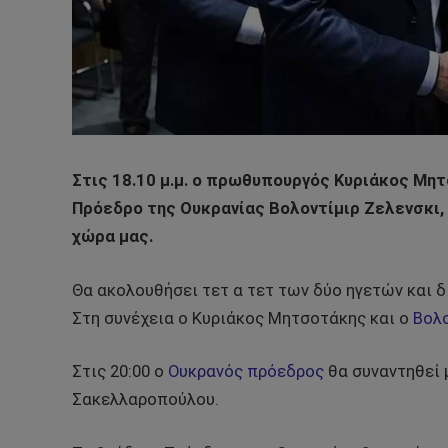
Στις 18.10 μ.μ. ο πρωθυπουργός Κυριάκος Μη
Πρόεδρο της Ουκρανίας Βολοντίμιρ Ζελενσκι,
χώρα μας.
Θα ακολουθήσει τετ α τετ των δύο ηγετών και 
Στη συνέχεια ο Κυριάκος Μητσοτάκης και ο
Βολο
Στις 20:00 ο
Ουκρανός πρόεδρος
θα συναντηθεί 
Σακελλαροπούλου.