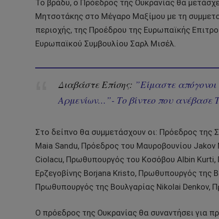
Το βράδυ, ο Πρόεδρος της Ουκρανίας θα μετάσχ
Μητσοτάκης στο Μέγαρο Μαξίμου με τη συμμετο
περιοχής, της Προέδρου της Ευρωπαϊκής Επιτρο
Ευρωπαϊκού Συμβουλίου Σαρλ Μισέλ.
Διαβάστε Επίσης:
”Είμαστε απόγονοι
Αρμενίων…”- Το βίντεο που ανέβασε Το
Στο δείπνο θα συμμετάσχουν οι: Πρόεδρος της Σ
Maia Sandu, Πρόεδρος του Μαυροβουνίου Jakov M
Ciolacu, Πρωθυπουργός του Κοσόβου Albin Kurti
Ερζεγοβίνης Borjana Kristo, Πρωθυπουργός της Β
Πρωθυπουργός της Βουλγαρίας Nikolai Denkov, Π
Ο πρόεδρος της Ουκρανίας θα συναντήσει για π