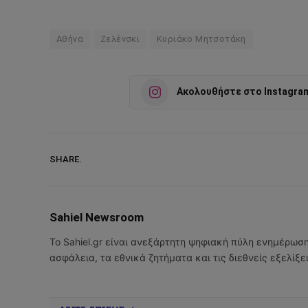
Αθήνα
Ζελένσκι
Κυριάκο Μητσοτάκη
Ακολουθήστε στο Instagra
SHARE.
Sahiel Newsroom
Το Sahiel.gr είναι ανεξάρτητη ψηφιακή πύλη ενημέρωσ
ασφάλεια, τα εθνικά ζητήματα και τις διεθνείς εξελίξ