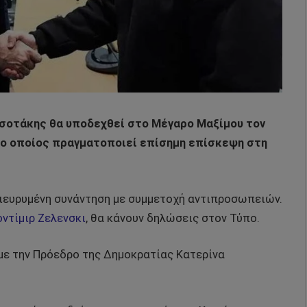
τσοτάκης θα υποδεχθεί στο Μέγαρο Μαξίμου τον
 ο οποίος πραγματοποιεί επίσημη επίσκεψη στη
διευρυμένη συνάντηση με συμμετοχή αντιπροσωπειών.
ντίμιρ Ζελενσκι
, θα κάνουν δηλώσεις στον Τύπο.
με την Πρόεδρο της Δημοκρατίας Κατερίνα