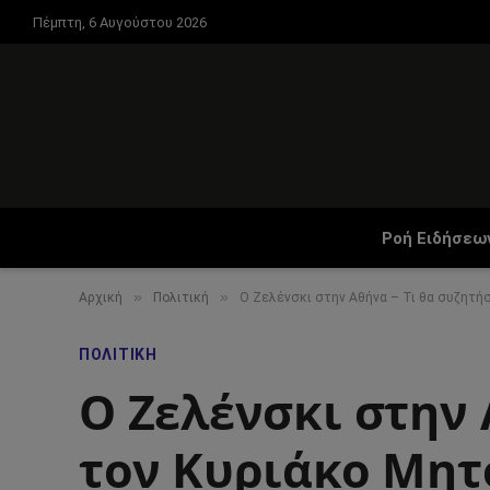
Πέμπτη, 6 Αυγούστου 2026
Ροή Ειδήσεω
»
»
Αρχική
Πολιτική
Ο Ζελένσκι στην Αθήνα – Τι θα συζητή
ΠΟΛΙΤΙΚΉ
Ο Ζελένσκι στην 
τον Κυριάκο Μη