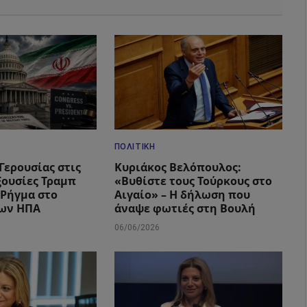
ΠΟΛΙΤΙΚΉ
Γερουσίας στις
Κυριάκος Βελόπουλος:
ξουσίες Τραμπ
«Βυθίστε τους Τούρκους στο
– Ρήγμα στο
Αιγαίο» – Η δήλωση που
των ΗΠΑ
άναψε φωτιές στη Βουλή
06/06/2026