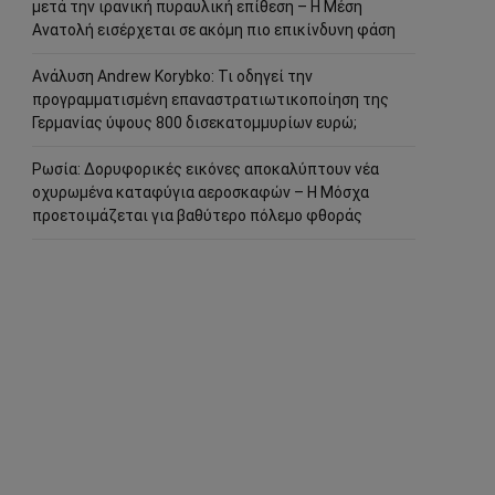
μετά την ιρανική πυραυλική επίθεση – Η Μέση
Ανατολή εισέρχεται σε ακόμη πιο επικίνδυνη φάση
Ανάλυση Andrew Korybko: Τι οδηγεί την
προγραμματισμένη επαναστρατιωτικοποίηση της
Γερμανίας ύψους 800 δισεκατομμυρίων ευρώ;
Ρωσία: Δορυφορικές εικόνες αποκαλύπτουν νέα
οχυρωμένα καταφύγια αεροσκαφών – Η Μόσχα
προετοιμάζεται για βαθύτερο πόλεμο φθοράς