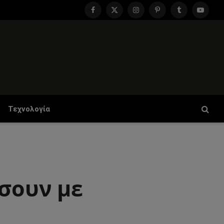
Facebook
X
Instagram
Pinterest
Tumblr
YouTu
(Twitter)
Τεχνολογία
ήσουν με