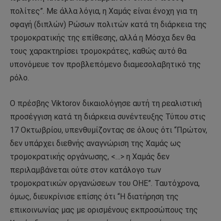
πολίτες”. Με άλλα λόγια, η Χαμάς είναι ένοχη για τη
σφαγή (διπλών) Ρώσων πολιτών κατά τη διάρκεια της
τρομοκρατικής της επίθεσης, αλλά η Μόσχα δεν θα
τους χαρακτηρίσει τρομοκράτες, καθώς αυτό θα
υπονόμευε τον προβλεπόμενο διαμεσολαβητικό της
ρόλο.
Ο πρέσβης Viktorov δικαιολόγησε αυτή τη ρεαλιστική
προσέγγιση κατά τη διάρκεια συνέντευξης Τύπου στις
17 Οκτωβρίου, υπενθυμίζοντας σε όλους ότι “Πρώτον,
δεν υπάρχει διεθνής αναγνώριση της Χαμάς ως
τρομοκρατικής οργάνωσης, <…> η Χαμάς δεν
περιλαμβάνεται ούτε στον κατάλογο των
τρομοκρατικών οργανώσεων του ΟΗΕ”. Ταυτόχρονα,
όμως, διευκρίνισε επίσης ότι “Η διατήρηση της
επικοινωνίας μας με ορισμένους εκπροσώπους της