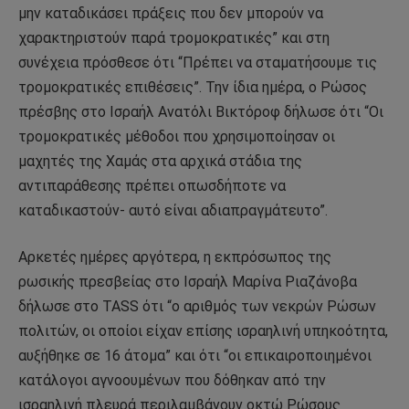
μην καταδικάσει πράξεις που δεν μπορούν να
χαρακτηριστούν παρά τρομοκρατικές” και στη
συνέχεια πρόσθεσε ότι “Πρέπει να σταματήσουμε τις
τρομοκρατικές επιθέσεις”. Την ίδια ημέρα, ο Ρώσος
πρέσβης στο Ισραήλ Ανατόλι Βικτόροφ δήλωσε ότι “Οι
τρομοκρατικές μέθοδοι που χρησιμοποίησαν οι
μαχητές της Χαμάς στα αρχικά στάδια της
αντιπαράθεσης πρέπει οπωσδήποτε να
καταδικαστούν- αυτό είναι αδιαπραγμάτευτο”.
Αρκετές ημέρες αργότερα, η εκπρόσωπος της
ρωσικής πρεσβείας στο Ισραήλ Μαρίνα Ριαζάνοβα
δήλωσε στο TASS ότι “ο αριθμός των νεκρών Ρώσων
πολιτών, οι οποίοι είχαν επίσης ισραηλινή υπηκοότητα,
αυξήθηκε σε 16 άτομα” και ότι “οι επικαιροποιημένοι
κατάλογοι αγνοουμένων που δόθηκαν από την
ισραηλινή πλευρά περιλαμβάνουν οκτώ Ρώσους