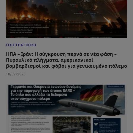
ΓΕΩΣΤΡΑΤΗΓΙΚΉ
ΗΠΑ – Ιράν: Η σύγκρουση περνά σε νέα φάση –
Πυραυλικά πλήγματα, αμερικανικοί
βομβαρδισμοί και φόβοι για γενικευμένο πόλεμο
18/07/2026