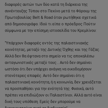
διαφορές αυτών των δύο κατά τη διάρκεια της
συνέντευξης Τύπου στο Πεκίνο μετά το Φόρουμ της
Πρωτοβουλίας Belt & Road όταν ρωτήθηκε σχετικά
από δημοσιογράφο. Ιδού τι είπε ο πρόεδρος Πούτιν
σύμφωνα με την επίσημη ιστοσελίδα του Κρεμλίνου:
“Υπάρχουν διαφορές εντός της παλαιστινιακής
κοινότητας, μεταξύ της Δυτικής Όχθης και της Γάζας.
Αλλά δεν θα έφτανα στο σημείο να τις αποκαλέσω
ανταγωνιστικές μεταξύ τους… Αυτό δεν σημαίνει
ωστόσο ότι δεν υπάρχει ανάγκη να οικοδομήσουν
στενότερες επαφές. Αυτό δεν σημαίνει ότι η
παλαιστινιακή κοινότητα, ή η κοινωνία, δεν χρειάζεται
να προσπαθήσει για την ενότητά της. Φυσικά, αυτό
πρέπει να επιδιώξουν οι Παλαιστίνιοι. Αλλά αυτό είναι
δική τους υπόθεση. Εμείς δεν μπορούμε να