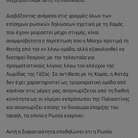
διαχειριστούμε αυτή τη διαδικασία”.
Διαβάζοντας ανάμεσα στις γραμμές όλων των
επίσημων ρωσικών δηλώσεων σχετικά με τη Χαμάς
που έχουν μοιραστεί μέχρι στιγμής, είναι
αναμφισβήτητα η περίπτωση που η Μόσχα προτιμά τη
Φατάχ από την εν λόγω ομάδα, αλλά εξακολουθεί να
διατηρεί δεσμούς με την τελευταία για
πραγματιστικούς λόγους λόγω του ελέγχου της
Λωρίδας της Γάζας. Σε αντίθεση με τη Χαμάς, η Φατάχ
δεν έχει χαρακτηριστεί ως τρομοκρατική ομάδα από
κανέναν στις μέρες μας, αναγνωρίζεται από τη διεθνή
κοινότητα ως οι νόμιμοι εκπρόσωποι της Παλαιστίνης
και αναγνωρίζει επίσης το δικαίωμα ύπαρξης του
Ισραήλ, τα οποία η Ρωσία εγκρίνει.
Αυτή η διορατικότητα υποδηλώνει ότι η Ρωσία