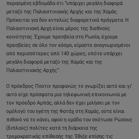
περασμένη εβδομάδα ότι “υπάρχει μεγάλη διαφορά
μεταξύ της Παλαιστινιακής Αρχής και της Χαμάς.
Πρόκειται για δύο εντελώς διαφορετικά πράγματα. Η
Παλαιστινιακή Αρχή είναι μέρος της διεθνούς
κοινότητας. Έχουμε πρεσβεία στη Ρωσία, έχουμε
πρεσβείες σε όλο τον κόσμο, είμαστε αναγνωρισμένοι
από περισσότερες από 140 χώρες, οπότε υπάρχει
μεγάλη διαφορά μεταξύ της Χαμάς και της
Παλαιστινιακής Αρχής”.
Ο πρόεδρος Πούτιν προφανώς το γνωρίζει αυτό και γι’
αυτό είχε πρόσφατα μια τηλεφωνική επικοινωνία με
τον πρόεδρο Αμπάς, αλλά δεν έχει μιλήσει με τον
ομόλογό του ηγέτη της Φατάχ στη Χαμάς, ούτε είναι
πιθανό να το κάνει, αφού η ομάδα του σκότωσε Ρώσους
(διπλούς) πολίτες κατά τη διάρκεια της
τρομοκρατικής επίθεσής της. Έθιξε επίσης τις