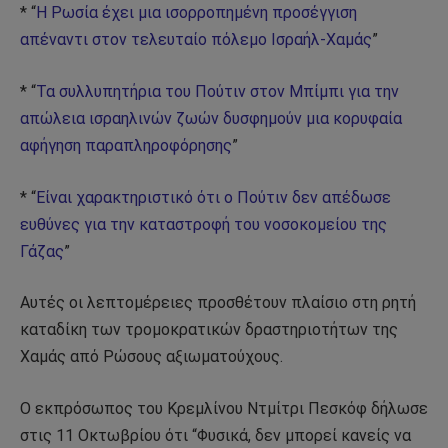
* “
Η Ρωσία έχει μια ισορροπημένη προσέγγιση
απέναντι στον τελευταίο πόλεμο Ισραήλ-Χαμάς
”
* “
Τα συλλυπητήρια του Πούτιν στον Μπίμπι για την
απώλεια ισραηλινών ζωών δυσφημούν μια κορυφαία
αφήγηση παραπληροφόρησης
”
* “
Είναι χαρακτηριστικό ότι ο Πούτιν δεν απέδωσε
ευθύνες για την καταστροφή του νοσοκομείου της
Γάζας
”
Αυτές οι λεπτομέρειες προσθέτουν πλαίσιο στη ρητή
καταδίκη των τρομοκρατικών δραστηριοτήτων της
Χαμάς από Ρώσους αξιωματούχους.
Ο εκπρόσωπος του Κρεμλίνου Ντμίτρι Πεσκόφ δήλωσε
στις 11 Οκτωβρίου ότι “Φυσικά, δεν μπορεί κανείς να