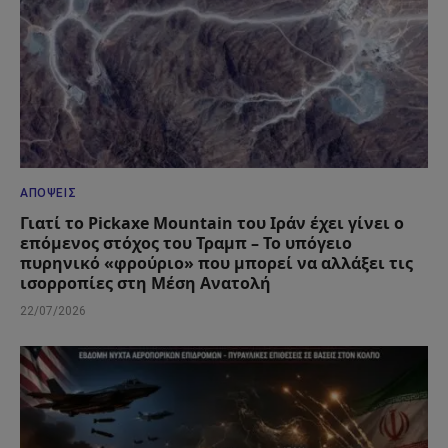
ΑΠΌΨΕΙΣ
Γιατί το Pickaxe Mountain του Ιράν έχει γίνει ο
επόμενος στόχος του Τραμπ – Το υπόγειο
πυρηνικό «φρούριο» που μπορεί να αλλάξει τις
ισορροπίες στη Μέση Ανατολή
22/07/2026