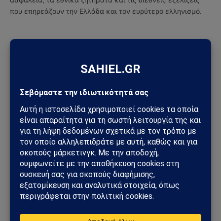
που επηρεάζουν την Ελλάδα και τον ευρύτερο ελληνισμό.
ΔΕΙΤΕ ΕΠΙΣΗΣ →
ΚΌΣΜΟΣ
Χούθι χτύπησαν την ενεργειακή καρδιά της