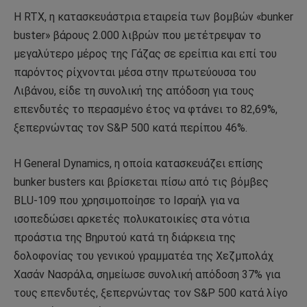
Η RTX, η κατασκευάστρια εταιρεία των βομβών «bunker
buster» βάρους 2.000 λιβρών που μετέτρεψαν το
μεγαλύτερο μέρος της Γάζας σε ερείπια και επί του
παρόντος ρίχνονται μέσα στην πρωτεύουσα του
Λιβάνου, είδε τη συνολική της απόδοση για τους
επενδυτές το περασμένο έτος να φτάνει το 82,69%,
ξεπερνώντας τον S&P 500 κατά περίπου 46%.
Η General Dynamics, η οποία κατασκευάζει επίσης
bunker busters και βρίσκεται πίσω από τις βόμβες
BLU-109 που χρησιμοποίησε το Ισραήλ για να
ισοπεδώσει αρκετές πολυκατοικίες στα νότια
προάστια της Βηρυτού κατά τη διάρκεια της
δολοφονίας του γενικού γραμματέα της Χεζμπολάχ
Χασάν Νασράλα, σημείωσε συνολική απόδοση 37% για
τους επενδυτές, ξεπερνώντας τον S&P 500 κατά λίγο