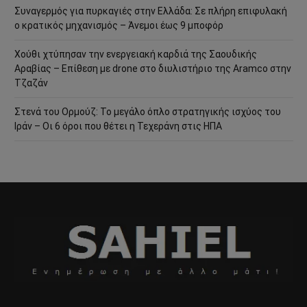
Συναγερμός για πυρκαγιές στην Ελλάδα: Σε πλήρη επιφυλακή
ο κρατικός μηχανισμός – Άνεμοι έως 9 μποφόρ
Χούθι χτύπησαν την ενεργειακή καρδιά της Σαουδικής
Αραβίας – Επίθεση με drone στο διυλιστήριο της Aramco στην
Τζαζάν
Στενά του Ορμούζ: Το μεγάλο όπλο στρατηγικής ισχύος του
Ιράν – Οι 6 όροι που θέτει η Τεχεράνη στις ΗΠΑ