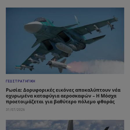
ΓΕΩΣΤΡΑΤΗΓΙΚΉ
Ρωσία: Δορυφορικές εικόνες αποκαλύπτουν νέα
οχυρωμένα καταφύγια αεροσκαφών – Η Μόσχα
προετοιμάζεται για βαθύτερο πόλεμο φθοράς
31/07/2026