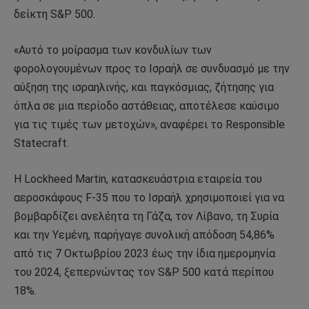
δείκτη S&P 500.
«Αυτό το μοίρασμα των κονδυλίων των
φορολογουμένων προς το Ισραήλ σε συνδυασμό με την
αύξηση της ισραηλινής, και παγκόσμιας, ζήτησης για
όπλα σε μια περίοδο αστάθειας, αποτέλεσε καύσιμο
για τις τιμές των μετοχών», αναφέρει το Responsible
Statecraft.
Η Lockheed Martin, κατασκευάστρια εταιρεία του
αεροσκάφους F-35 που το Ισραήλ χρησιμοποιεί για να
βομβαρδίζει ανελέητα τη Γάζα, τον Λίβανο, τη Συρία
και την Υεμένη, παρήγαγε συνολική απόδοση 54,86%
από τις 7 Οκτωβρίου 2023 έως την ίδια ημερομηνία
του 2024, ξεπερνώντας τον S&P 500 κατά περίπου
18%.