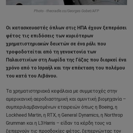
Photo - thecradle.co/Georges Gobet/AFP
Οι κατασκευαστές όπλων στις ΗΠΑ έχουν ξεπεράσει
φέτος τις επιδόσεις των κυριότερων
χρηματιστηριακών δεικτών σε ένα ράλι που
τροφοδοτείται από τη γενοκτονία των
Παλαιστινίων στη Λωρίδα της Γάζας που διαρκεί ένα
χρόνο από το Ισραήλ και την επέκταση του πολέμου
του κατά του Λιβάνου.
Τα χρηματιστηριακά κεφάλαια με συμμετοχές στην
αμερικανική αεροδιαστημική και αμυντική βιομηχανία –
συμπεριλαμβανομένων εταιρειών όπως η Boeing, η
Lockheed Martin, η RTX, η General Dynamics, η Northrop
Grumman και η L3Harris – είδαν τα κέρδη τους να
ξεπερνούν τις προσδοκίες φέτος, ξεπερνώντας τον