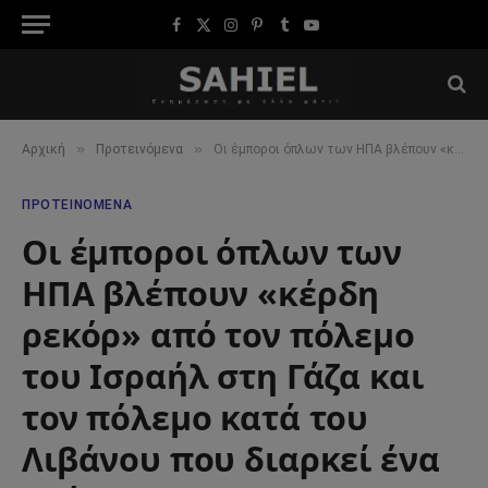
Facebook
X
Instagram
Pinterest
Tumblr
YouTube
(Twitter)
»
»
Αρχική
Προτεινόμενα
Οι έμποροι όπλων των ΗΠΑ βλέπουν «κέρδη ρεκόρ» από τον πόλεμο του Ισραήλ στη Γάζα και τον πόλεμο κατά του Λιβάνου που διαρκεί ένα χρόνο
ΠΡΟΤΕΙΝΌΜΕΝΑ
Οι έμποροι όπλων των
ΗΠΑ βλέπουν «κέρδη
ρεκόρ» από τον πόλεμο
του Ισραήλ στη Γάζα και
τον πόλεμο κατά του
Λιβάνου που διαρκεί ένα