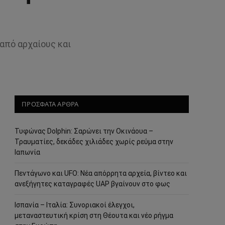
από αρχαίους και
ΠΡΟΣΦΑΤΑ ΑΡΘΡΑ
Τυφώνας Dolphin: Σαρώνει την Οκινάουα –
Τραυματίες, δεκάδες χιλιάδες χωρίς ρεύμα στην
Ιαπωνία
Πεντάγωνο και UFO: Νέα απόρρητα αρχεία, βίντεο και
ανεξήγητες καταγραφές UAP βγαίνουν στο φως
Ισπανία – Ιταλία: Συνοριακοί έλεγχοι,
μεταναστευτική κρίση στη Θέουτα και νέο ρήγμα