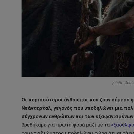
photo - Goro
Οι περισσότεροι άνθρωποι που ζουν σήμερα φ
Νεάντερταλ, γεγονός που υποδηλώνει μια πο
σύγχρονων ανθρώπων και των εξαφανισμένων
βρεθήκαμε για πρώτη φορά μαζί με τα
«ξαδέλφι
του γονιδιώματος υποδηλώνει τώρα ότι αυτή η γ