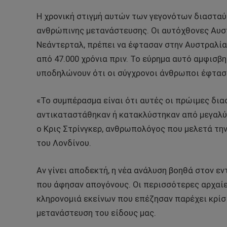
Η χρονική στιγμή αυτών των γεγονότων διαστα
ανθρώπινης μετανάστευσης. Οι αυτόχθονες Αυστ
Νεάντερταλ, πρέπει να έφτασαν στην Αυστραλία
από 47.000 χρόνια πριν. Το εύρημα αυτό αμφισβ
υποδηλώνουν ότι οι σύγχρονοι άνθρωποι έφτασα
«Το συμπέρασμα είναι ότι αυτές οι πρώιμες δι
αντικαταστάθηκαν ή κατακλύστηκαν από μεγαλύ
ο Κρις Στρίνγκερ, ανθρωπολόγος που μελετά τη
του Λονδίνου.
Αν γίνει αποδεκτή, η νέα ανάλυση βοηθά στον 
που άφησαν απογόνους. Οι περισσότερες αρχαίε
κληρονομιά εκείνων που επέζησαν παρέχει κρίσι
μετανάστευση του είδους μας.