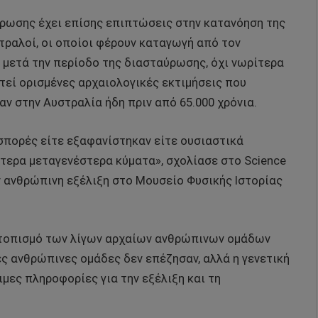
ύρωσης έχει επίσης επιπτώσεις στην κατανόηση της
ραλοί, οι οποίοι φέρουν καταγωγή από τον
 μετά την περίοδο της διασταύρωσης, όχι νωρίτερα
ητεί ορισμένες αρχαιολογικές εκτιμήσεις που
ν στην Αυστραλία ήδη πριν από 65.000 χρόνια.
ασπορές είτε εξαφανίστηκαν είτε ουσιαστικά
τερα μεταγενέστερα κύματα», σχολίασε στο Science
ν ανθρώπινη εξέλιξη στο Μουσείο Φυσικής Ιστορίας
εντοπισμό των λίγων αρχαίων ανθρώπινων ομάδων
ς ανθρώπινες ομάδες δεν επέζησαν, αλλά η γενετική
μες πληροφορίες για την εξέλιξη και τη