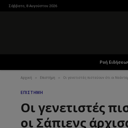
Σάββατο, 8 Αυγούστου 2026
Ροή Ειδήσεω
»
»
Αρχική
Επιστήμη
Οι γενετιστές πιστεύουν ότι οι Νεάντερ
ΕΠΙΣΤΉΜΗ
Οι γενετιστές πι
οι Σάπιενς άρχι