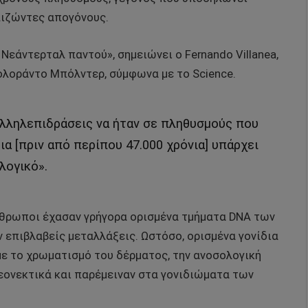
πιζώντες απογόνους.
Νεάντερταλ παντού», σημειώνει ο Fernando Villanea,
ολοράντο Μπόλντερ, σύμφωνα με το Science.
αλληλεπιδράσεις να ήταν σε πληθυσμούς που
α [πριν από περίπου 47.000 χρόνια] υπάρχει
λογικό».
νθρωποι έχασαν γρήγορα ορισμένα τμήματα DNA των
 επιβλαβείς μεταλλάξεις. Ωστόσο, ορισμένα γονίδια
με το χρωματισμό του δέρματος, την ανοσολογική
εονεκτικά και παρέμειναν στα γονιδιώματα των