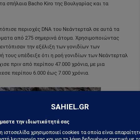
τα σπήλαια Bacho Kiro της Βουλγαρίας και τα
ντόπισε περιοχές DNA του Νεάντερταλ σε αυτά τα
ιώματα από 275 σημερινά άτομα. Χρησιμοποιώντας
 εντόπισαν την εξέλιξη των γονιδίων των
ή τους υπέδειξε ότι η ροή γονιδίων των Νεάντερταλ
σε πριν από περίπου 47.000 χρόνια, με μια
σε περίπου 6.000 έως 7.000 χρόνια.