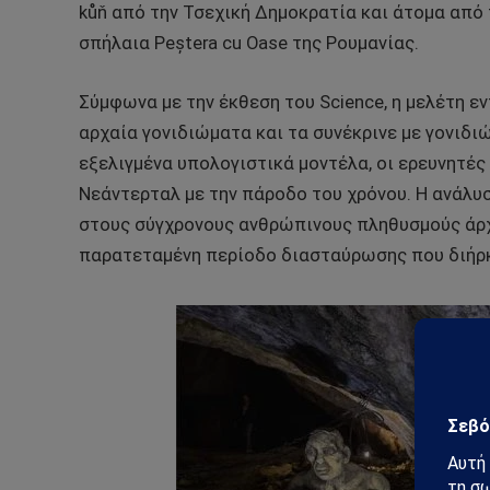
kůň από την Τσεχική Δημοκρατία και άτομα από 
σπήλαια Peștera cu Oase της Ρουμανίας.
Σύμφωνα με την έκθεση του Science, η μελέτη ε
αρχαία γονιδιώματα και τα συνέκρινε με γονιδ
εξελιγμένα υπολογιστικά μοντέλα, οι ερευνητές
Νεάντερταλ με την πάροδο του χρόνου. Η ανάλυσ
στους σύγχρονους ανθρώπινους πληθυσμούς άρχι
παρατεταμένη περίοδο διασταύρωσης που διήρκε