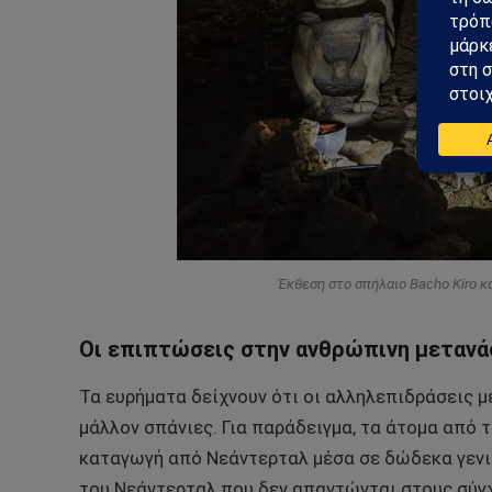
Έκθεση στο σπήλαιο Bacho Kiro κο
Οι επιπτώσεις στην ανθρώπινη μεταν
Τα ευρήματα δείχνουν ότι οι αλληλεπιδράσεις 
μάλλον σπάνιες. Για παράδειγμα, τα άτομα από 
καταγωγή από Νεάντερταλ μέσα σε δώδεκα γενι
του Νεάντερταλ που δεν απαντώνται στους σύγ