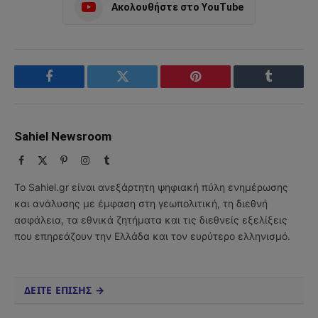
Ακολουθήστε στο YouTube
Facebook
Twitter
Pinterest
Tumblr
Sahiel Newsroom
Facebook
X
Pinterest
Instagram
Tumblr
(Twitter)
Το Sahiel.gr είναι ανεξάρτητη ψηφιακή πύλη ενημέρωσης
και ανάλυσης με έμφαση στη γεωπολιτική, τη διεθνή
ασφάλεια, τα εθνικά ζητήματα και τις διεθνείς εξελίξεις
που επηρεάζουν την Ελλάδα και τον ευρύτερο ελληνισμό.
ΔΕΙΤΕ ΕΠΙΣΗΣ →