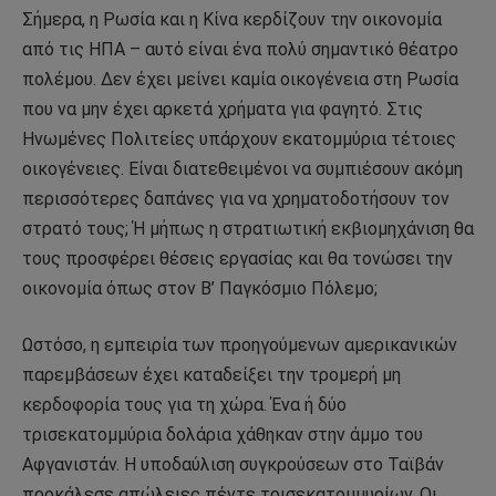
Σήμερα, η Ρωσία και η Κίνα κερδίζουν την οικονομία
από τις ΗΠΑ – αυτό είναι ένα πολύ σημαντικό θέατρο
πολέμου. Δεν έχει μείνει καμία οικογένεια στη Ρωσία
που να μην έχει αρκετά χρήματα για φαγητό. Στις
Ηνωμένες Πολιτείες υπάρχουν εκατομμύρια τέτοιες
οικογένειες. Είναι διατεθειμένοι να συμπιέσουν ακόμη
περισσότερες δαπάνες για να χρηματοδοτήσουν τον
στρατό τους; Ή μήπως η στρατιωτική εκβιομηχάνιση θα
τους προσφέρει θέσεις εργασίας και θα τονώσει την
οικονομία όπως στον Β’ Παγκόσμιο Πόλεμο;
Ωστόσο, η εμπειρία των προηγούμενων αμερικανικών
παρεμβάσεων έχει καταδείξει την τρομερή μη
κερδοφορία τους για τη χώρα. Ένα ή δύο
τρισεκατομμύρια δολάρια χάθηκαν στην άμμο του
Αφγανιστάν. Η υποδαύλιση συγκρούσεων στο Ταϊβάν
προκάλεσε απώλειες πέντε τρισεκατομμυρίων. Οι