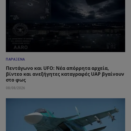
ΠΑΡΆΞΕΝΑ
Πεντάγωνο και UFO: Νέα απόρρητα αρχεία,
βίντεο και ανεξήγητες καταγραφές UAP βγαίνουν
στο φως
08/08/2026