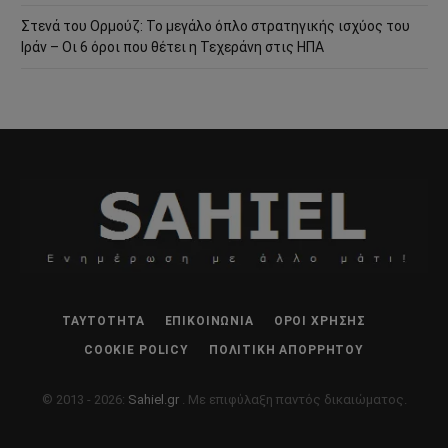
Στενά του Ορμούζ: Το μεγάλο όπλο στρατηγικής ισχύος του
Ιράν – Οι 6 όροι που θέτει η Τεχεράνη στις ΗΠΑ
ΤΑΥΤΌΤΗΤΑ
ΕΠΙΚΟΙΝΩΝΊΑ
ΌΡΟΙ ΧΡΉΣΗΣ
COOKIE POLICY
ΠΟΛΙΤΙΚΉ ΑΠΟΡΡΉΤΟΥ
© 2013 - 2026:
Sahiel.gr
. Με επιφύλαξη παντός δικαιώματος.