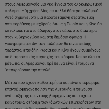
στους Αμερικανούς μια νέα έννοια του ολοκληρωτικού
πολέμου – “η χρήση βίας σε πολλά θέατρα πολέμου”.
Αυτό σημαίνει ότι μια παρατεταμένη στρατιωτική
αντιπαράθεση με εχθρούς όπως η Ρωσία και η Κίνα θα
εκτυλίσσεται στο έδαφος, στον αέρα, στο διάστημα,
στον κυβερνοχώρο και στη δημόσια σφαίρα. Η
γεωγραφία αυτών των πολέμων θα είναι επίσης
τεράστια, επειδή η Ρωσία και η Κίνα έχουν συμμάχους
σε διαφορετικές περιοχές του κόσμου. Και σε όλα τα
μέτωπα, οι Αμερικανοί πρέπει να είναι έτοιμοι να
“αποκρούσουν την απειλή.
Μέτρα που έχουν καθυστερήσει και είναι υπερώριμα:
επαναβιομηχανοποίηση της Αμερικής, επείγουσα
ανάπτυξη της αμυντικής βιομηχανίας και ταχεία
καινοτομία, στήριξη των ιδιωτικών επιχειρήσεων στη
στρατιωτική βιομηχανία, δημιουργία και τελειοποίηση