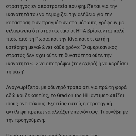
στρατηγός εν αποστρατεία που φημίζεται για την
ικανότητά του να τεμαχίζει την αλήθεια για την
κατάσταση των πραγμάτων στο μέτωπο, γράφουν με
ειλικρίνεια ότι στρατιωτικά οι ΗΠΑ βρίσκονται πολύ
πίσω από τη Ρωσία και την Κίνα και ότι αυτή η
υστέρηση μεγαλώνει κάθε χρόνο: “Ο αμερικανικός
στρατός δεν έχει ούτε τη δυνατότητα ούτε την
ικανότητα <…> να αποτρέψει (τον εχθρό) ή να κερδίσει
τη μάχη”.
Αναγνωρίζεται με οδυνηρό τρόπο ότι για πρώτη φορά
εδώ και δεκαετίες, το Grad on the Hill αντιμετωπίζει
ίσους αντιπάλους. Εξαιτίας αυτού, η στρατηγική
αντίληψη πρέπει να αλλάξει επειγόντως. Τι συνέβη με
την προηγούμενη;
Παρά τις κραυγές περί “υπεράσπισης της