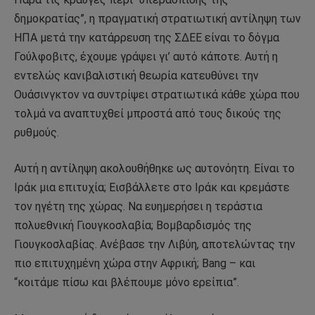
δημοκρατίας”, η πραγματική στρατιωτική αντίληψη των
ΗΠΑ μετά την κατάρρευση της ΣΔΕΕ είναι το δόγμα
Γούλφοβιτς, έχουμε γράψει γι’ αυτό κάποτε. Αυτή η
εντελώς κανιβαλιστική θεωρία κατευθύνει την
Ουάσινγκτον να συντρίψει στρατιωτικά κάθε χώρα που
τολμά να αναπτυχθεί μπροστά από τους δικούς της
ρυθμούς.
Αυτή η αντίληψη ακολουθήθηκε ως αυτονόητη. Είναι το
Ιράκ μια επιτυχία; Εισβάλλετε στο Ιράκ και κρεμάστε
τον ηγέτη της χώρας. Να ευημερήσει η τεράστια
πολυεθνική Γιουγκοσλαβία; Βομβαρδισμός της
Γιουγκοσλαβίας. Ανέβασε την Λιβύη, αποτελώντας την
πιο επιτυχημένη χώρα στην Αφρική; Bang – και
“κοιτάμε πίσω και βλέπουμε μόνο ερείπια”.