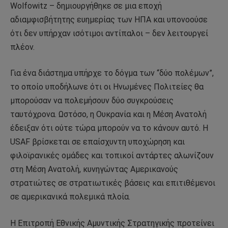
Wolfowitz – δημιουργήθηκε σε μια εποχή
αδιαμφισβήτητης ευημερίας των ΗΠΑ και υπονοούσε
ότι δεν υπήρχαν ισότιμοι αντίπαλοι – δεν λειτουργεί
πλέον.
Για ένα διάστημα υπήρχε το δόγμα των “δύο πολέμων”,
το οποίο υποδήλωνε ότι οι Ηνωμένες Πολιτείες θα
μπορούσαν να πολεμήσουν δύο συγκρούσεις
ταυτόχρονα. Ωστόσο, η Ουκρανία και η Μέση Ανατολή
έδειξαν ότι ούτε τώρα μπορούν να το κάνουν αυτό. Η
USAF βρίσκεται σε επαίσχυντη υποχώρηση και
φιλοϊρανικές ομάδες και τοπικοί αντάρτες αλωνίζουν
στη Μέση Ανατολή, κυνηγώντας Αμερικανούς
στρατιώτες σε στρατιωτικές βάσεις και επιτιθέμενοι
σε αμερικανικά πολεμικά πλοία.
Η Επιτροπή Εθνικής Αμυντικής Στρατηγικής προτείνει