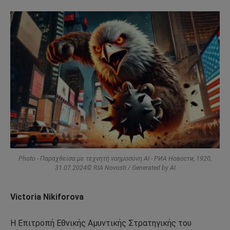
Photo - Παραχθείσα με τεχνητή νοημοσύνη AI - РИА Новости, 1920,
31.07.2024© RIA Novosti / Generated by AI
Victoria Nikiforova
Η Επιτροπή Εθνικής Αμυντικής Στρατηγικής του