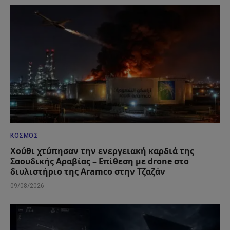
ΚΌΣΜΟΣ
Χούθι χτύπησαν την ενεργειακή καρδιά της
Σαουδικής Αραβίας – Επίθεση με drone στο
διυλιστήριο της Aramco στην Τζαζάν
09/08/2026