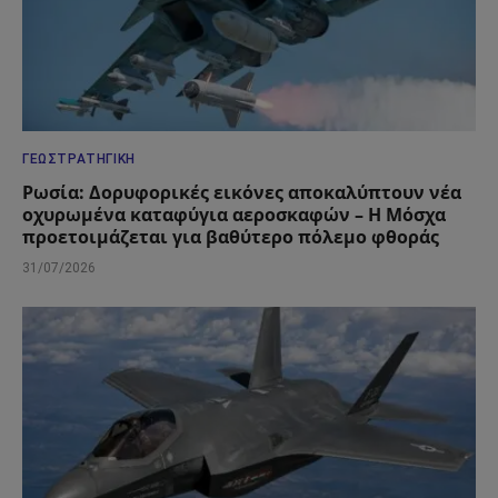
ΓΕΩΣΤΡΑΤΗΓΙΚΉ
Ρωσία: Δορυφορικές εικόνες αποκαλύπτουν νέα
οχυρωμένα καταφύγια αεροσκαφών – Η Μόσχα
προετοιμάζεται για βαθύτερο πόλεμο φθοράς
31/07/2026