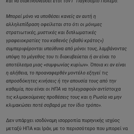
και να διακινδυνεύσει έτσι τον Γ’ Παγκόσμιο Πόλεμο.
Μπορεί μόνο να υποθέσει κανείς αν αυτή η
αλληλεπίδραση οφείλεται στο ότι οι μόνιμες
στρατιωτικές, μυστικές και διπλωματικές
γραφειοκρατίες του καθενός («βαθύ κράτος»)
συμπεριφέρονται υπεύθυνα από μόνοι τους, λαμβάνοντας
υπόψη το μέγεθος του τι διακυβεύεται ή αν είναι το
αποτέλεσμα μιας «συμφωνίας κυρίων».
Όποια κι αν είναι
η αλήθεια, το προαναφερθέν μοντέλο εξηγεί τις
απροσδόκητες κινήσεις ή την απουσία τους από την
καθεμία, που είναι οι ΗΠΑ να τηλεγραφούν αντίστοιχα
τις κλιμακούμενες προθέσεις τους και η Ρωσία να μην
κλιμακώσει ποτέ σοβαρά με τον ίδιο τρόπο».
Δεν υπάρχει ισοδύναμη ισορροπία πυρηνικής ισχύος
μεταξύ ΗΠΑ και Ιράν, με το περισσότερο που μπορεί να