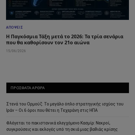
ΑΠΌΨΕΙΣ
Η Παγκόσμια Τάξη μετά το 2026: Τα τρία σενάρια
που θα καθορίσουν τον 21ο αιώνα
15/06/2026
ΠΡΟΣΦΑΤΑ ΑΡΘΡΑ
Στενά του Ορμούζ: Το μεγάλο όπλο στρατηγικής ισχύος του
Ιράν – Οι 6 όροι που θέτει η Τεχεράνη στις ΗΠΑ
Φλέγεται το πακιστανικά ελεγχόμενο Κασμίρ: Νεκροί,
συγκρούσεις και εκλογές υπό τη σκιά μιας βαθιάς κρίσης