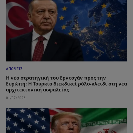
ΑΠΌΨΕΙΣ
Η νέα στρατηγική του Ερντογάν προς την
Ευρώπη: Η Τουρκία διεκδικεί ρόλο-κλειδί στη νέα
αρχιτεκτονική ασφαλείας
01/07/2026