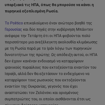
υπαρξιακά τις ΗΠΑ, όπως θα μπορούσε να κάνει η
πυρηνικά εξοπλισμένη Ρωσία.
Το Politico
επικαλούμενο έναν ανώτερο βοηθό της
Γερουσίας
και δύο πηγές στην κυβέρνηση Μπάιντεν
ανέφερε την Τετάρτη ότι οι ΗΠΑ φοβούνται πολύ
περισσότερο μια ανεξέλεγκτη ακολουθία κλιμάκωσης
με τη Ρωσία παρά με το Ιράν λόγω των πυρηνικών
δυνατοτήτων της πρώτης. Ως απόδειξη αυτού, οι ΗΠΑ
δεν έχουν κανέναν ενδοιασμό να καταρρίψουν
ιρανικούς πυραύλους που εκτοξεύονται εναντίον του
Ισραήλ, αλλά δεν θα εξετάσουν το ενδεχόμενο να
καταρρίψουν τους ρωσικούς που εκτοξεύονται
εναντίον της Ουκρανίας, γεγονός που έχει
αναστατώσει τον Ζελένσκι και ορισμένους
συμπατριώτες του, οι οποίοι αισθάνονται έτσι ως