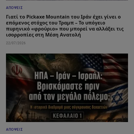
ΑΠΌΨΕΙΣ
Γιατί το Pickaxe Mountain του Ιράν έχει γίνει ο
επόμενος στόχος του Τραμπ – Το υπόγειο
πυρηνικό «φρούριο» που μπορεί να αλλάξει τις
ισορροπίες στη Μέση Ανατολή
22/07/2026
ΑΠΌΨΕΙΣ