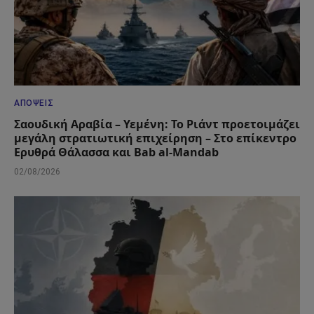
ΑΠΌΨΕΙΣ
Σαουδική Αραβία – Υεμένη: Το Ριάντ προετοιμάζει
μεγάλη στρατιωτική επιχείρηση – Στο επίκεντρο
Ερυθρά Θάλασσα και Bab al-Mandab
02/08/2026