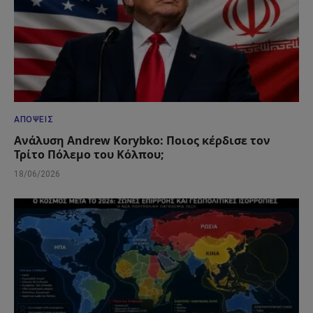
ΑΠΌΨΕΙΣ
Ανάλυση Andrew Korybko: Ποιος κέρδισε τον
Τρίτο Πόλεμο του Κόλπου;
18/06/2026