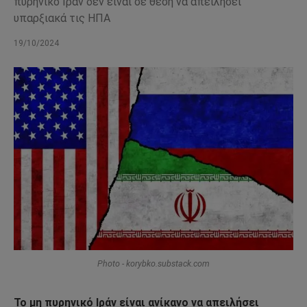
πυρηνικό Ιράν δεν είναι σε θέση να απειλήσει
υπαρξιακά τις ΗΠΑ
19/10/2024
Photo - korybko.substack.com
Το μη πυρηνικό Ιράν είναι ανίκανο να απειλήσει