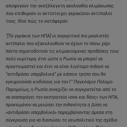
αποφύγουν την ανεξέλεγκτη ακολουθία κλιμάκωσης
που επιθυμούν οι αντίστοιχοι γερακίσιοι αντίπαλοί
τους. Ιδού πώς το κατάφεραν:
“[Τα γεράκια των ΗΠΑ] οι συγκριτικά πιο ρεαλιστές
αντίπαλοι που εξακολουθούν να έχουν το πάνω χέρι
πάντα σηματοδοτούν τις κλιμακούμενες προθέσεις τους
πολύ νωρίτερα, έτσι ώστε η Ρωσία να μπορεί να
προετοιμαστεί και έτσι να είναι λιγότερο πιθανό να
“αντιδράσει υπερβολικά” με κάποιο τρόπο που θα
εγκυμονούσε κινδύνους για τον Γ’ Παγκόσμιο Πόλεμο.
Παρομοίως, η Ρωσία συνεχίζει να συγκρατείται από το
να αναπαράγει την εκστρατεία «σοκ και δέος» των ΗΠΑ,
προκειμένου να μειώσει την πιθανότητα η Δύση να
«αντιδράσει υπερβολικά» παρεμβαίνοντας άμεσα στη
σύγκρουση για να διασώσει το γεωπολιτικό της σχέδιο