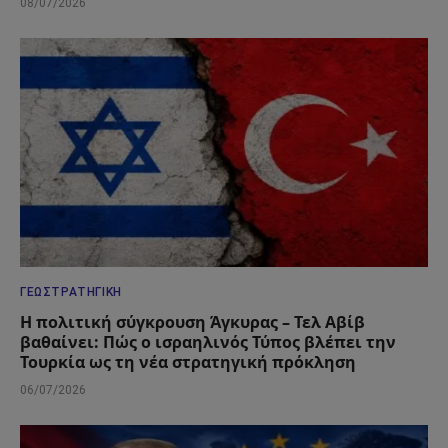
08/07/2026
ΓΕΩΣΤΡΑΤΗΓΙΚΉ
Η πολιτική σύγκρουση Άγκυρας – Τελ Αβίβ
βαθαίνει: Πώς ο ισραηλινός Τύπος βλέπει την
Τουρκία ως τη νέα στρατηγική πρόκληση
06/07/2026