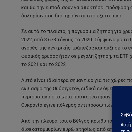
και θα την εμποδίσουν να αποκτήσει πρόσβαση
δολαρίων που διατηρούνται στο εξωτερικό.
Σε αυτό το πλαίσιο, η παγκόσμια ζήτηση για χρ
2022, από 3.678 τόνους το 2020. Σύμφωνα με το
αγορές της κεντρικής τράπεζας και αύξησε το 
φυσικός χρυσός ήταν σε μεγάλη ζήτηση, τα ETF
το 2021 και το 2022.
Αυτό είναι ιδιαίτερα σημαντικό για τις χώρες
εκβιασμό της Ουάσιγκτον, ειδικά εν όψει των 
περιουσιακά στοιχεία που κατέστησαν απρόσιτα
Ουκρανία έγινε πόλεμος αντιπροσώπων μεταξύ 
Από την πλευρά του, ο Βέλγος πρωθυπουργός ανα
δισεκατομμυρίων ευρώ ετησίως από απροσδόκη