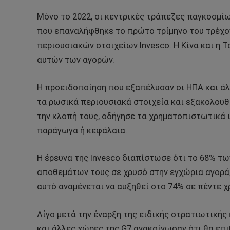
Μόνο το 2022, οι κεντρικές τράπεζες παγκοσμί
που επαναλήφθηκε το πρώτο τρίμηνο του τρέχον
περιουσιακών στοιχείων Invesco. Η Κίνα και η 
αυτών των αγορών.
Η προειδοποίηση που εξαπέλυσαν οι ΗΠΑ και ά
τα ρωσικά περιουσιακά στοιχεία και εξακολουθ
την κλοπή τους, οδήγησε τα χρηματοπιστωτικά 
παράγωγα ή κεφάλαια.
Η έρευνα της Invesco διαπίστωσε ότι το 68% τ
αποθεμάτων τους σε χρυσό στην εγχώρια αγορά,
αυτό αναμένεται να αυξηθεί στο 74% σε πέντε χ
Λίγο μετά την έναρξη της ειδικής στρατιωτικής
και άλλες χώρες της G7 ανακοίνωσαν ότι θα επ