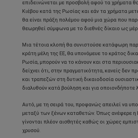
επιδεινώνεται με προσβολή αφού τα χρήματα θα
Κιέβου κατά της Ρωσίας και εάν τα χρήματα μετ
θα είναι πράξη πολέμου αφού μια χώρα που παρ
θεωρηθεί σύμφωνα με το διεθνές δίκαιο ως μέρ
Μια τέτοια κλοπή θα συνιστούσε κατάφωρη παρα
κράτη μέλη της ΕΕ, θα υπονόμευε το κράτος δικα
Ρωσία, μπορούν να το κάνουν και στα περιουσι
δείχνει ότι, στην πραγματικότητα, κανείς δεν 
και τραπεζών στη δυτική δικαιοδοσία ουσιαστικ
διαλυθούν κατά βούληση και για οποιονδήποτε 
Αυτό, με τη σειρά του, προφανώς απειλεί να υ
μεταξύ των ξένων καταθετών. Όπως ανέφερε η I
γίνονται πλέον αισθητές καθώς οι χώρες εμπι
χρυσού.