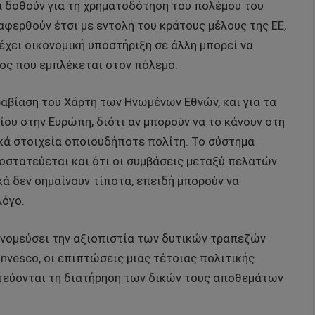
 δοθούν για τη χρηματοδότηση του πολέμου του
αφερθούν έτσι με εντολή του κράτους μέλους της ΕΕ,
έχει οικονομική υποστήριξη σε άλλη μπορεί να
ος που εμπλέκεται στον πόλεμο.
βίαση του Χάρτη των Ηνωμένων Εθνών, και για τα
ίου στην Ευρώπη, διότι αν μπορούν να το κάνουν στη
ακά στοιχεία οποιουδήποτε πολίτη. Το σύστημα
προστατεύεται και ότι οι συμβάσεις μεταξύ πελατών
ά δεν σημαίνουν τίποτα, επειδή μπορούν να
λόγο.
πονομεύσει την αξιοπιστία των δυτικών τραπεζών
nvesco, οι επιπτώσεις μιας τέτοιας πολιτικής
στεύονται τη διατήρηση των δικών τους αποθεμάτων