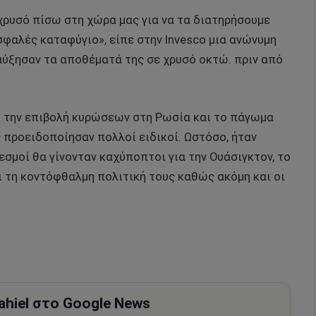
ρυσό πίσω στη χώρα μας για να τα διατηρήσουμε
σφαλές καταφύγιο», είπε στην Invesco μια ανώνυμη
αύξησαν τα αποθέματά της σε χρυσό οκτώ. πριν από
 την επιβολή κυρώσεων στη Ρωσία και το πάγωμα
 προειδοποίησαν πολλοί ειδικοί. Ωστόσο, ήταν
εσμοί θα γίνονταν καχύποπτοι για την Ουάσιγκτον, το
ι τη κοντόφθαλμη πολιτική τους καθώς ακόμη και οι
hiel στο Google News