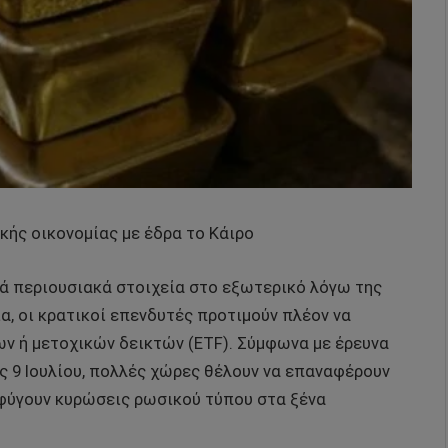
κής οικονομίας με έδρα το Κάιρο
ά περιουσιακά στοιχεία στο εξωτερικό λόγω της
α, οι κρατικοί επενδυτές προτιμούν πλέον να
ν ή μετοχικών δεικτών (ETF). Σύμφωνα με έρευνα
 9 Ιουλίου, πολλές χώρες θέλουν να επαναφέρουν
οφύγουν κυρώσεις ρωσικού τύπου στα ξένα