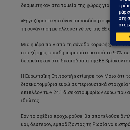
δεσμεύτηκαν στα ταμεία της χώρας για να τα δ
«Εργαζόμαστε για έναν απροσδόκητο φόρο», είπ
τη συνάντηση με άλλους ηγέτες της ΕΕ στη σύνο
Μια ημέρα πριν από τη σύνοδο κορυφής, ο De Cr
στο ζήτημα, επειδή περισσότερο από το 90% τ
δεσμεύτηκαν στη δικαιοδοσία της ΕΕ βρίσκονται
Η Ευρωπαϊκή Επιτροπή εκτίμησε τον Μάιο ότι 
δισεκατομμύρια ευρώ σε περιουσιακά στοιχεία 
επιπλέον των 24,1 δισεκατομμυρίων ευρώ που α
ιδιώτες.
Εάν το σχέδιο προχωρούσε, θα αποτελούσε διπ
και, δεύτερον, εμποδίζοντας τη Ρωσία να εισπρ