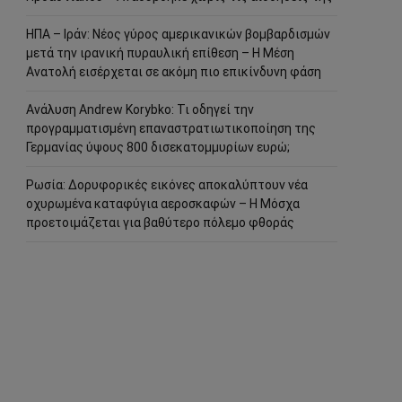
ΗΠΑ – Ιράν: Νέος γύρος αμερικανικών βομβαρδισμών
μετά την ιρανική πυραυλική επίθεση – Η Μέση
Ανατολή εισέρχεται σε ακόμη πιο επικίνδυνη φάση
Ανάλυση Andrew Korybko: Τι οδηγεί την
προγραμματισμένη επαναστρατιωτικοποίηση της
Γερμανίας ύψους 800 δισεκατομμυρίων ευρώ;
Ρωσία: Δορυφορικές εικόνες αποκαλύπτουν νέα
οχυρωμένα καταφύγια αεροσκαφών – Η Μόσχα
προετοιμάζεται για βαθύτερο πόλεμο φθοράς