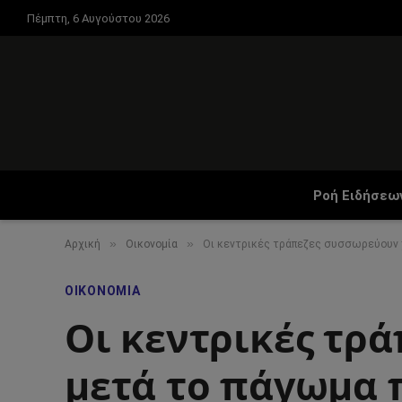
Πέμπτη, 6 Αυγούστου 2026
Ροή Ειδήσεω
»
»
Αρχική
Οικονομία
Οι κεντρικές τράπεζες συσσωρεύουν 
ΟΙΚΟΝΟΜΊΑ
Οι κεντρικές τρ
μετά το πάγωμα 