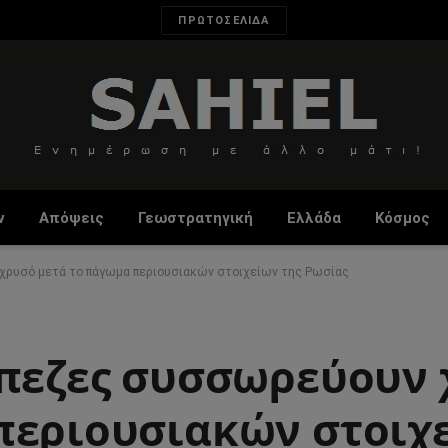
ΠΡΩΤΟΣΕΛΙΔΑ
ν
Απόψεις
Γεωστρατηγική
Ελλάδα
Κόσμος
χρυσό μετά το πάγωμα περιουσιακών στοιχείων της Ρωσίας
άπεζες συσσωρεύουν
περιουσιακών στοιχ