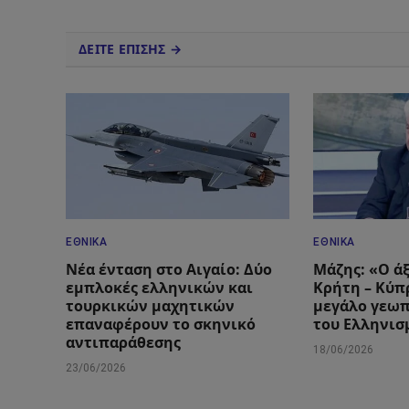
ΔΕΙΤΕ ΕΠΙΣΗΣ →
ΕΘΝΙΚΆ
ΕΘΝΙΚΆ
Νέα ένταση στο Αιγαίο: Δύο
Μάζης: «Ο ά
εμπλοκές ελληνικών και
Κρήτη – Κύπρ
τουρκικών μαχητικών
μεγάλο γεωπ
επαναφέρουν το σκηνικό
του Ελληνισ
αντιπαράθεσης
18/06/2026
23/06/2026