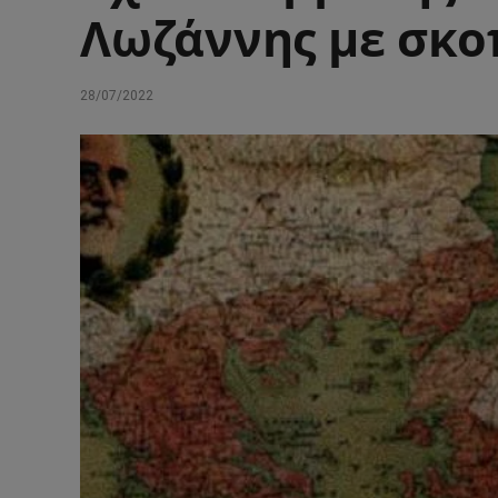
Λωζάννης με σκοπ
28/07/2022