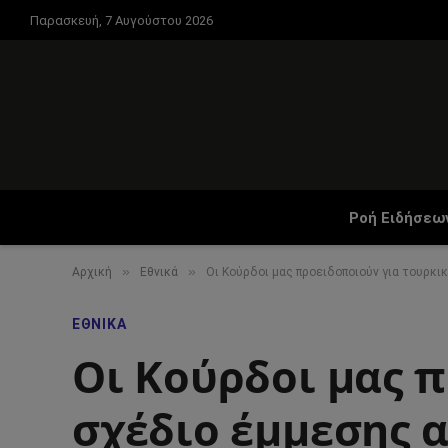
Παρασκευή, 7 Αυγούστου 2026
Ροή Ειδήσεω
»
»
Αρχική
Εθνικά
Οι Κούρδοι μας προειδοποιούν για τουρκ
ΕΘΝΙΚΆ
Οι Κούρδοι μας 
σχέδιο έμμεσης 