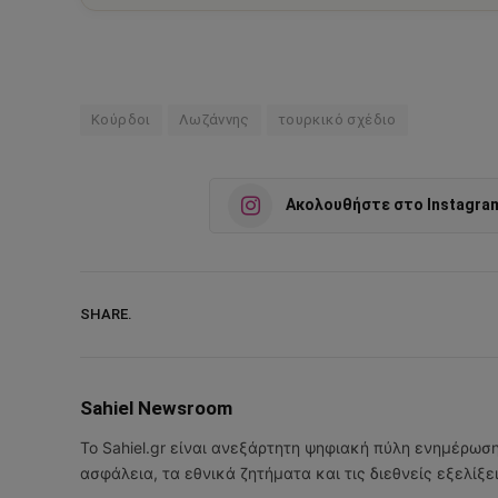
Κούρδοι
Λωζάννης
τουρκικό σχέδιο
Ακολουθήστε στο Instagra
SHARE.
Sahiel Newsroom
Το Sahiel.gr είναι ανεξάρτητη ψηφιακή πύλη ενημέρωσ
ασφάλεια, τα εθνικά ζητήματα και τις διεθνείς εξελίξ