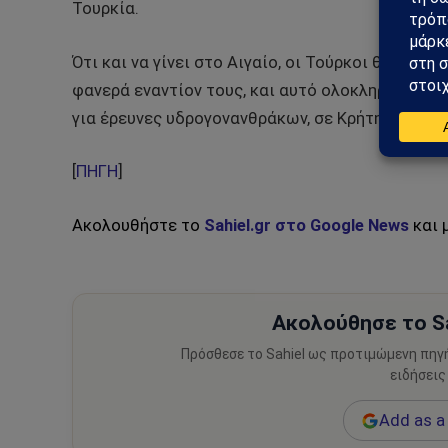
Τουρκία.
Ότι και να γίνει στο Αιγαίο, οι Τούρκοι θα χάσου
φανερά εναντίον τους, και αυτό ολοκληρωθεί ει
για έρευνες υδρογονανθράκων, σε Κρήτη, Κύπρο, 
[
ΠΗΓΗ
]
Ακολουθήστε το
Sahiel.gr στο Google News
και 
Ακολούθησε το Sa
Πρόσθεσε το Sahiel ως προτιμώμενη πηγ
ειδήσεις
Add as a 