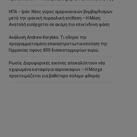
ΗΠΑ – Ιράν: Νέος γύρος αμερικανικών βομβαρδισμών
μετά την ιρανική πυραυλική επίθεση – Η Μέση
Ανατολή εισέρχεται σε ακόμη πιο επικίνδυνη φάση
Ανάλυση Andrew Korybko: Τι οδηγεί την
προγραμματισμένη επαναστρατιωτικοποίηση της
Γερμανίας ύψους 800 δισεκατομμυρίων ευρώ;
Ρωσία: Δορυφορικές εικόνες αποκαλύπτουν νέα
οχυρωμένα καταφύγια αεροσκαφών – Η Μόσχα
προετοιμάζεται για βαθύτερο πόλεμο φθοράς