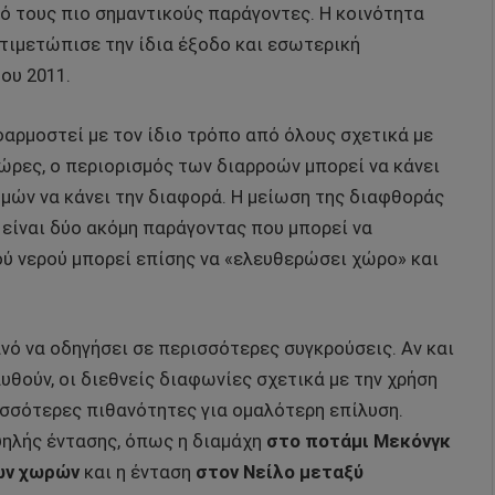
ό τους πιο σημαντικούς παράγοντες. Η κοινότητα
ντιμετώπισε την ίδια έξοδο και εσωτερική
ου 2011.
φαρμοστεί με τον ίδιο τρόπο από όλους σχετικά με
χώρες, ο περιορισμός των διαρροών μπορεί να κάνει
μών να κάνει την διαφορά. Η μείωση της διαφθοράς
 είναι δύο ακόμη παράγοντας που μπορεί να
ύ νερού μπορεί επίσης να «ελευθερώσει χώρο» και
νό να οδηγήσει σε περισσότερες συγκρούσεις. Αν και
υθούν, οι διεθνείς διαφωνίες σχετικά με την χρήση
σσότερες πιθανότητες για ομαλότερη επίλυση.
ηλής έντασης, όπως η διαμάχη
στο ποτάμι Μεκόνγκ
κών χωρών
και η ένταση
στον Νείλο μεταξύ