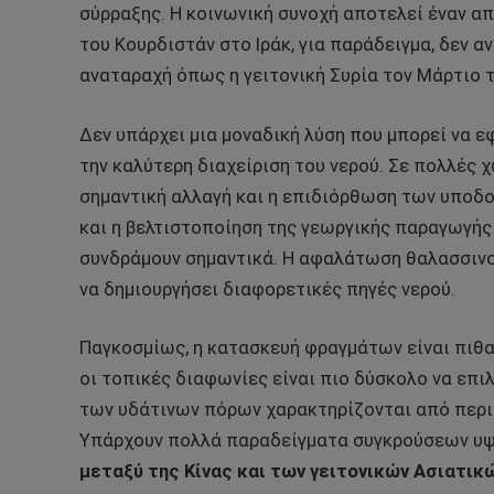
σύρραξης. Η κοινωνική συνοχή αποτελεί έναν απ
του Κουρδιστάν στο Ιράκ, για παράδειγμα, δεν α
αναταραχή όπως η γειτονική Συρία τον Μάρτιο τ
Δεν υπάρχει μια μοναδική λύση που μπορεί να ε
την καλύτερη διαχείριση του νερού. Σε πολλές 
σημαντική αλλαγή και η επιδιόρθωση των υποδο
και η βελτιστοποίηση της γεωργικής παραγωγής
συνδράμουν σημαντικά. Η αφαλάτωση θαλασσινο
να δημιουργήσει διαφορετικές πηγές νερού.
Παγκοσμίως, η κατασκευή φραγμάτων είναι πιθα
οι τοπικές διαφωνίες είναι πιο δύσκολο να επιλ
των υδάτινων πόρων χαρακτηρίζονται από περι
Υπάρχουν πολλά παραδείγματα συγκρούσεων υψ
μεταξύ της Κίνας και των γειτονικών Ασιατι