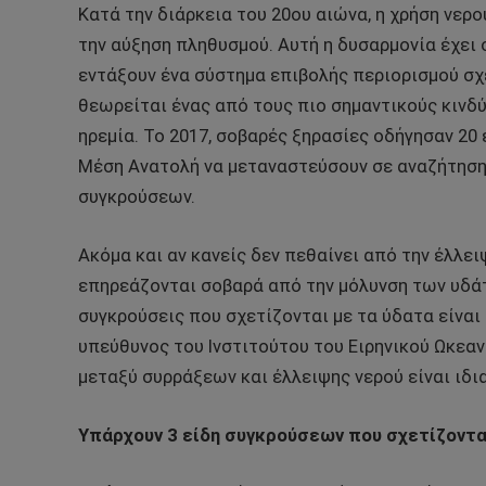
Κατά την διάρκεια του 20ου αιώνα, η χρήση νερ
την αύξηση πληθυσμού. Αυτή η δυσαρμονία έχει 
εντάξουν ένα σύστημα επιβολής περιορισμού σχε
θεωρείται ένας από τους πιο σημαντικούς κινδύ
ηρεμία. Το 2017, σοβαρές ξηρασίες οδήγησαν 20
Μέση Ανατολή να μεταναστεύσουν σε αναζήτηση
συγκρούσεων.
Ακόμα και αν κανείς δεν πεθαίνει από την έλλει
επηρεάζονται σοβαρά από την μόλυνση των υδάτω
συγκρούσεις που σχετίζονται με τα ύδατα είναι 
υπεύθυνος του Ινστιτούτου του Ειρηνικού Ωκεαν
μεταξύ συρράξεων και έλλειψης νερού είναι ιδια
Υπάρχουν 3 είδη συγκρούσεων που σχετίζονται