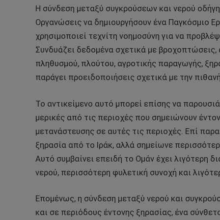
Η σύνδεση μεταξύ συγκρούσεων και νερού οδήγη
Οργανώσεις να δημιουργήσουν ένα Παγκόσμιο Ερ
χρησιμοποιεί τεχνίτη νοημοσύνη για να προβλέψ
Συνδυάζει δεδομένα σχετικά με βροχοπτώσεις, 
πληθυσμού, πλούτου, αγροτικής παραγωγής, ξηρ
παράγει προειδοποιήσεις σχετικά με την πιθαν
Το αντικείμενο αυτό μπορεί επίσης να παρουσιά
μερικές από τις περιοχές που σημειώνουν έντον
μετανάστευσης σε αυτές τις περιοχές. Επί παρα
ξηρασία από το Ιράκ, αλλά σημείωνε περισσότερ
Αυτό συμβαίνει επειδή το Ομάν έχει λιγότερη δ
νερού, περισσότερη φυλετική συνοχή και λιγότε
Επομένως, η σύνδεση μεταξύ νερού και συγκρού
και σε περιόδους έντονης ξηρασίας, ένα σύνθε