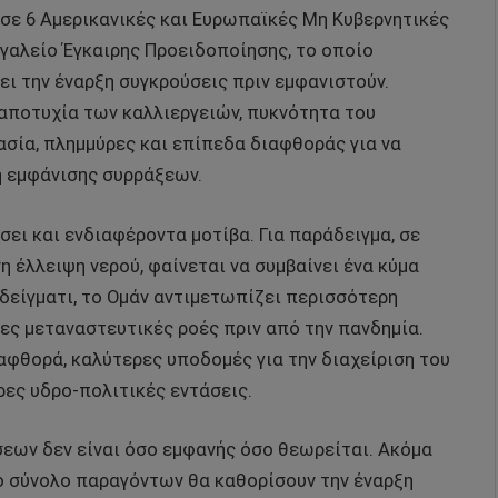
σε 6 Αμερικανικές και Ευρωπαϊκές Μη Κυβερνητικές
γαλείο Έγκαιρης Προειδοποίησης, το οποίο
ει την έναρξη συγκρούσεις πριν εμφανιστούν.
αποτυχία των καλλιεργειών, πυκνότητα του
ασία, πλημμύρες και επίπεδα διαφθοράς για να
ή εμφάνισης συρράξεων.
σει και ενδιαφέροντα μοτίβα. Για παράδειγμα, σε
η έλλειψη νερού, φαίνεται να συμβαίνει ένα κύμα
δείγματι, το Ομάν αντιμετωπίζει περισσότερη
ες μεταναστευτικές ροές πριν από την πανδημία.
ιαφθορά, καλύτερες υποδομές για την διαχείριση του
ρες υδρο-πολιτικές εντάσεις.
σεων δεν είναι όσο εμφανής όσο θεωρείται. Ακόμα
το σύνολο παραγόντων θα καθορίσουν την έναρξη