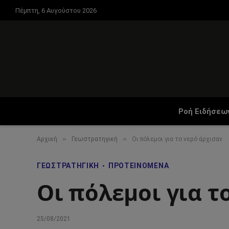
Πέμπτη, 6 Αυγούστου 2026
Ροή Ειδήσεω
»
»
Αρχική
Γεωστρατηγική
Οι πόλεμοι για το νερό άρχισαν
ΓΕΩΣΤΡΑΤΗΓΙΚΉ
ΠΡΟΤΕΙΝΌΜΕΝΑ
Οι πόλεμοι για τ
25/08/2021