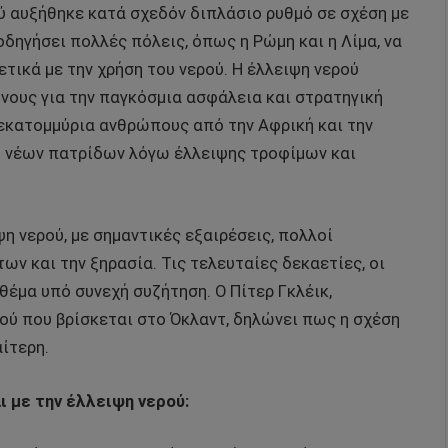
ού αυξήθηκε κατά σχεδόν διπλάσιο ρυθμό σε σχέση με
οδηγήσει πολλές πόλεις, όπως η Ρώμη και η Λίμα, να
τικά με την χρήση του νερού. Η έλλειψη νερού
νους για την παγκόσμια ασφάλεια και στρατηγική
 εκατομμύρια ανθρώπους από την Αφρική και την
 νέων πατρίδων λόγω έλλειψης τροφίμων και
ψη νερού, με σημαντικές εξαιρέσεις, πολλοί
ν και την ξηρασία. Τις τελευταίες δεκαετίες, οι
θέμα υπό συνεχή συζήτηση. Ο Πίτερ Γκλέικ,
ού που βρίσκεται στο Όκλαντ, δηλώνει πως η σχέση
ίτερη.
 με την έλλειψη νερού: