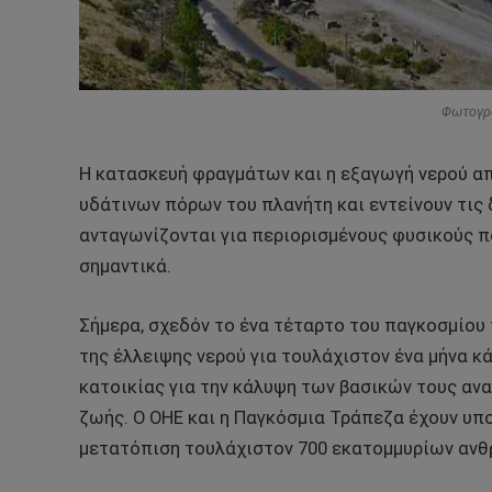
Φωτογρ
Η κατασκευή φραγμάτων και η εξαγωγή νερού α
υδάτινων πόρων του πλανήτη και εντείνουν τις
ανταγωνίζονται για περιορισμένους φυσικούς π
σημαντικά.
Σήμερα, σχεδόν το ένα τέταρτο του παγκοσμίου
της έλλειψης νερού για τουλάχιστον ένα μήνα κ
κατοικίας για την κάλυψη των βασικών τους ανα
ζωής. Ο ΟΗΕ και η Παγκόσμια Τράπεζα έχουν υπο
μετατόπιση τουλάχιστον 700 εκατομμυρίων ανθ