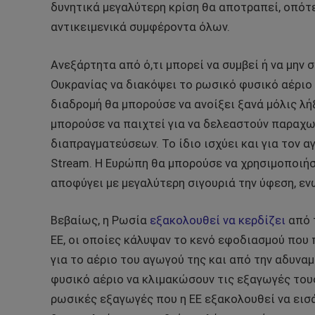
δυνητικά μεγαλύτερη κρίση θα αποτραπεί, οπότε
αντικειμενικά συμφέροντα όλων.
Ανεξάρτητα από ό,τι μπορεί να συμβεί ή να μην 
Ουκρανίας να διακόψει το ρωσικό φυσικό αέριο 
διαδρομή θα μπορούσε να ανοίξει ξανά μόλις λή
μπορούσε να παιχτεί για να δελεαστούν παραχω
διαπραγματεύσεων. Το ίδιο ισχύει και για τον α
Stream. Η Ευρώπη θα μπορούσε να χρησιμοποιήσ
αποφύγει με μεγαλύτερη σιγουριά την ύφεση, εν
Βεβαίως, η Ρωσία
εξακολουθεί να
κερδίζει
από 
ΕΕ, οι οποίες κάλυψαν το κενό εφοδιασμού που
για το αέριο του αγωγού της και από την αδυν
φυσικό αέριο να κλιμακώσουν τις εξαγωγές του
ρωσικές εξαγωγές που η ΕΕ εξακολουθεί να εισά