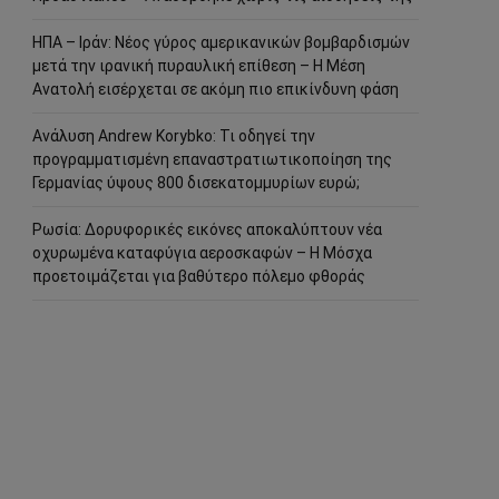
ΗΠΑ – Ιράν: Νέος γύρος αμερικανικών βομβαρδισμών
μετά την ιρανική πυραυλική επίθεση – Η Μέση
Ανατολή εισέρχεται σε ακόμη πιο επικίνδυνη φάση
Ανάλυση Andrew Korybko: Τι οδηγεί την
προγραμματισμένη επαναστρατιωτικοποίηση της
Γερμανίας ύψους 800 δισεκατομμυρίων ευρώ;
Ρωσία: Δορυφορικές εικόνες αποκαλύπτουν νέα
οχυρωμένα καταφύγια αεροσκαφών – Η Μόσχα
προετοιμάζεται για βαθύτερο πόλεμο φθοράς