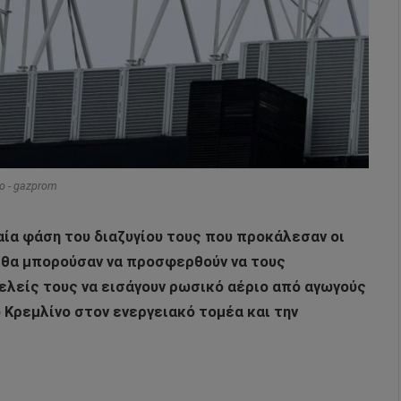
o - gazprom
ταία φάση του διαζυγίου τους που προκάλεσαν οι
Α θα μπορούσαν να προσφερθούν να τους
λείς τους να εισάγουν ρωσικό αέριο από αγωγούς
Κρεμλίνο στον ενεργειακό τομέα και την