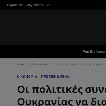
Παρασκευή, 7 Αυγούστου 2026
Ροή Ειδήσεω
»
»
Αρχική
Οικονομία
Οι πολιτικές συνέπειες της απόφασης
ΟΙΚΟΝΟΜΊΑ
ΠΡΟΤΕΙΝΌΜΕΝΑ
Οι πολιτικές συν
Ουκρανίας να δι