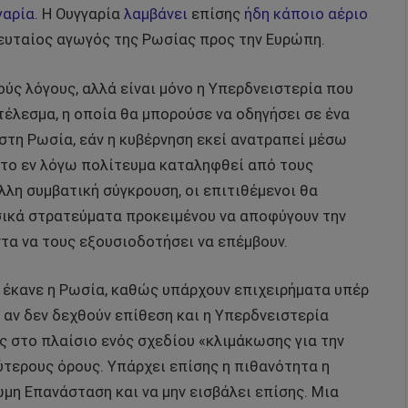
γαρία
. Η Ουγγαρία
λαμβάνει
επίσης
ήδη κάποιο αέριο
λευταίος αγωγός της Ρωσίας προς την Ευρώπη.
ούς λόγους, αλλά είναι μόνο η Υπερδνειστερία που
έλεσμα, η οποία θα μπορούσε να οδηγήσει σε ένα
στη Ρωσία, εάν η κυβέρνηση εκεί ανατραπεί μέσω
 το εν λόγω πολίτευμα καταληφθεί από τους
λλη συμβατική σύγκρουση, οι επιτιθέμενοι θα
ικά στρατεύματα προκειμένου να αποφύγουν την
τα να τους εξουσιοδοτήσει να επέμβουν.
α έκανε η Ρωσία, καθώς υπάρχουν επιχειρήματα υπέρ
 αν δεν δεχθούν επίθεση και η Υπερδνειστερία
υς στο πλαίσιο ενός σχεδίου «κλιμάκωσης για την
ύτερους όρους. Υπάρχει επίσης η πιθανότητα η
ωμη Επανάσταση και να μην εισβάλει επίσης. Μια