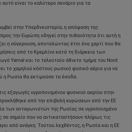
 αυτό είναι το καλύτερο σενάριο για τα
συμβεί στην Υπερδνειστερία, η απόφαση της
προς την Ευρώπη οδηγεί στην πιθανότητα ότι αυτή η
ξει η σύγκρουση, αποτελώντας έτσι ένα χαρτί που θα
ρήσεις από το Κρεμλίνο κατά τη διάρκεια των
γωγό Yamal και το τελευταίο άθικτο τμήμα του Nord
ει το χαμηλού κόστους ρωσικό φυσικό αέριο για να
ώ η Ρωσία θα εκτιμούσε τα έσοδα.
τις εξαγωγές υγροποιημένου φυσικού αερίου στην
 προκλήθηκε από την επιβολή κυρώσεων από την ΕΕ
αμία των ανταγωνιστών της Ρωσίας σε υγροποιημένο
ς σε σημείο που να αντικαταστήσουν πλήρως τις
γει από ανάγκη. Τούτου λεχθέντος, η Ρωσία και η ΕΕ