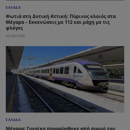
ΕΛΛΆΔΑ
Φωτιά στη Δυτική Αττική: Πύρινος κλοιός στα
Μέγαρα – Εκκενώσεις με 112 και μάχη με τις
φλόγες
02/08/2026
ΕΛΛΆΔΑ
Μέγαρα: Γυναίκα παρασύρθηκε από συρμό του