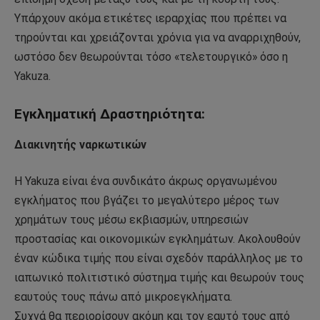
Υπάρχουν ακόμα ετικέτες ιεραρχίας που πρέπει να
τηρούνται και χρειάζονται χρόνια για να αναρριχηθούν,
ωστόσο δεν θεωρούνται τόσο «τελετουργικό» όσο η
Yakuza.
Εγκληματική Δραστηριότητα:
Διακινητής ναρκωτικών
Η Yakuza είναι ένα συνδικάτο άκρως οργανωμένου
εγκλήματος που βγάζει το μεγαλύτερο μέρος των
χρημάτων τους μέσω εκβιασμών, υπηρεσιών
προστασίας και οικονομικών εγκλημάτων. Ακολουθούν
έναν κώδικα τιμής που είναι σχεδόν παράλληλος με το
ιαπωνικό πολιτιστικό σύστημα τιμής και θεωρούν τους
εαυτούς τους πάνω από μικροεγκλήματα.
Συχνά θα περιορίσουν ακόμη και τον εαυτό τους από