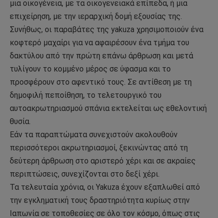
μια οικογένεια, με τα οικογενειακά επίπεδα, ή μια
επιχείρηση, με την ιεραρχική δομή εξουσίας της.
Συνήθως, οι παραβάτες της yakuza χρησιμοποιούν ένα
κοφτερό μαχαίρι για να αφαιρέσουν ένα τμήμα του
δακτύλου από την πρώτη επάνω άρθρωση και μετά
τυλίγουν το κομμένο μέρος σε ύφασμα και το
προσφέρουν στο αφεντικό τους. Σε αντίθεση με τη
δημοφιλή πεποίθηση, το τελετουργικό του
αυτοακρωτηριασμού σπάνια εκτελείται ως εθελοντική
θυσία.
Εάν τα παραπτώματα συνεχιστούν ακολουθούν
περισσότεροι ακρωτηριασμοί, ξεκινώντας από τη
δεύτερη άρθρωση στο αριστερό χέρι και σε ακραίες
περιπτώσεις, συνεχίζονται στο δεξί χέρι.
Τα τελευταία χρόνια, οι Yakuza έχουν εξαπλωθεί από
την εγκληματική τους δραστηριότητα κυρίως στην
Ιαπωνία σε τοποθεσίες σε όλο τον κόσμο, όπως στις