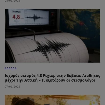
08/06/2026
ΕΛΛΆΔΑ
Ισχυρός σεισμός 4,8 Ρίχτερ στην Εύβοια: Αισθητός
μέχρι την Αττική – Τι εξετάζουν οι σεισμολόγοι
07/06/2026