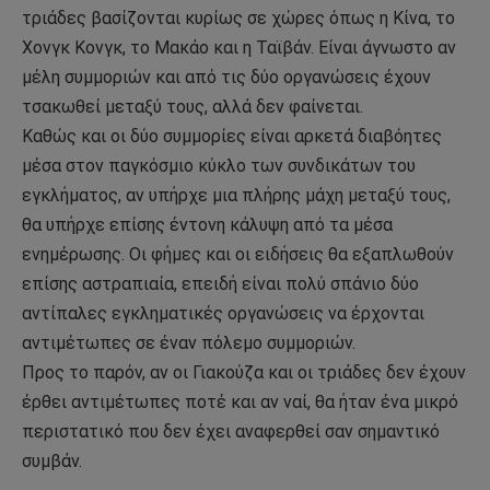
τριάδες βασίζονται κυρίως σε χώρες όπως η Κίνα, το
Χονγκ Κονγκ, το Μακάο και η Ταϊβάν. Είναι άγνωστο αν
μέλη συμμοριών και από τις δύο οργανώσεις έχουν
τσακωθεί μεταξύ τους, αλλά δεν φαίνεται.
Καθώς και οι δύο συμμορίες είναι αρκετά διαβόητες
μέσα στον παγκόσμιο κύκλο των συνδικάτων του
εγκλήματος, αν υπήρχε μια πλήρης μάχη μεταξύ τους,
θα υπήρχε επίσης έντονη κάλυψη από τα μέσα
ενημέρωσης. Οι φήμες και οι ειδήσεις θα εξαπλωθούν
επίσης αστραπιαία, επειδή είναι πολύ σπάνιο δύο
αντίπαλες εγκληματικές οργανώσεις να έρχονται
αντιμέτωπες σε έναν πόλεμο συμμοριών.
Προς το παρόν, αν οι Γιακούζα και οι τριάδες δεν έχουν
έρθει αντιμέτωπες ποτέ και αν ναί, θα ήταν ένα μικρό
περιστατικό που δεν έχει αναφερθεί σαν σημαντικό
συμβάν.