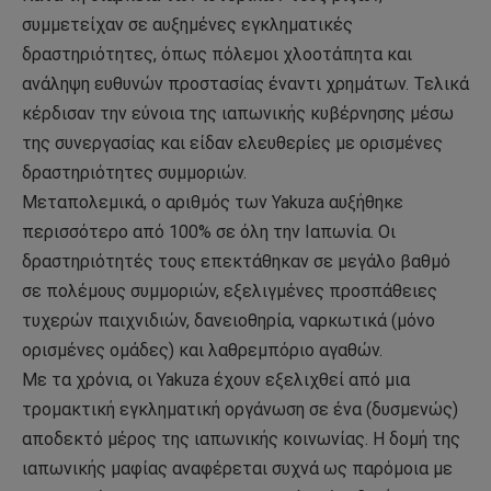
συμμετείχαν σε αυξημένες εγκληματικές
δραστηριότητες, όπως πόλεμοι χλοοτάπητα και
ανάληψη ευθυνών προστασίας έναντι χρημάτων. Τελικά
κέρδισαν την εύνοια της ιαπωνικής κυβέρνησης μέσω
της συνεργασίας και είδαν ελευθερίες με ορισμένες
δραστηριότητες συμμοριών.
Μεταπολεμικά, ο αριθμός των Yakuza αυξήθηκε
περισσότερο από 100% σε όλη την Ιαπωνία. Οι
δραστηριότητές τους επεκτάθηκαν σε μεγάλο βαθμό
σε πολέμους συμμοριών, εξελιγμένες προσπάθειες
τυχερών παιχνιδιών, δανειοθηρία, ναρκωτικά (μόνο
ορισμένες ομάδες) και λαθρεμπόριο αγαθών.
Με τα χρόνια, οι Yakuza έχουν εξελιχθεί από μια
τρομακτική εγκληματική οργάνωση σε ένα (δυσμενώς)
αποδεκτό μέρος της ιαπωνικής κοινωνίας. Η δομή της
ιαπωνικής μαφίας αναφέρεται συχνά ως παρόμοια με