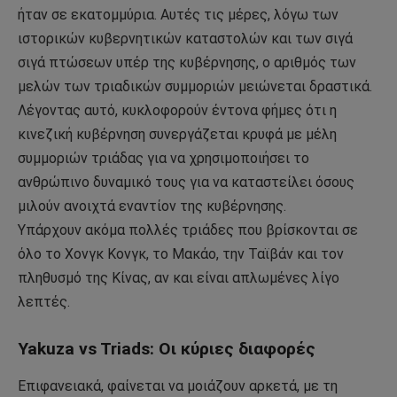
ήταν σε εκατομμύρια. Αυτές τις μέρες, λόγω των
ιστορικών κυβερνητικών καταστολών και των σιγά
σιγά πτώσεων υπέρ της κυβέρνησης, ο αριθμός των
μελών των τριαδικών συμμοριών μειώνεται δραστικά.
Λέγοντας αυτό, κυκλοφορούν έντονα φήμες ότι η
κινεζική κυβέρνηση συνεργάζεται κρυφά με μέλη
συμμοριών τριάδας για να χρησιμοποιήσει το
ανθρώπινο δυναμικό τους για να καταστείλει όσους
μιλούν ανοιχτά εναντίον της κυβέρνησης.
Υπάρχουν ακόμα πολλές τριάδες που βρίσκονται σε
όλο το Χονγκ Κονγκ, το Μακάο, την Ταϊβάν και τον
πληθυσμό της Κίνας, αν και είναι απλωμένες λίγο
λεπτές.
Yakuza vs Triads: Οι κύριες διαφορές
Επιφανειακά, φαίνεται να μοιάζουν αρκετά, με τη