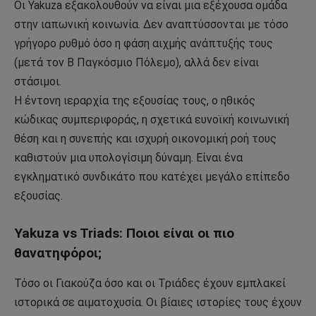
Οι Yakuza εξακολουθούν να είναι μια εξέχουσα ομάδα
στην ιαπωνική κοινωνία. Δεν αναπτύσσονται με τόσο
γρήγορο ρυθμό όσο η φάση αιχμής ανάπτυξής τους
(μετά τον Β Παγκόσμιο Πόλεμο), αλλά δεν είναι
στάσιμοι.
Η έντονη ιεραρχία της εξουσίας τους, ο ηθικός
κώδικας συμπεριφοράς, η σχετικά ευνοϊκή κοινωνική
θέση και η συνεπής και ισχυρή οικονομική ροή τους
καθιστούν μια υπολογίσιμη δύναμη. Είναι ένα
εγκληματικό συνδικάτο που κατέχει μεγάλο επίπεδο
εξουσίας.
Yakuza vs Triads: Ποιοι είναι οι πιο
θανατηφόροι;
Τόσο οι Γιακούζα όσο και οι Τριάδες έχουν εμπλακεί
ιστορικά σε αιματοχυσία. Οι βίαιες ιστορίες τους έχουν