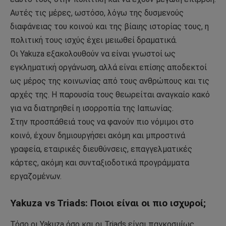
Αυτές τις μέρες, ωστόσο, λόγω της δυσμενούς
διαφάνειας του κοινού και της βίαιης ιστορίας τους, η
πολιτική τους ισχύς έχει μειωθεί δραματικά.
Οι Yakuza εξακολουθούν να είναι γνωστοί ως
εγκληματική οργάνωση, αλλά είναι επίσης αποδεκτοί
ως μέρος της κοινωνίας από τους ανθρώπους και τις
αρχές της. Η παρουσία τους θεωρείται αναγκαίο κακό
για να διατηρηθεί η ισορροπία της Ιαπωνίας.
Στην προσπάθειά τους να φανούν πιο νόμιμοι στο
κοινό, έχουν δημιουργήσει ακόμη και μπροστινά
γραφεία, εταιρικές διευθύνσεις, επαγγελματικές
κάρτες, ακόμη και συνταξιοδοτικά προγράμματα
εργαζομένων.
Yakuza vs Triads: Ποιοι είναι οι πιο ισχυροί;
Τόσο οι Yakuza όσο και οι Triads είναι παγκοσμίως