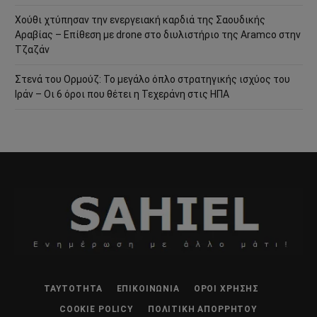
Χούθι χτύπησαν την ενεργειακή καρδιά της Σαουδικής
Αραβίας – Επίθεση με drone στο διυλιστήριο της Aramco στην
Τζαζάν
Στενά του Ορμούζ: Το μεγάλο όπλο στρατηγικής ισχύος του
Ιράν – Οι 6 όροι που θέτει η Τεχεράνη στις ΗΠΑ
ΤΑΥΤΌΤΗΤΑ
ΕΠΙΚΟΙΝΩΝΊΑ
ΌΡΟΙ ΧΡΉΣΗΣ
COOKIE POLICY
ΠΟΛΙΤΙΚΉ ΑΠΟΡΡΉΤΟΥ