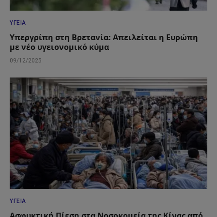
ΥΓΕΊΑ
Υπεργρίπη στη Βρετανία: Απειλείται η Ευρώπη
με νέο υγειονομικό κύμα
09/12/2025
ΥΓΕΊΑ
Ασφυκτική Πίεση στα Νοσοκομεία της Κίνας από