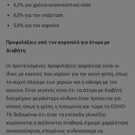
6,3% για χρόνια αναπνευστική νόσο
6,0% για την υπέρταση
5,6% για τον καρκίνο
Προφυλάξεις από τον κορονοϊό για άτομα με
Διαβήτη
Οι προτεινόμενες προφυλάξεις ασφαλείας είναι οι
ίδιες με εκείνες που ισχύουν για την κοινή γρίπη, όπως
το συχνό πλύσιμο των χεριών και η κάλυψη με τον
αγκώνα. Eίναι γεγονός είναι ότι τα άτομα με διαβήτη
διατρέχουν μεγαλύτερο κίνδυνο όταν πρόκειται για
νόσους όπως η γρίπη, η πνευμονία και τώρα το COVID-
19, δεδομένου ότι όταν τα επίπεδα γλυκόζης
κυμαίνονται ή αυξάνονται σταθερά, έχουμε χαμηλότερη
ανοσοαπόκριση, επομένως κινδυνεύουμε να