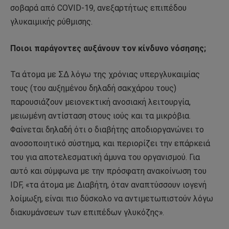
σοβαρά από COVID-19, ανεξαρτήτως επιπέδου
γλυκαιμικής ρύθμισης.
Ποιοι παράγοντες αυξάνουν τον κίνδυνο νόσησης;
Τα άτομα με ΣΔ λόγω της χρόνιας υπεργλυκαιμίας
τους (του αυξημένου δηλαδή σακχάρου τους)
παρουσιάζουν μειονεκτική ανοσιακή λειτουργία,
μειωμένη αντίσταση στους ιούς και τα μικρόβια.
Φαίνεται δηλαδή ότι ο διαβήτης αποδιοργανώνει το
ανοσοποιητικό σύστημα, και περιορίζει την επάρκειά
του για αποτελεσματική άμυνα του οργανισμού. Για
αυτό και σύμφωνα με την πρόσφατη ανακοίνωση του
IDF, «τα άτομα με Διαβήτη, όταν αναπτύσσουν ιογενή
λοίμωξη, είναι πιο δύσκολο να αντιμετωπιστούν λόγω
διακυμάνσεων των επιπέδων γλυκόζης».