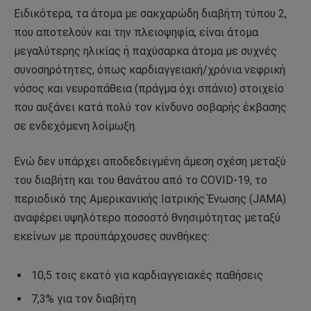
Ειδικότερα, τα άτομα με σακχαρώδη διαβήτη τύπου 2,
που αποτελούν και την πλειοψηφία, είναι άτομα
μεγαλύτερης ηλικίας ή παχύσαρκα άτομα με συχνές
συνοσηρότητες, όπως καρδιαγγειακή/χρόνια νεφρική
νόσος και νευροπάθεια (πράγμα όχι σπάνιο) στοιχείο
που αυξάνει κατά πολύ τον κίνδυνο σοβαρής έκβασης
σε ενδεχόμενη λοίμωξη.
Ενώ δεν υπάρχει αποδεδειγμένη άμεση σχέση μεταξύ
του διαβήτη και του θανάτου από το COVID-19, το
περιοδικό της Αμερικανικής Ιατρικής Ένωσης (JAMA)
αναφέρει υψηλότερο ποσοστό θνησιμότητας μεταξύ
εκείνων με προϋπάρχουσες συνθήκες:
10,5 τοις εκατό για καρδιαγγειακές παθήσεις
7,3% για τον διαβήτη