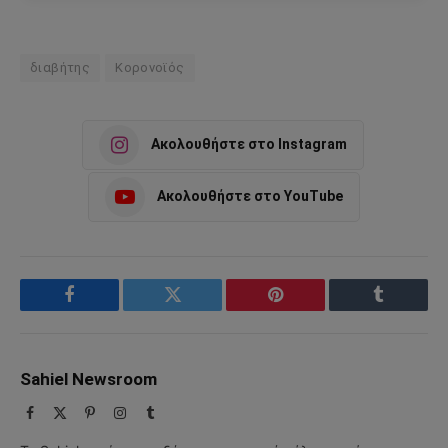
διαβήτης
Κορονοϊός
Ακολουθήστε στο Instagram
Ακολουθήστε στο YouTube
Facebook
Twitter
Pinterest
Tumblr
Sahiel Newsroom
Facebook
X
Pinterest
Instagram
Tumblr
(Twitter)