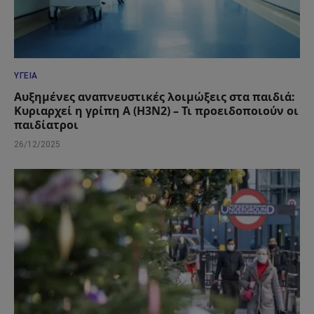
ΥΓΕΊΑ
Αυξημένες αναπνευστικές λοιμώξεις στα παιδιά:
Κυριαρχεί η γρίπη Α (Η3Ν2) – Τι προειδοποιούν οι
παιδίατροι
26/12/2025