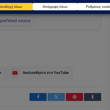
ή για να λαμβάνεις πρώτος τις σημαντικότερες
 και αναλύσεις.
preferred source
m
Ακολουθήστε στο YouTube
Facebook
Twitter
Pinterest
Tumblr