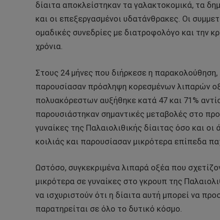
δίαιτα αποκλείστηκαν τα γαλακτοκομικά, τα δημ
και οι επεξεργασμένοι υδατάνθρακες. Οι συμμε
ομαδικές συνεδρίες με διατροφολόγο και την κ
χρόνια.
Στους 24 μήνες που διήρκεσε η παρακολούθηση, 
παρουσίασαν πρόσληψη κορεσμένων λιπαρών οξ
πολυακόρεστων αυξήθηκε κατά 47 και 71% αντίσ
παρουσιάστηκαν σημαντικές μεταβολές στο προφ
γυναίκες της Παλαιολιθικής δίαιτας όσο και οι
κοιλιάς και παρουσίασαν μικρότερα επίπεδα πα
Ωστόσο, συγκεκριμένα λιπαρά οξέα που σχετίζον
μικρότερα σε γυναίκες στο γκρουπ της Παλαιολι
να ισχυριστούν ότι η δίαιτα αυτή μπορεί να πρ
παρατηρείται σε όλο το δυτικό κόσμο.