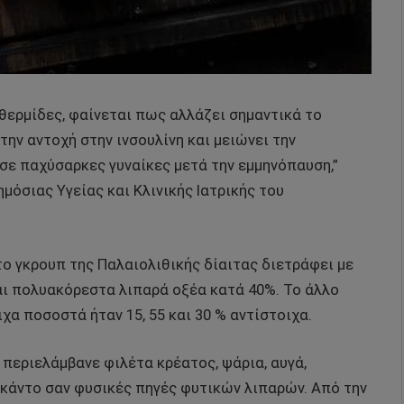
 θερμίδες, φαίνεται πως αλλάζει σημαντικά το
ην αντοχή στην ινσουλίνη και μειώνει την
σε παχύσαρκες γυναίκες μετά την εμμηνόπαυση,”
ημόσιας Υγείας και Κλινικής Ιατρικής του
ο γκρουπ της Παλαιολιθικής δίαιτας διετράφει με
ι πολυακόρεστα λιπαρά οξέα κατά 40%. Το άλλο
χα ποσοστά ήταν 15, 55 και 30 % αντίστοιχα.
 περιελάμβανε φιλέτα κρέατος, ψάρια, αυγά,
βοκάντο σαν φυσικές πηγές φυτικών λιπαρών. Από την