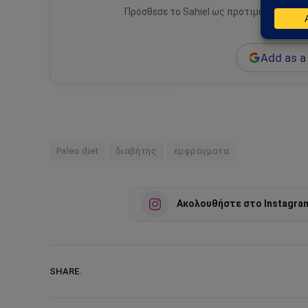
Πρόσθεσε το Sahiel ως προτιμώμενη πηγ
ειδήσεις
Add as a 
Paleo diet
διαβήτης
εμφράγματα
Ακολουθήστε στο Instagra
SHARE.