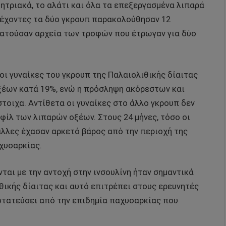
ητριακά, το αλάτι και όλα τα επεξεργασμένα λιπαρά
τέχοντες τα δύο γκρουπ παρακολούθησαν 12
ρατούσαν αρχεία των τροφών που έτρωγαν για δύο
οι γυναίκες του γκρουπ της Παλαιολιθικής δίαιτας
έων κατά 19%, ενώ η πρόσληψη ακόρεστων και
τοιχα. Αντίθετα οι γυναίκες στο άλλο γκρουπ δεν
ίλ των λιπαρών οξέων. Στους 24 μήνες, τόσο οι
 άλλες έχασαν αρκετό βάρος από την περιοχή της
χυσαρκίας.
ται με την αντοχή στην ινσουλίνη ήταν σημαντικά
θικής δίαιτας και αυτό επιτρέπει στους ερευνητές
οστατεύσει από την επιδημία παχυσαρκίας που