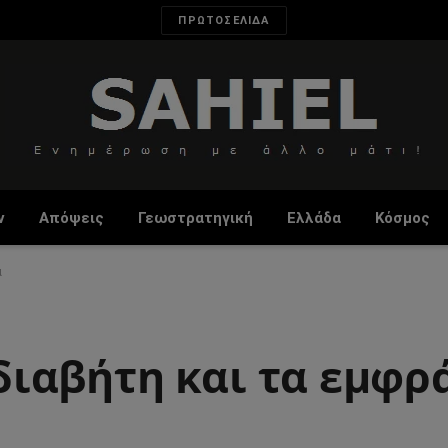
ΠΡΩΤΟΣΕΛΙΔΑ
ν
Απόψεις
Γεωστρατηγική
Ελλάδα
Κόσμος
α
ο διαβήτη και τα εμφ