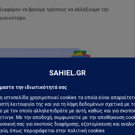
ενδιαφέρον να βρούμε τρόπους να αλλάξουμε την
γιεινότερο.
ρογράφων, επίσης περιλαμβάνει άρθρα άλλων
αδημοσίευσης και άρθρα από τους αναγνώστες του
υ άρθρου αναγράφεται ευκρινώς η πηγή του.
hiel στο Google News