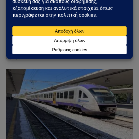
ΕΛΛΆΔΑ
Φωτιά στη Δυτική Αττική: Πύρινος κλοιός στα
Μέγαρα – Εκκενώσεις με 112 και μάχη με τις
φλόγες
02/08/2026