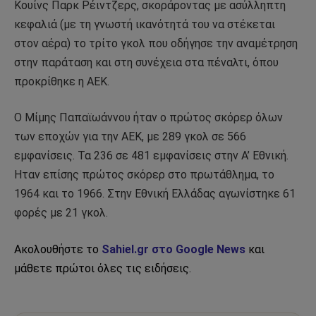
Κουίνς Παρκ Ρέιντζερς, σκοράροντας με ασύλληπτη
κεφαλιά (με τη γνωστή ικανότητά του να στέκεται
στον αέρα) το τρίτο γκολ που οδήγησε την αναμέτρηση
στην παράταση και στη συνέχεια στα πέναλτι, όπου
προκρίθηκε η ΑΕΚ.
Ο Μίμης Παπαϊωάννου ήταν ο πρώτος σκόρερ όλων
των εποχών για την ΑΕΚ, με 289 γκολ σε 566
εμφανίσεις. Τα 236 σε 481 εμφανίσεις στην Α’ Εθνική.
Ηταν επίσης πρώτος σκόρερ στο πρωτάθλημα, το
1964 και το 1966. Στην Εθνική Ελλάδας αγωνίστηκε 61
φορές με 21 γκολ.
Ακολουθήστε το
Sahiel.gr στο Google News
και
μάθετε πρώτοι όλες τις ειδήσεις.