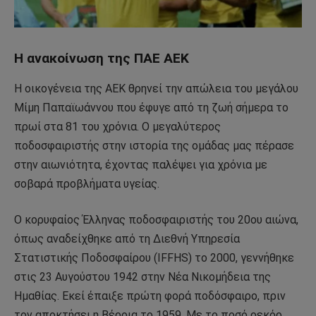
Η ανακοίνωση της ΠΑΕ ΑΕΚ
Η οικογένεια της ΑΕΚ θρηνεί την απώλεια του μεγάλου
Μίμη Παπαϊωάννου που έφυγε από τη ζωή σήμερα το
πρωί στα 81 του χρόνια. Ο μεγαλύτερος
ποδοσφαιριστής στην ιστορία της ομάδας μας πέρασε
στην αιωνιότητα, έχοντας παλέψει για χρόνια με
σοβαρά προβλήματα υγείας.
Ο κορυφαίος Έλληνας ποδοσφαιριστής του 20ου αιώνα,
όπως αναδείχθηκε από τη Διεθνή Υπηρεσία
Στατιστικής Ποδοσφαίρου (IFFHS) το 2000, γεννήθηκε
στις 23 Αυγούστου 1942 στην Νέα Νικομήδεια της
Ημαθίας. Εκεί έπαιξε πρώτη φορά ποδόσφαιρο, πριν
τον αποκτήσει η Βέροια το 1959. Με το ποσό ρεκόρ,