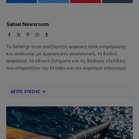
Facebook
Twitter
Pinterest
Tumblr
Sahiel Newsroom
Facebook
X
Pinterest
Instagram
Tumblr
(Twitter)
Το Sahiel.gr είναι ανεξάρτητη ψηφιακή πύλη ενημέρωσης
και ανάλυσης με έμφαση στη γεωπολιτική, τη διεθνή
ασφάλεια, τα εθνικά ζητήματα και τις διεθνείς εξελίξεις
που επηρεάζουν την Ελλάδα και τον ευρύτερο ελληνισμό.
ΔΕΙΤΕ ΕΠΙΣΗΣ →