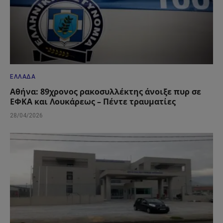
ΕΛΛΆΔΑ
Αθήνα: 89χρονος ρακοσυλλέκτης άνοιξε πυρ σε
ΕΦΚΑ και Λουκάρεως – Πέντε τραυματίες
28/04/2026