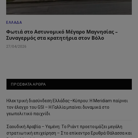
ΕΛΛΆΔΑ
Φωτιά στο Αστυνομικό Μέγαρο Μαγνησίας –
Συναγερμός στα κρατητήρια στον Βόλο
27/04/2026
ΠΡΟΣΦΑΤΑ ΑΡΘΡΑ
Ηλεκτρική διασύνδεση Ελλάδας–Κύπρου: Η Meridiam παίρνει
τον έλεγχο του GSI – Η Γαλλία μπαίνει δυναμικά στο
γεωπολιτικό παιχνίδι
Σαουδική Αραβία – Υεμένη: Το Ριάντ προετοιμάζει μεγάλη
στρατιωτική επιχείρηση – Στο επίκεντρο Ερυθρά Θάλασσα και