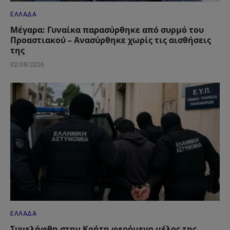
ΕΛΛΆΔΑ
Μέγαρα: Γυναίκα παρασύρθηκε από συρμό του
Προαστιακού – Ανασύρθηκε χωρίς τις αισθήσεις
της
02/08/2026
ΕΛΛΆΔΑ
Συνελήφθη στην Κρήτη φερόμενο μέλος της