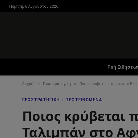
Πέμπτη, 6 Αυγούστου 2026
Ροή Ειδήσεω
»
»
Αρχική
Γεωστρατηγική
Ποιος κρύβεται πίσω από το Blit
ΓΕΩΣΤΡΑΤΗΓΙΚΉ
ΠΡΟΤΕΙΝΌΜΕΝΑ
Ποιος κρύβεται π
Ταλιμπάν στο Αφ