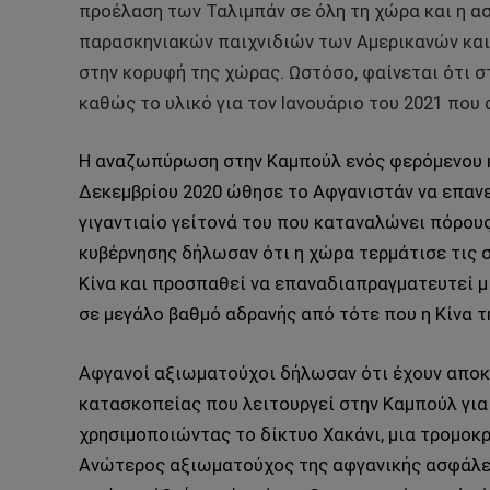
προέλαση των Ταλιμπάν σε όλη τη χώρα και η α
παρασκηνιακών παιχνιδιών των Αμερικανών και 
στην κορυφή της χώρας. Ωστόσο, φαίνεται ότι σ
καθώς το υλικό για τον Ιανουάριο του 2021 που
Η αναζωπύρωση στην Καμπούλ ενός φερόμενου κ
Δεκεμβρίου 2020 ώθησε το Αφγανιστάν να επανεξ
γιγαντιαίο γείτονά του που καταναλώνει πόρου
κυβέρνησης δήλωσαν ότι η χώρα τερμάτισε τις σ
Κίνα και προσπαθεί να επαναδιαπραγματευτεί 
σε μεγάλο βαθμό αδρανής από τότε που η Κίνα τ
Αφγανοί αξιωματούχοι δήλωσαν ότι έχουν αποκ
κατασκοπείας που λειτουργεί στην Καμπούλ για
χρησιμοποιώντας το δίκτυο Χακάνι, μια τρομοκ
Ανώτερος αξιωματούχος της αφγανικής ασφάλε