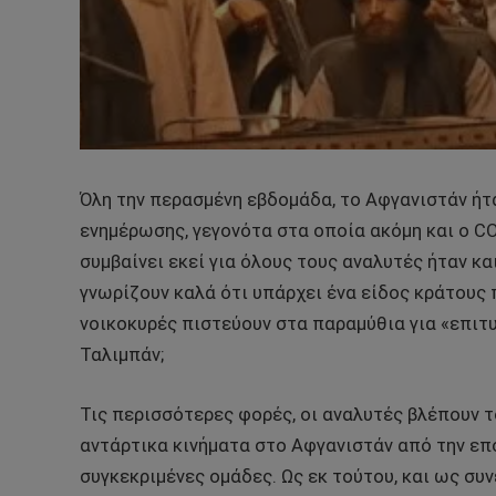
Όλη την περασμένη εβδομάδα, το Αφγανιστάν ή
ενημέρωσης, γεγονότα στα οποία ακόμη και ο C
συμβαίνει εκεί για όλους τους αναλυτές ήταν και
γνωρίζουν καλά ότι υπάρχει ένα είδος κράτους 
νοικοκυρές πιστεύουν στα παραμύθια για «επιτ
Ταλιμπάν;
Τις περισσότερες φορές, οι αναλυτές βλέπουν τ
αντάρτικα κινήματα στο Αφγανιστάν από την επ
συγκεκριμένες ομάδες. Ως εκ τούτου, και ως συ