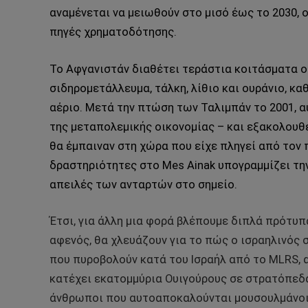
αναμένεται να μειωθούν στο μισό έως το 2030, 
πηγές χρηματοδότησης.
Το Αφγανιστάν διαθέτει τεράστια κοιτάσματα ο
σιδηρομετάλλευμα, τάλκη, λίθιο και ουράνιο, κα
αέριο. Μετά την πτώση των Ταλιμπάν το 2001, 
της μεταπολεμικής οικονομίας – και εξακολουθεί
θα έμπαιναν στη χώρα που είχε πληγεί από τον 
δραστηριότητες στο Mes Ainak υπογραμμίζει την
απειλές των ανταρτών στο σημείο.
Έτσι, για άλλη μια φορά βλέπουμε διπλά πρότ
αφενός, θα χλευάζουν για το πώς ο ισραηλινός 
που πυροβολούν κατά του Ισραήλ από το MLRS, απ
κατέχει εκατομμύρια Ουιγούρους σε στρατόπεδα 
άνθρωποι που αυτοαποκαλούνται μουσουλμάνοι 