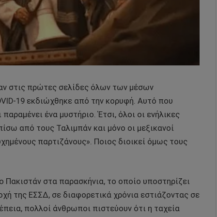
ταν στις πρώτες σελίδες όλων των μέσων
OVID-19 εκδιώχθηκε από την κορυφή. Αυτό που
 παραμένει ένα μυστήριο. Έτσι, όλοι οι ενήλικες
πίσω από τους Ταλιμπάν και μόνο οι μεξικανοί
υχημένους παρτιζάνους». Ποιος διοικεί όμως τους
ο Πακιστάν στα παρασκήνια, το οποίο υποστηρίζει
οχή της ΕΣΣΔ, σε διαφορετικά χρόνια εστιάζοντας σε
νέπεια, πολλοί άνθρωποι πιστεύουν ότι η ταχεία