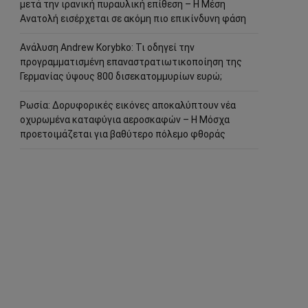
μετά την ιρανική πυραυλική επίθεση – Η Μέση
Ανατολή εισέρχεται σε ακόμη πιο επικίνδυνη φάση
Ανάλυση Andrew Korybko: Τι οδηγεί την
προγραμματισμένη επαναστρατιωτικοποίηση της
Γερμανίας ύψους 800 δισεκατομμυρίων ευρώ;
Ρωσία: Δορυφορικές εικόνες αποκαλύπτουν νέα
οχυρωμένα καταφύγια αεροσκαφών – Η Μόσχα
προετοιμάζεται για βαθύτερο πόλεμο φθοράς