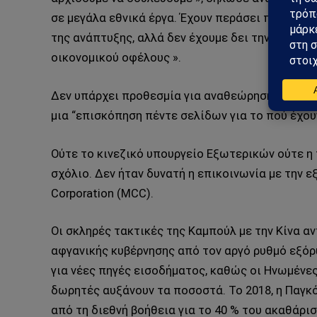
σε μεγάλα εθνικά έργα. Έχουν περάσει πολλά, π
της ανάπτυξης, αλλά δεν έχουμε δει την απόδοσ
οικονομικού οφέλους ».
Δεν υπάρχει προθεσμία για αναθεώρηση συμβολαί
μια “επισκόπηση πέντε σελίδων για το πού έχου
Ούτε το κινεζικό υπουργείο Εξωτερικών ούτε η
σχόλιο. Δεν ήταν δυνατή η επικοινωνία με την εξ
Corporation (MCC).
Οι σκληρές τακτικές της Καμπούλ με την Κίνα α
αφγανικής κυβέρνησης από τον αργό ρυθμό εξόρ
για νέες πηγές εισοδήματος, καθώς οι Ηνωμένες 
δωρητές αυξάνουν τα ποσοστά. Το 2018, η Παγκ
από τη διεθνή βοήθεια για το 40 % του ακαθάρι